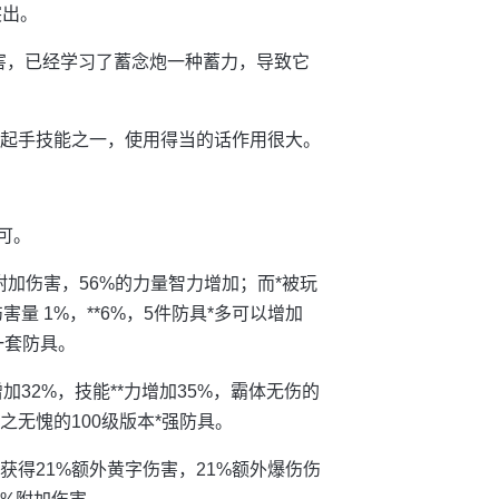
突出。
害，已经学习了蓄念炮一种蓄力，导致它
的起手技能之一，使用得当的话作用很大。
可。
附加伤害，56%的力量智力增加；而*被玩
 1%，**6%，5件防具*多可以增加
一套防具。
加32%，技能**力增加35%，霸体无伤的
之无愧的100级版本*强防具。
获得21%额外黄字伤害，21%额外爆伤伤