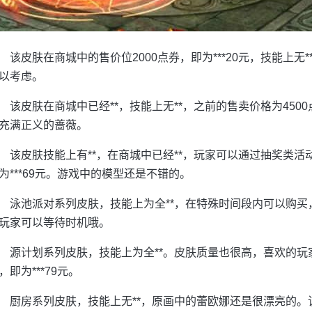
该皮肤在商城中的售价位2000点券，即为***20元，技能上
以考虑。
该皮肤在商城中已经**，技能上无**，之前的售卖价格为4500
充满正义的蔷薇。
该皮肤技能上有**，在商城中已经**，玩家可以通过抽奖类活
为***69元。游戏中的模型还是不错的。
泳池派对系列皮肤，技能上为全**，在特殊时间段内可以购买，售
玩家可以等待时机哦。
源计划系列皮肤，技能上为全**。皮肤质量也很高，喜欢的玩
，即为***79元。
厨房系列皮肤，技能上无**，原画中的蕾欧娜还是很漂亮的。