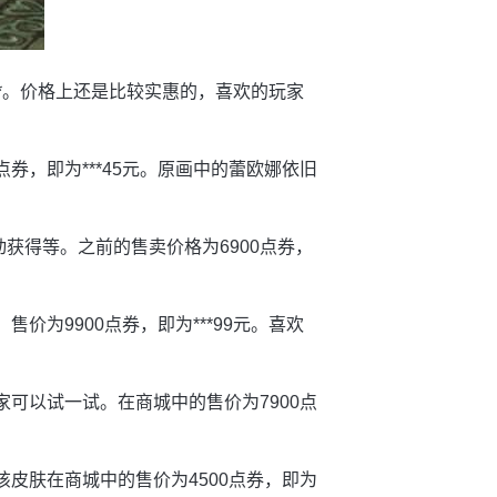
无**。价格上还是比较实惠的，喜欢的玩家
点券，即为***45元。原画中的蕾欧娜依旧
动获得等。之前的售卖价格为6900点券，
价为9900点券，即为***99元。喜欢
家可以试一试。在商城中的售价为7900点
该皮肤在商城中的售价为4500点券，即为