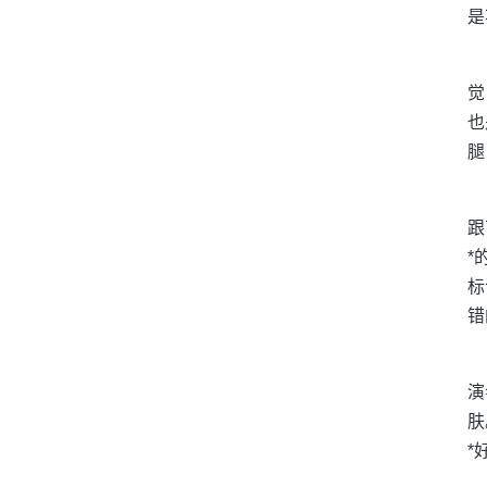
是
觉
也
腿
跟
*
标
错
演
肤
*