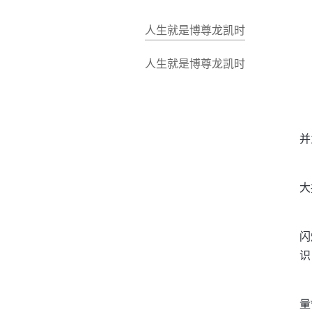
人生就是博尊龙凯时
人生就是博尊龙凯时
并
大
闪
识
量