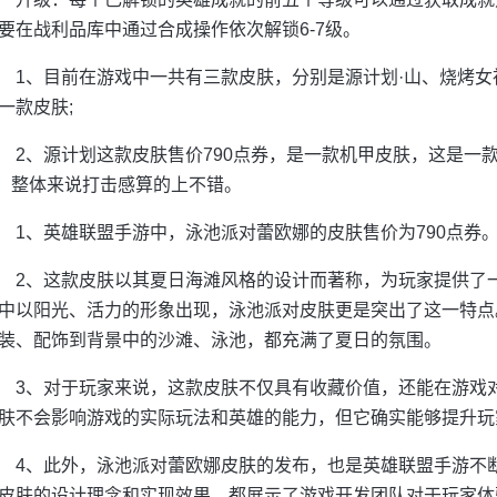
要在战利品库中通过合成操作依次解锁6-7级。
1、目前在游戏中一共有三款皮肤，分别是源计划·山、烧烤
一款皮肤;
2、源计划这款皮肤售价790点券，是一款机甲皮肤，这是一款
*，整体来说打击感算的上不错。
1、英雄联盟手游中，泳池派对蕾欧娜的皮肤售价为790点券
2、这款皮肤以其夏日海滩风格的设计而著称，为玩家提供了
中以阳光、活力的形象出现，泳池派对皮肤更是突出了这一特点
装、配饰到背景中的沙滩、泳池，都充满了夏日的氛围。
3、对于玩家来说，这款皮肤不仅具有收藏价值，还能在游戏
肤不会影响游戏的实际玩法和英雄的能力，但它确实能够提升玩
4、此外，泳池派对蕾欧娜皮肤的发布，也是英雄联盟手游不
皮肤的设计理念和实现效果，都展示了游戏开发团队对于玩家体