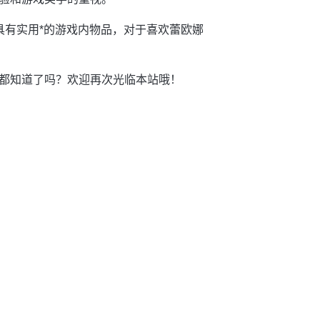
具有实用*的游戏内物品，对于喜欢蕾欧娜
你都知道了吗？欢迎再次光临本站哦！