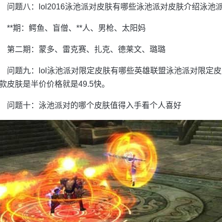
问题八：lol2016泳池派对皮肤有哪些泳池派对皮肤介绍泳池
**期：鳄鱼、盲僧、**人、男枪、太阳妈
第二期：蒙多、雷克赛、扎克、德莱文、璐璐
问题九：lol泳池派对限定皮肤有哪些英雄联盟泳池派对限定皮
款皮肤是半价价格就是49.5快。
问题十：泳池派对的哪个皮肤值得入手看个人喜好