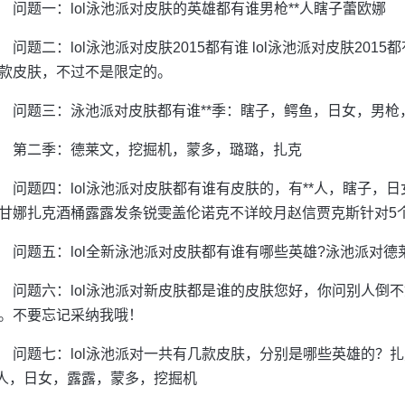
问题一：lol泳池派对皮肤的英雄都有谁男枪**人瞎子蕾欧娜
问题二：lol泳池派对皮肤2015都有谁 lol泳池派对皮肤20
款皮肤，不过不是限定的。
问题三：泳池派对皮肤都有谁**季：瞎子，鳄鱼，日女，男枪，
第二季：德莱文，挖掘机，蒙多，璐璐，扎克
问题四：lol泳池派对皮肤都有谁有皮肤的，有**人，瞎子，
甘娜扎克酒桶露露发条锐雯盖伦诺克不详皎月赵信贾克斯针对5
问题五：lol全新泳池派对皮肤都有谁有哪些英雄?泳池派对德
问题六：lol泳池派对新皮肤都是谁的皮肤您好，你问别人倒
。不要忘记采纳我哦！
问题七：lol泳池派对一共有几款皮肤，分别是哪些英雄的？
*人，日女，露露，蒙多，挖掘机