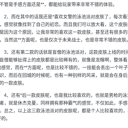
不管是手感方面还是**，都能给玩家带来非常不错的体验。
2、而在其中的话我还是*喜欢女警的泳池派对皮肤了，每次
，感觉就像找到了自己的初恋。而且我们可以放大看，这个皮肤
是因为这个原因，让我非常的喜欢这一款皮肤，甚至还有很多的
，当然这**方面呢，也是仅次于未来战士，也是非常不错的皮肤
3、还有第二款的话就是盲僧的泳池派对，这款皮肤上线的时
盲僧能够扯得上的皮肤都是比较稀有的，就像是龙瞎啊，整体看
的感觉，而在**方面呢，也是比较不错的，一技能会丢出一个叶
识，而后在回城的时候呢，也有一种别样的风采，就是会在身后
的一款皮肤。
4、还有*后一款皮肤呢，也是我比较喜欢的，也就是男枪的
者，就是休杰克曼，同样拥有那种霸气的感觉，不仅如此，手感
。总之，以上这三款泳池派对的皮肤呢，都是个人比较喜欢的，
好的。