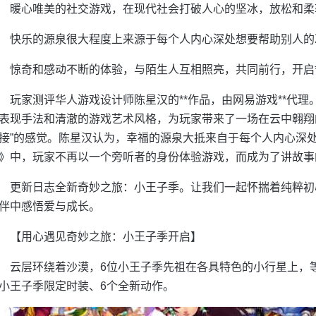
暖心唯美的社交游戏，在现代社会打破人心的坚冰，放松和柔
快乐的源泉很大程度上来源于每个人内心深处想要帮助别人的
惊奇和感动不断的体验，与陌生人互相照亮，共同前行，开启*
玩家测评华人游戏设计师陈星汉的**作品，由网易游戏**代理。
表现手法和清澈的游戏艺术风格，为玩家带来了一场在云中翱翔
接”的感觉。陈星汉认为，幸福的源泉大抵来自于每个人内心深处，
》中，玩家不再以一个旁听者的身份体验游戏，而成为了讲故事
更新日志全新奇妙之旅：小王子季。让我们一起怀揣着纯粹初
伴中感悟爱与成长。
【用心遇见奇妙之旅：小王子季开启】
云层环绕着沙漠，6位小王子季先祖在各具特色的小行星上，等
小王子季限定时装、6个全新动作。