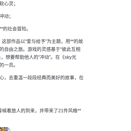
软心灵；
冲动；
*的社会冒险。
这部作品以“爱与给予”为主题，用**的故
的自由之旅。游戏的灵感基于“彼此互相
想要帮助他人的“冲动”。在《sky光
的一员。
心，去重温一段段经典而美好的故事，在
候着旅人的到来，并带来了21件风格**