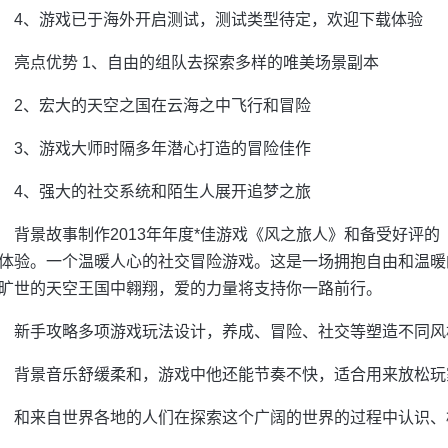
4、游戏已于海外开启测试，测试类型待定，欢迎下载体验
亮点优势 1、自由的组队去探索多样的唯美场景副本
2、宏大的天空之国在云海之中飞行和冒险
3、游戏大师时隔多年潜心打造的冒险佳作
4、强大的社交系统和陌生人展开追梦之旅
背景故事制作2013年年度*佳游戏《风之旅人》和备受好评
体验。一个温暖人心的社交冒险游戏。这是一场拥抱自由和温暖
旷世的天空王国中翱翔，爱的力量将支持你一路前行。
新手攻略多项游戏玩法设计，养成、冒险、社交等塑造不同风
背景音乐舒缓柔和，游戏中他还能节奏不快，适合用来放松玩
和来自世界各地的人们在探索这个广阔的世界的过程中认识、