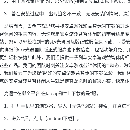
2、由于游戏兼容*问题，部分设备(特别是安卓8.0以下系统，魅
3、若在安装过程中，出现签名不一致，无法安装的情况，请
总结而言，墨鱼下载是您寻找安卓游戏和益智休闲下载的理想
智休闲的相关内容，无论您是安卓游戏益智休闲的初学者还是专
站，您可以轻松找到**的sky光遇国际版正式服高速下载，享
供详细的sky光遇国际版正式服高速下载信息，包括功能介绍、
更加轻松快捷！此外，我们还提供一系列与安卓游戏益智休闲相
这些产品。我们的团队时刻关注安卓游戏益智休闲的**动态，为
，我们致力于为您提供*好的安卓游戏益智休闲下载体验。我们
您的安卓游戏益智休闲人生就是博尊龙凯时的解决方案。快来体
光遇**在哪个平台:在taptap和**上下载的是*服。
1、打开手机里的浏览器，输入【光遇**网站】搜索，并点进*
2、进入**后，点击【android下载】。