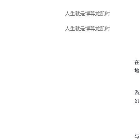
人生就是博尊龙凯时
人生就是博尊龙凯时
在
地
游
幻
与