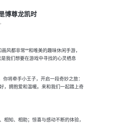
生就是博尊龙凯时
°
玩法和画风都非常**和唯美的趣味休闲手游，
就是我们想要在游戏中寻找的心灵栖息
中，你将牵手小王子，开启一段奇妙之旅：
好，拥抱爱和温暖。来和我们一起踏上奇
、相知、相助；惊喜与感动不断的体验，