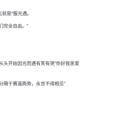
志就是*服光遇。
们完全自由。”
从头开始因光而遇有笑有哭“你好我亲爱
分隔于赛道两旁，永世不得相见”