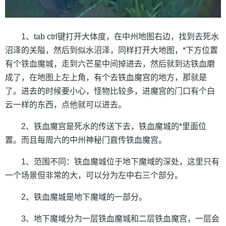
1、tab ctrl键打开大体度，在中州地图右边，找到去死水
沼泽的关隘，然后到似水沼泽，同样打开大地图，*下方位置
有个铁血魔城，走到六芒星中间掉进去，然后就到达铁血磨
成了，在地图上左上角，有个去铁血魔宫的地方，那就是
了。进去的时候要小心，怪物比较多，进魔宫的门口有个白
云一样的东西，点他就可以进去。
2、铁血魔宫是死水的传送下去，铁血魔城的*里面位
置。而且每周六的中州神秘门直传铁血魔宫。
1、范围不同：铁血魔城位于地下魔域的深处，这里只有
一个场景但非常的大，可以分为左中右三个部分。
2、铁血魔城是地下魔域的一部分。
3、地下魔域分为一层铁血魔城和二层铁血魔宫，一层会