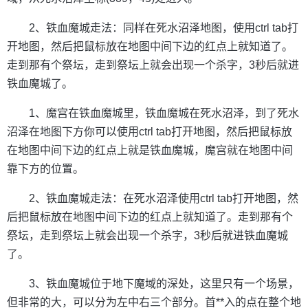
2、铁血魔城走法：同样在死水沼泽地图，使用ctrl tab打
开地图，然后把鼠标放在地图中间下边的红点上就知道了。
走到那有个祭坛，走到祭坛上就会出现一个杀字，3秒后就进
铁血魔城了。
1、魔宫在铁血魔城里，铁血魔城在死水沼泽，到了死水
沼泽在地图下方你可以使用ctrl tab打开地图，然后把鼠标放
在地图中间下边的红点上就是铁血魔城，魔宫就在地图中间
靠下方的位置。
2、铁血魔城走法：在死水沼泽使用ctrl tab打开地图，然
后把鼠标放在地图中间下边的红点上就知道了。走到那有个
祭坛，走到祭坛上就会出现一个杀字，3秒后就进铁血魔城
了。
3、铁血魔城位于地下魔域的深处，这里只有一个场景，
但非常的大，可以分为左中右三个部分。首**入的点在整个地