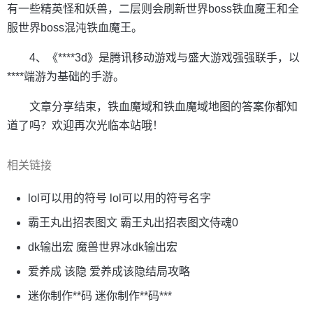
有一些精英怪和妖兽，二层则会刷新世界boss铁血魔王和全
服世界boss混沌铁血魔王。
4、《****3d》是腾讯移动游戏与盛大游戏强强联手，以
****端游为基础的手游。
文章分享结束，铁血魔域和铁血魔域地图的答案你都知
道了吗？欢迎再次光临本站哦！
相关链接
lol可以用的符号 lol可以用的符号名字
霸王丸出招表图文 霸王丸出招表图文侍魂0
dk输出宏 魔兽世界冰dk输出宏
爱养成 该隐 爱养成该隐结局攻略
迷你制作**码 迷你制作**码***