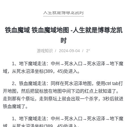
人生就是博尊龙凯时
铁血魔域 铁血魔域地图 -人生就是博尊龙凯
时
游戏知识
2024-09-04
2°
1、地下魔域走法：中州→死水入口→死水沼泽→地下魔
域，从死水沼泽坐标(389，45)处进入。
2、铁血魔城走法：同样在死水沼泽地图，使用ctrl tab打
开地图，然后把鼠标放在地图中间下边的红点上就知道了。
走到那有个祭坛，走到祭坛上就会出现一个杀字，3秒后就进
铁血魔城了。
1、地下魔域走法：中州→死水入口→死水沼泽→地下魔
域，从死水沼泽坐标(389，45)处进入。