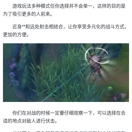
游戏玩法多种模式任你选择并不会单一，这样的目的是
为了吸引更多的人前来。
近身**和远处射击相结合，让你享受多元化的战斗方式，
更加的方便。
你们在对战的时候一定要仔细观察一下，可以选择在合
适的地点对敌人进行伏击。