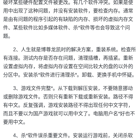
破坏某些硬件配置文件被更改。有几个软件冲突。如果是使
用中出现了这种问题，并没有安装软件，要检查内存。通常
是由有问题的程序引起的有缺陷的内存、损坏的虚拟内存文
件、某些软件比如多媒体软件、杀*软件等也会导致这个问
题。
2、人生就是博尊龙凯时的解决方案，重装系统。检查所
有连接。测试内存是否存在问题，清理插槽，再插紧。重新
设置虚拟内存，将虚拟内存设置在空间比较大的盘的以外的
分区中。安装杀*软件进行清理杀*。卸载、更换手机中怀疑。
3、游戏文件完整*。从下载到解压安装，不要随意挪动
或删除游戏文件。否则只有重新下载或重新安装。路径不得
有中文。反复强调，游戏安装路径不得出现任何中文字符，
而且不要以为国产游戏就可以用中文了。电脑用户名*好也不
要用中文。
4、杀*软件误杀重要文件。安装运行游戏前，关闭杀软