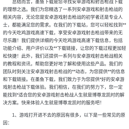
总结而言，墨鱼下载是您寻找安卓游戏和射击枪战下载
的理想之选。我们为您精选了一系列安卓游戏和射击枪战的
相关内容，无论您是安卓游戏射击枪战的初学者还是专业人
士，都能满足您的需求。在我们的下载站，您可以轻松找到**
的今天吃鸡游戏高速下载，享受安卓游戏射击枪战带来的无
尽乐趣！我们提供详细的今天吃鸡游戏高速下载信息，包括
功能介绍、用户评价以及**下载链接，让您的下载过程更加轻
松快捷！此外，我们还提供一系列与安卓游戏射击枪战相关
的教程和资讯，帮助您更好地了解和使用这些产品。我们的
团队时刻关注安卓游戏射击枪战的**动态，为您提供**的信息
和下载链接。在墨鱼下载，我们致力于为您提供*好的安卓游
戏射击枪战下载体验。我们相信，在我们的努力下，您一定
能找到*适合您的安卓游戏射击枪战人生就是博尊龙凯时的解
决方案。快来体验人生就是博尊龙凯时的服务吧！
1、游戏打开进不去的原因有很多，以下是一些常见的原
因：