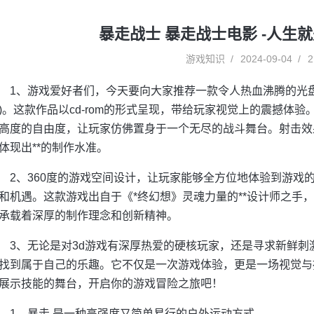
暴走战士 暴走战士电影 -人生
游戏知识
2024-09-04
2
1、游戏爱好者们，今天要向大家推荐一款令人热血沸腾的光
)。这款作品以cd-rom的形式呈现，带给玩家视觉上的震撼体
高度的自由度，让玩家仿佛置身于一个无尽的战斗舞台。射击效
体现出**的制作水准。
2、360度的游戏空间设计，让玩家能够全方位地体验到游戏
和机遇。这款游戏出自于《*终幻想》灵魂力量的**设计师之手
承载着深厚的制作理念和创新精神。
3、无论是对3d游戏有深厚热爱的硬核玩家，还是寻求新鲜
找到属于自己的乐趣。它不仅是一次游戏体验，更是一场视觉与
展示技能的舞台，开启你的游戏冒险之旅吧！
1、暴走,是一种高强度又简单易行的户外运动方式.