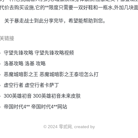
代价去购买设施,它的**限度只需要一双好鞋和一瓶水,外加几块
关于暴走战士到此分享完毕，希望能帮助到您。
关链接
守望先锋攻略 守望先锋攻略视频
洛基攻略 洛基 攻略
恶魔城暗影之王 恶魔城暗影之王泰坦怎么打
虚空行者 虚空行者卡萨丁
300英雄初音 300英雄初音未来皮肤
帝国时代4** 帝国时代4**网站
© 2024 零贰网, created by