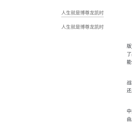
人生就是博尊龙凯时
人生就是博尊龙凯时
版
了
能
战
还
中
由