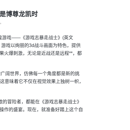
就是博尊龙凯时
°
盘游戏——《游戏志暴走战士》(英文
验。游戏以绚丽的3d战斗画面为特色，提供
果火爆刺激，无论是近战还是远程**，都
的广阔世界，仿佛每一个角度都是新的挑
，这意味着它不仅在视觉效果上独树一帜，
刺激的冒险者，都能在《游戏志暴走战士》
操作的盛宴。现在，就准备好踏上这个自