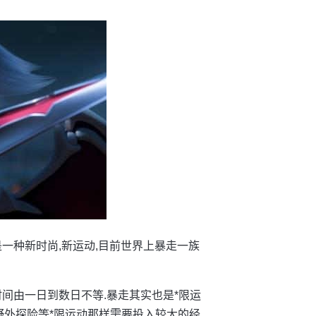
,是一种新时尚,新运动,目前世界上暴走一族
时间由一日到数日不等.暴走其实也是*限运
野外探险等*限运动那样需要投入较大的经