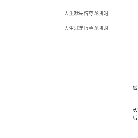
人生就是博尊龙凯时
人生就是博尊龙凯时
然
灰
后