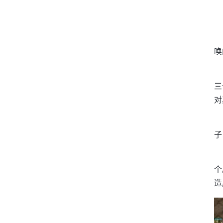
唤
三
对
子
个
造