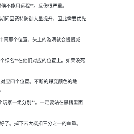
候不能用远程**。反伤很严重。
在期间因赛特防御大量提升，因此需要优先
图中间那个位置。头上的漩涡就会慢慢减
个绿名**在他们对应的位置上。如果没死
玩家对应四个位置。不断的踩变颜色的地
。
个玩家一组分别**。一定要站在黑棺里面
失就好了。掉下去大概扣三分之一的血量。