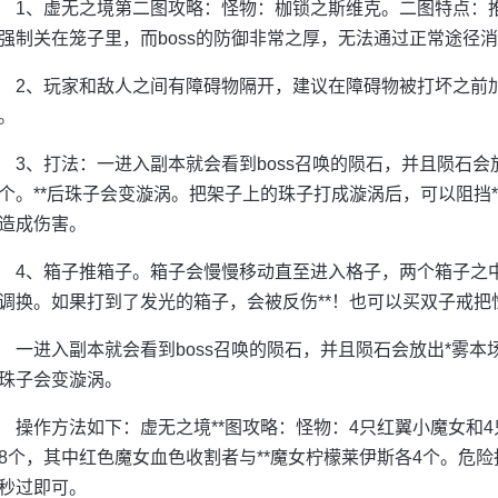
1、虚无之境第二图攻略：怪物：枷锁之斯维克。二图特点：
强制关在笼子里，而boss的防御非常之厚，无法通过正常途径
2、玩家和敌人之间有障碍物隔开，建议在障碍物被打坏之前加
。
3、打法：一进入副本就会看到boss召唤的陨石，并且陨石
个。**后珠子会变漩涡。把架子上的珠子打成漩涡后，可以阻挡
造成伤害。
4、箱子推箱子。箱子会慢慢移动直至进入格子，两个箱子之
调换。如果打到了发光的箱子，会被反伤**！也可以买双子戒把怪
一进入副本就会看到boss召唤的陨石，并且陨石会放出*雾本
珠子会变漩涡。
操作方法如下：虚无之境**图攻略：怪物：4只红翼小魔女和
8个，其中红色魔女血色收割者与**魔女柠檬莱伊斯各4个。危
秒过即可。