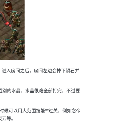
：进入房间之后，房间左边会掉下陨石并
周围别的水晶。水晶很难全部打完，不过要
时候可以用大范围技能**过关，例如念帝
拔刀等。