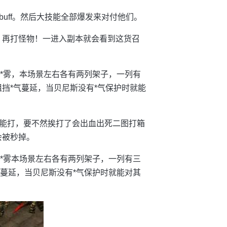
uff。然后大技能全部爆发来对付他们。
，再打怪物！一进入副本就会看到这货召
出*雾，本场景左右各有两列架子，一列有
阻挡*气蔓延，当贝尼斯没有*气保护时就能
能打，要不然挨打了会出血出死二图打箱
会被秒掉。
出*雾本场景左右各有两列架子，一列有三
气蔓延，当贝尼斯没有*气保护时就能对其