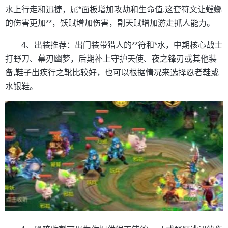
水上行走和迅捷，属*面板增加攻劫和生命值,这套符文让螳螂
的伤害更加**，饫赋增加伤害，副天赋增加游走抓人能力。
4、出装推荐：出门装带猎人的**符和*水，中期核心战士
打野刀、幕刃幽梦，后期补上守护天使、夜之锋刃或其他装
备,鞋子出疾行之靴比较好，也可以根据情况来选择忍者鞋或
水银鞋。