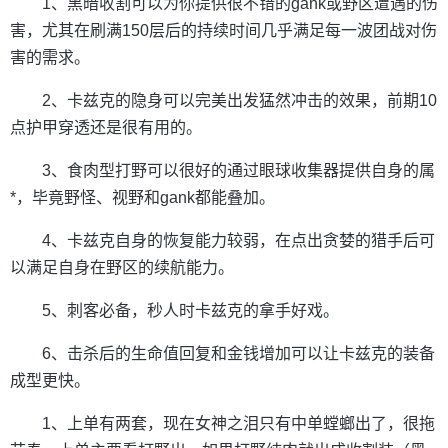
1、黑暗收割可以为你提供很不错的gank或野区遭遇的伤
害，尤其在刷满150层后的持续时间几乎满足每一波团战对伤
害的需求。
2、卡兹克的隐身可以完美出发猛然冲击的效果，前期10
点护甲穿透还是很有用的。
3、食肉型打野可以很好的通过眼球收集器提供自身的属
*，毕竟野怪、视野和gank都能叠加。
4、卡兹克自身的恢复能力较弱，在点出贪婪的猎手后可
以满足自身在野区的续航能力。
5、刺客必备，秒人时卡兹克的拿手好戏。
6、击杀后的生命值回复和金钱增加可以让卡兹克的装备
成型更快。
1、上单有两套，现在女神之泪只有中单螳螂出了，很拖