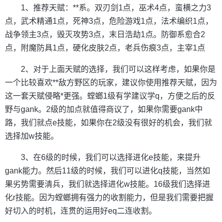
1、推荐天赋：**系。双刃剑1点，巫术4点，蛮横之力3
点，武术精通1点，死神3点，危险游戏1点，法术编织1点，
战争领主3点，毁灭攻势3点，末日浩劫1点。防御系愈合2
点，附魔防具1点，硬化皮肤2点，老兵伤痕3点，主宰1点
2、对于上面天赋的选择，我们可以这样考虑，如果你是
一个比较喜欢**敌方野区的玩家，建议你使用推荐天赋，因为
这一套天赋侵略*更强。螳螂1级有学建议学q，方便之后的反
野与gank。2级的加点就值得商议了，如果你需要gank中
路，我们就点e技能，如果你在2级没有很好的机会，我们就
选择加w技能。
3、在6级的时候，我们可以选择进化e技能，来提升
gank能力。然后11级的时候，我们可以进化q技能，当然如
果劣势需要清兵，我们就选择进化w技能。16级我们选择进
化r技能。因为螳螂拥有强力的收割能力，但是我们需要把握
好切入的时机，连贯的运用好eq二连收割。