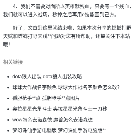
4、我们不需要对面所以英雄就残血，只要有一个残血，
我们就可以进入战场，秒掉之后再用e技能回到己方。
好了，文章到这里就结束啦，如果本次分享的螳螂打野
天赋和螳螂打野天赋**问题对您有所帮助，还望关注下本站
哦！
相关链接
dota狼人出装 dota狼人出装攻略
球球大作战名字颜色 球球大作战名字颜色怎么改？
孤胆枪手**点 孤胆枪手**点图片
奥拉星星光角斗士 奥拉星星光角斗士一刀秒
wow怎么去诺森德 魔兽怎么去诺森德
梦幻诛仙手游电脑版 梦幻诛仙手游电脑版**