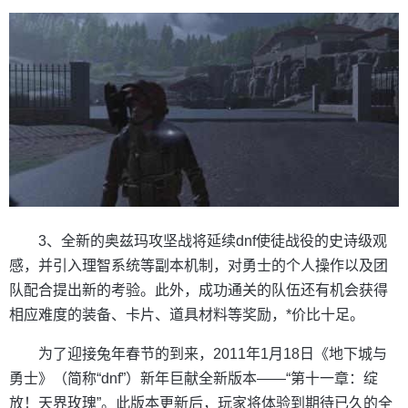
3、全新的奥兹玛攻坚战将延续dnf使徒战役的史诗级观
感，并引入理智系统等副本机制，对勇士的个人操作以及团
队配合提出新的考验。此外，成功通关的队伍还有机会获得
相应难度的装备、卡片、道具材料等奖励，*价比十足。
为了迎接兔年春节的到来，2011年1月18日《地下城与
勇士》（简称“dnf”）新年巨献全新版本——“第十一章：绽
放！天界玫瑰”。此版本更新后，玩家将体验到期待已久的全