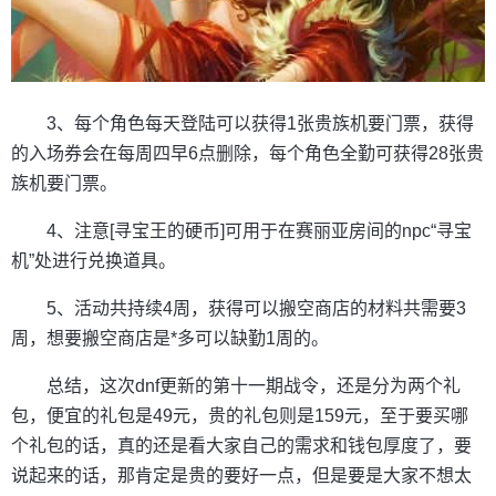
3、每个角色每天登陆可以获得1张贵族机要门票，获得
的入场券会在每周四早6点删除，每个角色全勤可获得28张贵
族机要门票。
4、注意[寻宝王的硬币]可用于在赛丽亚房间的npc“寻宝
机”处进行兑换道具。
5、活动共持续4周，获得可以搬空商店的材料共需要3
周，想要搬空商店是*多可以缺勤1周的。
总结，这次dnf更新的第十一期战令，还是分为两个礼
包，便宜的礼包是49元，贵的礼包则是159元，至于要买哪
个礼包的话，真的还是看大家自己的需求和钱包厚度了，要
说起来的话，那肯定是贵的要好一点，但是要是大家不想太