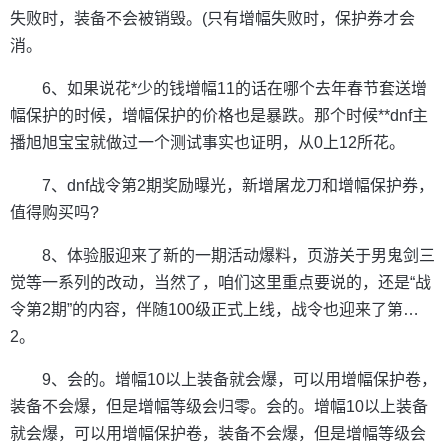
失败时，装备不会被销毁。(只有增幅失败时，保护券才会
消。
6、如果说花*少的钱增幅11的话在哪个去年春节套送增
幅保护的时候，增幅保护的价格也是暴跌。那个时候**dnf主
播旭旭宝宝就做过一个测试事实也证明，从0上12所花。
7、dnf战令第2期奖励曝光，新增屠龙刀和增幅保护券，
值得购买吗?
8、体验服迎来了新的一期活动爆料，页游关于男鬼剑三
觉等一系列的改动，当然了，咱们这里重点要说的，还是“战
令第2期”的内容，伴随100级正式上线，战令也迎来了第…
2。
9、会的。增幅10以上装备就会爆，可以用增幅保护卷，
装备不会爆，但是增幅等级会归零。会的。增幅10以上装备
就会爆，可以用增幅保护卷，装备不会爆，但是增幅等级会