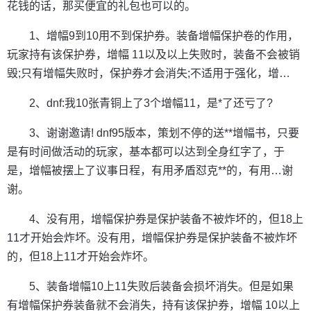
花钱的话，那买便宜的礼包也可以的。
1、增幅9到10用不到保护券。装备增幅保护卷的作用，
玩家持有该保护券，增幅 11以及以上失败时，装备不会被销
毁;只有增幅失败时，保护券才会消失;不适用于强化，增…
2、dnf:我10张青铜上了3个增幅11，是*了还亏了?
3、谢谢邀请! dnf95版本，策划不停的送**增幅书，只要
是有时间做活动的玩家，基本都可以达到全身红字了，于
是，增幅被摆上了议事日程，有用矛盾怼克**的，有用…谢
谢。
4、没有用，增幅保护券是保护装备不被炸坏的，但18上
11才开始会炸坏。没有用，增幅保护券是保护装备不被炸坏
的，但18上11才开始会炸坏。
5、装备增幅10上11失败后装备会损坏消失。但是如果
有增幅保护券装备就不会消失，持有该保护券，增幅 10以上