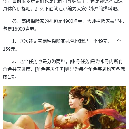
令，目前很多玩家们也是已经打算购买了，但是却还不知道
具体的价格吧，那么下面就让小编为大家带来**的爆料吧。
答：高级探险家的礼包是4900点券，大师探险家豪华礼
包是15900点券。
1、这次还是有两种探险家礼包也就是一个49元、一个
159元。
2、这个任务也是分为两种，[帐号任务]是为帐号内所有
角色共享进度，[角色每周任务]则是为每个角色每周均可各完
成1次。