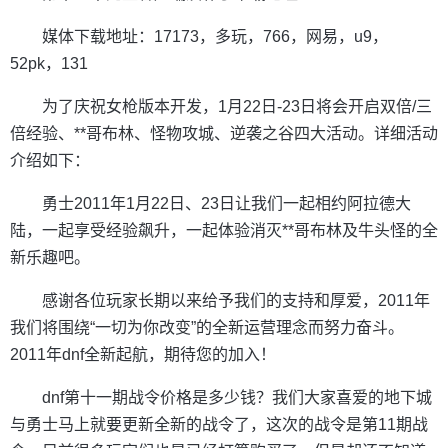
媒体下载地址：17173，多玩，766，网易，u9，
52pk，131
为了庆祝女枪版本开发，1月22日-23日将会开启双倍/三
倍经验、**哥布林、怪物攻城、逆袭之谷四大活动。详细活动
介绍如下：
勇士2011年1月22日、23日让我们一起相约阿拉德大
陆，一起享受经验飙升，一起体验消灭**哥布林及牛头怪的全
新乐趣吧。
感谢各位玩家长期以来给予我们的支持和厚爱，2011年
我们将围绕“一切为你改变”的全新运营理念而努力奋斗。
2011年dnf全新起航，期待您的加入！
dnf第十一期战令价格是多少钱？我们大家喜爱的地下城
与勇士马上就要更新全新的战令了，这次的战令是第11期战