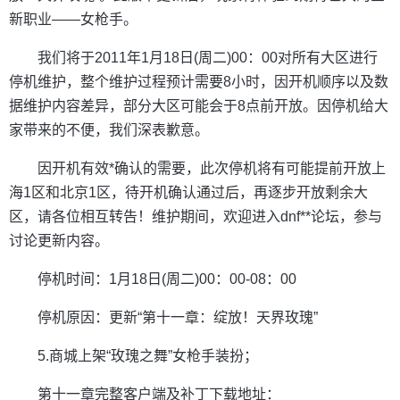
新职业——女枪手。
我们将于2011年1月18日(周二)00：00对所有大区进行
停机维护，整个维护过程预计需要8小时，因开机顺序以及数
据维护内容差异，部分大区可能会于8点前开放。因停机给大
家带来的不便，我们深表歉意。
因开机有效*确认的需要，此次停机将有可能提前开放上
海1区和北京1区，待开机确认通过后，再逐步开放剩余大
区，请各位相互转告！维护期间，欢迎进入dnf**论坛，参与
讨论更新内容。
停机时间：1月18日(周二)00：00-08：00
停机原因：更新“第十一章：绽放！天界玫瑰”
5.商城上架“玫瑰之舞”女枪手装扮；
第十一章完整客户端及补丁下载地址：