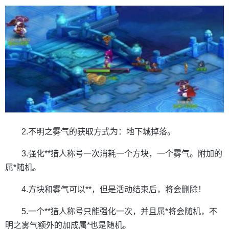
2.不明之雾气的获取方式为：地下城掉落。
3.强化**猎人称号一次消耗一个方块，一个雾气。附加的
属*随机。
4.方块和雾气可以**，但是活动结束后，将会删除！
5.一个**猎人称号只能强化一次，并且属*将会随机，不
明之雾气额外的加成属*也是随机。