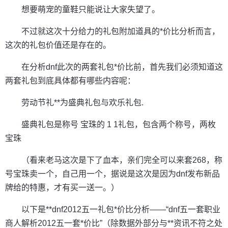
想要萌宠的童鞋只能说让大家失望了。
不过就这次十分给力的礼包附加道具的*价比分析而言，
这次的礼包价值还是存在的。
在分析dnf此次的两套礼包*价比前，首先我们必须知道这
两套礼包到底具体都有哪些内容呢：
劳动节礼**为盛典礼包与欢乐礼包.
盛典礼包是称号 宝珠的 1 1礼包，包含两个称号，两枚
宝珠
（看来老马这次是下了血本，亲们完全可以来套268，称
号宝珠卖一个，自己用一个，据说是这次是因为dnf发布新品
牌给的特惠，才有买一送一。）
以下是**dnf2012五一礼包*价比分析——“dnf五一套职业
商人解析2012五一套*价比”（除数据外部分与**资讯不符之处