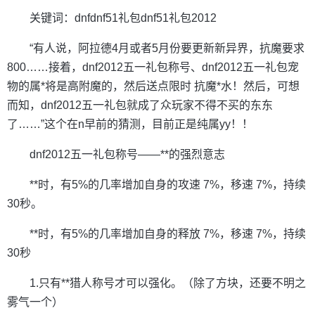
关键词：dnfdnf51礼包dnf51礼包2012
“有人说，阿拉德4月或者5月份要更新新异界，抗魔要求
800……接着，dnf2012五一礼包称号、dnf2012五一礼包宠
物的属*将是高附魔的，然后送点限时 抗魔*水！然后，可想
而知，dnf2012五一礼包就成了众玩家不得不买的东东
了……”这个在n早前的猜测，目前正是纯属yy！！
dnf2012五一礼包称号——**的强烈意志
**时，有5%的几率增加自身的攻速 7%，移速 7%，持续
30秒。
**时，有5%的几率增加自身的释放 7%，移速 7%，持续
30秒
1.只有**猎人称号才可以强化。（除了方块，还要不明之
雾气一个）