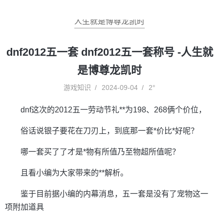
人生就是博尊龙凯时
dnf2012五一套 dnf2012五一套称号 -人生就
是博尊龙凯时
游戏知识
2024-09-04
2°
dnf这次的2012五一劳动节礼**为198、268俩个价位，
俗话说银子要花在刀刃上，到底那一套*价比*好呢？
哪一套买了了才是*物有所值乃至物超所值呢？
且看小编为大家带来的**解析。
鉴于目前据小编的内幕消息，五一套是没有了宠物这一
项附加道具