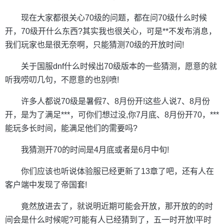
现在大家都很关心70级的问题，都在问70级什么时候
开，70级开什么东西?其实我也很关心，可是**不发布消息，
我们玩家也是很无奈啊，只能猜测70级的开放时间!
关于国服dnf什么时候出70级版本的一些猜测，愿意的就
听我唠叨几句，不愿意的也别喷!
许多人都说70级是暑假7、8月份开!这些人说7、8月份
开，是为了满足***，可你们想过没,你7月底、8月份开70，***
能玩多长时间，能满足他们的需要吗?
我猜测开70的时间是4月底或者是6月中旬!
你们应该也听说体验服已经更新了13章了吧，还有人在
客户端中发现了帝国套!
竟然放进去了，就说明近期可能会开放，那开放的的时
间会是什么时候呢?可能有人已经猜到了，五一时开放!平时