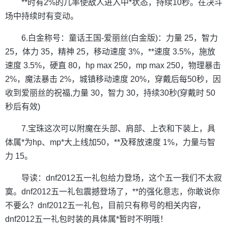
**时有2%的几率使敌人进入中*状态，持续10秒。在决斗
场中持续时有变动。
6.白金称号：童话王国-爱丽丝(白金版)：力量 25，智力
25，体力 35，精神 25，移动速度 3%，**速度 3.5%，施放
速度 3.5%，硬直 80，hp max 250，mp max 250，物理暴击
2%，魔法暴击 2%，城镇移动速度 20%，穿戴后每50秒，因
收到爱丽丝的祝福,力量 30，智力 30，持续30秒(穿戴时 50
秒后有效)
7.宝珠这次可以附魔在头部、肩部、上衣和下装上，具
体属*为hp、mp*大上线加50，**及释放速度 1%，力量与智
力 15。
导读：dnf2012五一礼包给力登场，这个五一我们不太寂
寞。dnf2012五一礼包震撼登场了，**的强化意志，你敢说你
不要么？dnf2012五一礼包，目前只有称号的相关内容，
dnf2012五一礼包时装的具体属*暂时不明哦！