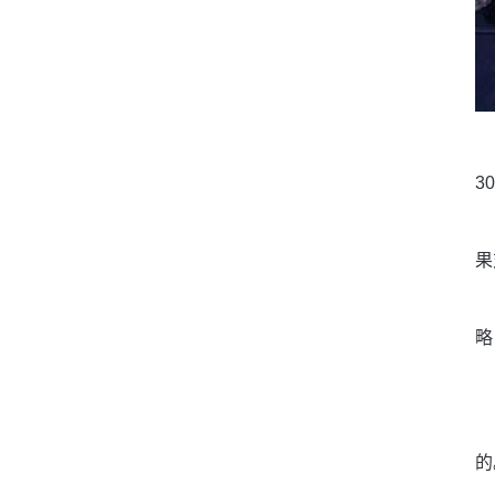
3
果
略
的