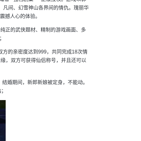
界、凡间、幻雪神山各界间的情仇。瑰丽华
来震撼人心的体验。
作，纯正的武侠题材、精制的游戏画面、多
；
方的亲密度达到999，共同完成18次情
结缘，双方可获得仙侣称号，并且还可以
，结婚期间，新郎新娘被定身，不能动。
钻；