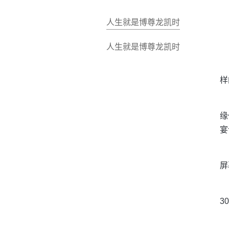
人生就是博尊龙凯时
人生就是博尊龙凯时
样
缘
宴
屏
3