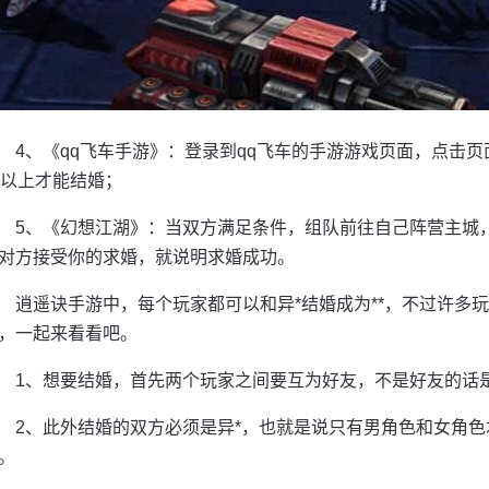
4、《qq飞车手游》：登录到qq飞车的手游游戏页面，点击
0以上才能结婚；
5、《幻想江湖》：当双方满足条件，组队前往自己阵营主城
对方接受你的求婚，就说明求婚成功。
逍遥诀手游中，每个玩家都可以和异*结婚成为**，不过许多玩
，一起来看看吧。
1、想要结婚，首先两个玩家之间要互为好友，不是好友的话
2、此外结婚的双方必须是异*，也就是说只有男角色和女角
。