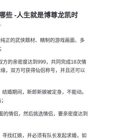
哪些 -人生就是博尊龙凯时
°
作，纯正的武侠题材、精制的游戏画面、多
；
方的亲密度达到999，共同完成18次情
结缘，双方可获得仙侣称号，并且还可以
，结婚期间，新郎新娘被定身，不能动。
钻；
页面的情侣，然后挑选情侣，要亲密度达到
，寻找红娘，并必须有队长发起求婚，如