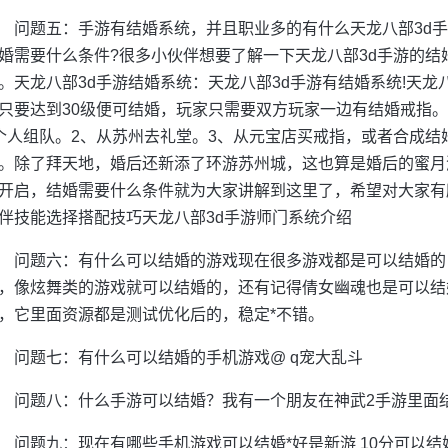
问题五：手游有结婚系统，并且职业多的有什么天龙八部3d手
婚需要什么条件?很多小伙伴想要了解一下天龙八部3d手游的
。天龙八部3d手游结婚系统：天龙八部3d手游有结婚系统!天龙
只要达到30级便可结婚，玩家只需要双方玩家一边有结婚戒指。
个人组队。2、从苏州去礼堂。3、从元宝店买戒指，或者合成结婚
。除了拜天地，婚后还新添了环游苏州城，这也算是婚后的蜜月
开启，结婚需要什么条件就为大家讲解到这里了，希望对大家有
伴技能选择搭配技巧天龙八部3d手游师门系统介绍
问题六：有什么可以结婚的游戏现在很多游戏都是可以结婚的
，像炫舞类的游戏就可以结婚的，还有记得倩女幽魂也是可以结
，它里面资源都是测试优化后的，稳定*不错。
问题七：有什么可以结婚的手机游戏@ q宠大乱斗
问题八：什么手游可以结婚？我有一个朋友在神武2手游里面结
问题九：现在有哪些手机游戏可以结婚*好是新游 10分可以