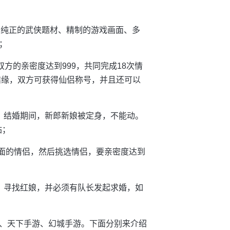
作，纯正的武侠题材、精制的游戏画面、多
；
方的亲密度达到999，共同完成18次情
结缘，双方可获得仙侣称号，并且还可以
，结婚期间，新郎新娘被定身，不能动。
钻；
页面的情侣，然后挑选情侣，要亲密度达到
，寻找红娘，并必须有队长发起求婚，如
、天下手游、幻城手游。下面分别来介绍