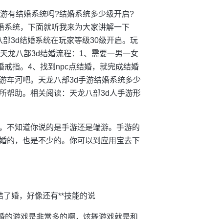
游有结婚系统吗?结婚系统多少级开启?
结婚系统，下面就听我来为大家讲解一下
八部3d结婚系统在玩家等级30级开启。玩
天龙八部3d结婚流程：1、需要一男一女
戒指。4、找到npc点结婚，就完成结婚
游车河吧。天龙八部3d手游结婚系统多少
所帮助。相关阅读：天龙八部3d人手游形
，不知道你说的是手游还是端游。手游的
婚的，也是不少的。你可以到应用宝去下
了婚，好像还有**技能的说
结婚的游戏是非常多的啊，炫舞游戏就是和