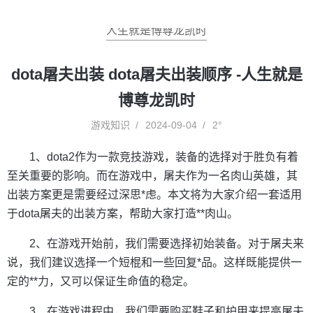
人生就是博尊龙凯时
dota屠夫出装 dota屠夫出装顺序 -人生就是
博尊龙凯时
游戏知识
2024-09-04
2°
1、dota2作为一款竞技游戏，装备的选择对于胜负有着
至关重要的影响。而在游戏中，屠夫作为一名肉山英雄，其
出装方案更是需要经过深思*虑。本文将为大家介绍一套适用
于dota屠夫的出装方案，帮助大家打造**肉山。
2、在游戏开始前，我们需要选择初始装备。对于屠夫来
说，我们建议选择一个短棍和一些回复*品。这样既能提供一
定的**力，又可以保证生命值的稳定。
3、在游戏进程中，我们需要购买鞋子和护甲来提高屠夫