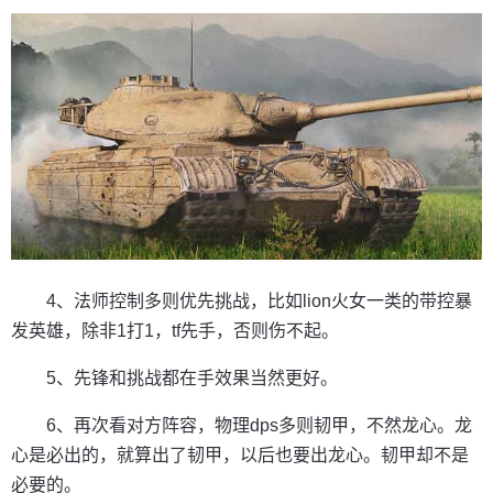
4、法师控制多则优先挑战，比如lion火女一类的带控暴
发英雄，除非1打1，tf先手，否则伤不起。
5、先锋和挑战都在手效果当然更好。
6、再次看对方阵容，物理dps多则韧甲，不然龙心。龙
心是必出的，就算出了韧甲，以后也要出龙心。韧甲却不是
必要的。