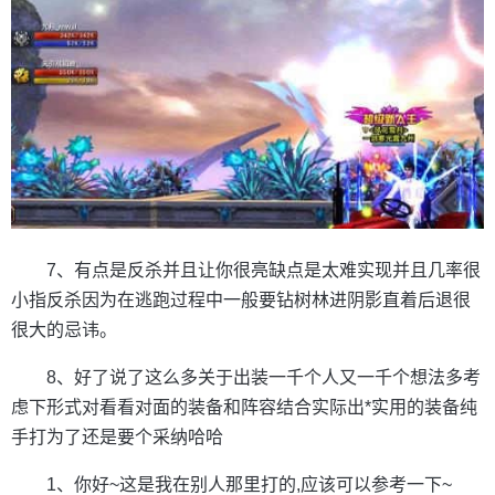
7、有点是反杀并且让你很亮缺点是太难实现并且几率很
小指反杀因为在逃跑过程中一般要钻树林进阴影直着后退很
很大的忌讳。
8、好了说了这么多关于出装一千个人又一千个想法多考
虑下形式对看看对面的装备和阵容结合实际出*实用的装备纯
手打为了还是要个采纳哈哈
1、你好~这是我在别人那里打的,应该可以参考一下~