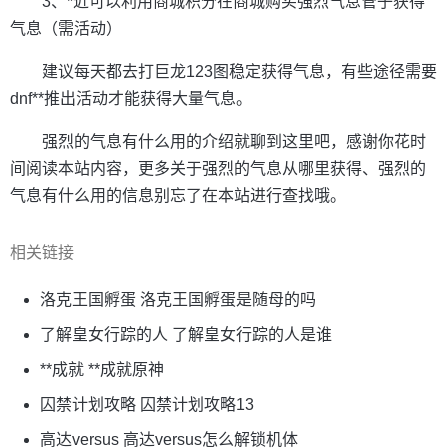
3、*近可以利用商城积分在商城购买强烈气息管子获得
气息（需活动）
建议每天都去打巨龙123图稳定获得气息，有些途径需要
dnf**推出活动才能获得大量气息。
强烈的气息有什么用的介绍就聊到这里吧，感谢你花时
间阅读本站内容，更多关于强烈的气息从哪里获得、强烈的
气息有什么用的信息别忘了在本站进行查找哦。
相关链接
洛克王国孵蛋 洛克王国孵蛋是随母的吗
了解皇女行踪的人 了解皇女行踪的人是谁
**成就 **成就原神
囚禁计划攻略 囚禁计划攻略13
高达versus 高达versus怎么解锁机体