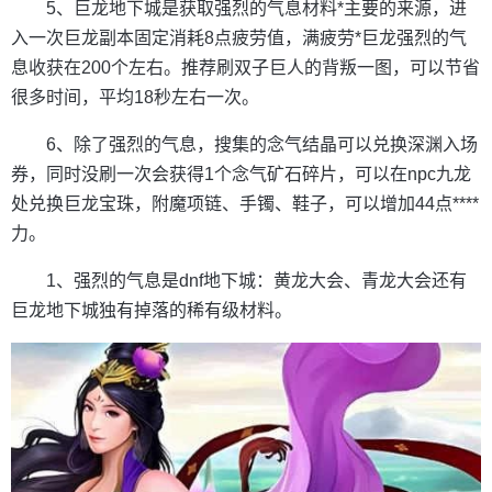
5、巨龙地下城是获取强烈的气息材料*主要的来源，进
入一次巨龙副本固定消耗8点疲劳值，满疲劳*巨龙强烈的气
息收获在200个左右。推荐刷双子巨人的背叛一图，可以节省
很多时间，平均18秒左右一次。
6、除了强烈的气息，搜集的念气结晶可以兑换深渊入场
券，同时没刷一次会获得1个念气矿石碎片，可以在npc九龙
处兑换巨龙宝珠，附魔项链、手镯、鞋子，可以增加44点****
力。
1、强烈的气息是dnf地下城：黄龙大会、青龙大会还有
巨龙地下城独有掉落的稀有级材料。