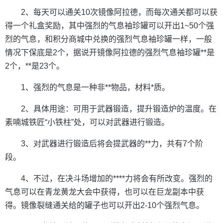
2、每天可以通关10次镜像阿拉德，而每次通关都可以获
得一个礼盒奖励，其中强烈的气息袖珍罐可以开出1~50个强
烈的气息，和积分商城中兑换的强烈气息袖珍罐一样，一般
情况下保底是2个，据说开镜像阿拉德的强烈气息袖珍罐**是
2个，**是23个。
1、强烈的气息是一种非**物品，材料*质。
2、具体用途：可用于武器锻造，提升锻造炉的温度。在
素喃城铁匠“小铁柱”处，可以对武器进行锻造。
3、对武器进行锻造后将会提武器的**力，共有7个阶
段。
4、不过，在决斗场增加的****力将会有所改变。强烈的
气息可以在青龙黄龙大会中获得，也可以在巨龙副本中获
得。镜像裂缝通关给的罐子也可以开出2-10个强烈气息。