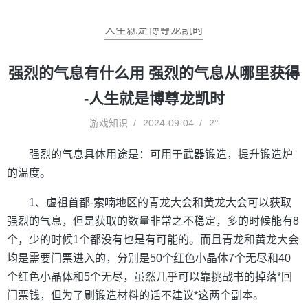
人生就是博尊龙凯时
强烈的气息有什么用 强烈的气息从哪里获得
-人生就是博尊龙凯时
游戏知识
2024-09-04
2°
强烈的气息具体用途是：可用于武器锻造，提升锻造炉
的温度。
1、虚祖首都-索喃地区的青龙大会和黄龙大会可以获取
强烈的气息，但是获取的数量非常之不稳定，多的时候能有8
个，少的时候1个都没有也是有可能的。而且青龙和黄龙大会
均是需要门票进入的，分别是50个红色小晶体7个无尽和40
个红色小晶体和5个无尽，虽然几乎可以靠挑战书的掉落*回
门票钱，但为了刷锻造材料的话不建议*这两个副本。