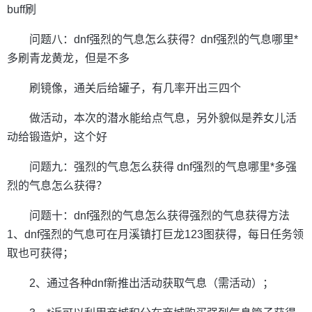
buff刷
问题八：dnf强烈的气息怎么获得？dnf强烈的气息哪里*
多刷青龙黄龙，但是不多
刷镜像，通关后给罐子，有几率开出三四个
做活动，本次的潜水能给点气息，另外貌似是养女儿活
动给锻造炉，这个好
问题九：强烈的气息怎么获得 dnf强烈的气息哪里*多强
烈的气息怎么获得？
问题十：dnf强烈的气息怎么获得强烈的气息获得方法
1、dnf强烈的气息可在月溪镇打巨龙123图获得，每日任务领
取也可获得；
2、通过各种dnf新推出活动获取气息（需活动）；