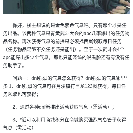
你好，楼主想说的是金色紫色气息吧。只有那个才是任
务出品。该两种气息是青黄武斗大会的apc几率爆出的任务物
品名称。再次获得气息的前提是必须找西岚领取每日任务
（任务物品足够不交任务还是能出）。至于一次武斗会4个
apc能爆出多少个气息，那也只能笼统的说看脸还有有没有任
务助手了。
问题一：dnf强烈的气息怎么获得？dnf强烈的气息哪里*
多 1、dnf强烈的气息可在月溪镇打巨龙123图获得，每日任
务领取也可获得；
2、通过各种dnf新推出活动获取气息（需活动）；
3、*近可以利用商城积分在商城购买强烈气息管子获得
气息（需活动）