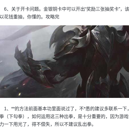
6、关于开卡问题。金银铜卡中可以开出“奖励三张抽奖卡”，
以花钱重抽，你懂的。攻略完
1、**的方法前面基本功里面说过了，不*悉的建议多联系一
拳（下勾拳），如何运用这三种出拳，是十分重要的，因为游戏
力一下用光了，得不偿失，所以不建议乱出拳。