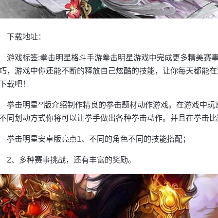
下载地址：
游戏标签:拳击明星格斗手游拳击明星游戏中完成更多精美赛事
巧，游戏中你还能不断的释放自己炫酷的技能，让你每天都能在
下载吧！
拳击明星**版介绍制作精良的拳击题材动作游戏。在游戏中玩
不同划动方式你将可以让拳手做出各种拳击动作。并且在拳击比
拳击明星安卓版亮点1、不同的角色不同的技能搭配；
2、多种赛事挑战，还有丰富的奖励。