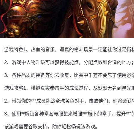
游戏特色1、热血的音乐，逼真的格斗场景一定能让你过足街机
2、游戏中人物升级可以获得技能点，分配点数到合适的地方
3、各种品质的装备等你去收集，比赛中千万不要忘了使用必
游戏攻略1、模拟真实拳击手的成长过程，从默默无名到星光
2、带领你的***成员挑战全球各色对手，击败他们，你将会
3、使用**解锁各种拳套与服装来增强***旗下的拳手，提升**
该游戏需要谷歌支持，助你轻松畅玩该游戏。