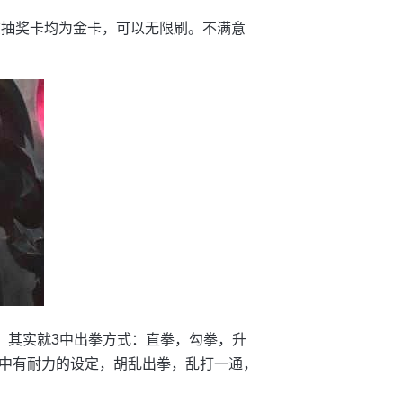
该抽奖卡均为金卡，可以无限刷。不满意
下，其实就3中出拳方式：直拳，勾拳，升
中有耐力的设定，胡乱出拳，乱打一通，