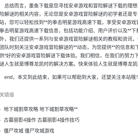
总结而言，墨鱼下载是您寻找安卓游戏和冒险解谜下载的理想
险解谜的相关内容，无论您是安卓游戏冒险解谜的初学者还是专
站，您可以轻松找到**的拳击明星游戏高速下载，享受安卓游
拳击明星游戏高速下载信息，包括功能介绍、用户评价以及**
外，我们还提供一系列与安卓游戏冒险解谜相关的教程和资讯，
团队时刻关注安卓游戏冒险解谜的**动态，为您提供**的信息
供*好的安卓游戏冒险解谜下载体验。我们相信，在我们的努力
谜人生就是博尊龙凯时的解决方案。快来体验人生就是博尊龙凯
end，本文到此结束，如果可以帮助到大家，还望关注本站哦
关链接
地下城割草攻略 地下城割草攻略**
古墓丽影4操作 古墓丽影4操作技巧
僵尸攻城 僵尸攻城游戏