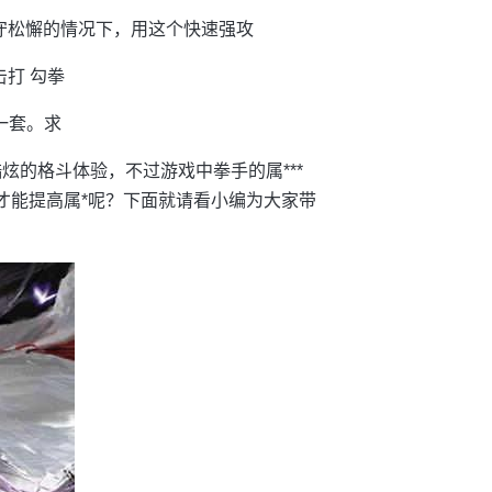
防守松懈的情况下，用这个快速强攻
打 勾拳
一套。求
酷炫的格斗体验，不过游戏中拳手的属***
才能提高属*呢？下面就请看小编为大家带