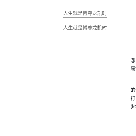
人生就是博尊龙凯时
人生就是博尊龙凯时
涨
属
的
打
(