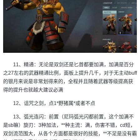
11、精通：无论是双剑还是匕首都要加满，加满是百分
之27左右的武器精通比例，面板上提升几千，对于无主动buff
的银月来说是非常划得来的，全程并且随着武器等级提高获
得的提升也就越大建议必满
12、诅咒之剑，点1*野猪属*或者不点
13、弧光连闪：前置（尼玛弧光闪都前置，这个加满不
是sb嘛）旋刃：3种加法，**种主流：满，伤害不错，cd短，
双剑流范围大，从各个方面都是很好的技能，**不足是没有霸