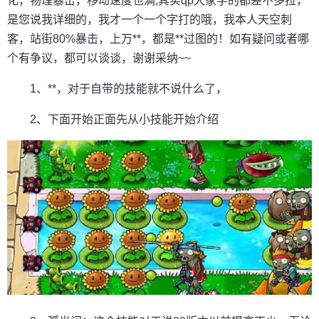
化，物理暴击，移动速度也满,其实qp大家学的都差不多拉，
是您说我详细的，我才一个一个字打的哦，我本人天空刺
客，站街80%暴击，上万**，都是**过图的！如有疑问或者哪
个有争议，都可以谈谈，谢谢采纳~~
1、**，对于自带的技能就不说什么了，
2、下面开始正面先从小技能开始介绍