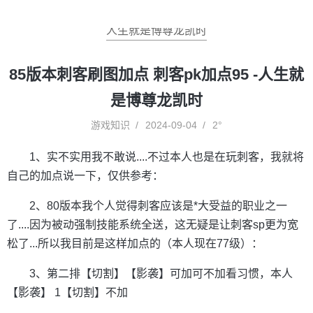
人生就是博尊龙凯时
85版本刺客刷图加点 刺客pk加点95 -人生就
是博尊龙凯时
游戏知识
2024-09-04
2°
1、实不实用我不敢说....不过本人也是在玩刺客，我就将
自己的加点说一下，仅供参考：
2、80版本我个人觉得刺客应该是*大受益的职业之一
了....因为被动强制技能系统全送，这无疑是让刺客sp更为宽
松了...所以我目前是这样加点的（本人现在77级）：
3、第二排【切割】【影袭】可加可不加看习惯，本人
【影袭】 1【切割】不加