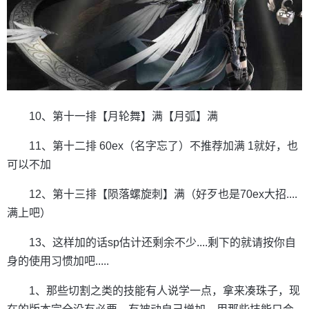
10、第十一排【月轮舞】满【月弧】满
11、第十二排 60ex（名字忘了）不推荐加满 1就好，也
可以不加
12、第十三排【陨落螺旋刺】满（好歹也是70ex大招....
满上吧）
13、这样加的话sp估计还剩余不少....剩下的就请按你自
身的使用习惯加吧.....
1、那些切割之类的技能有人说学一点，拿来凑珠子，现