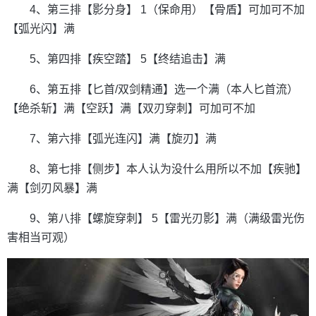
4、第三排【影分身】 1（保命用）【骨盾】可加可不加
【弧光闪】满
5、第四排【疾空踏】 5【终结追击】满
6、第五排【匕首/双剑精通】选一个满（本人匕首流）
【绝杀斩】满【空跃】满【双刃穿刺】可加可不加
7、第六排【弧光连闪】满【旋刃】满
8、第七排【侧步】本人认为没什么用所以不加【疾驰】
满【剑刃风暴】满
9、第八排【螺旋穿刺】 5【雷光刃影】满（满级雷光伤
害相当可观）