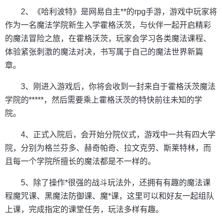
2、《哈利波特》是网易自主**的rpg手游，游戏中玩家将
作为一名魔法学院新生入学霍格沃茨，与伙伴一起开启精彩
的魔法冒险之旅，在霍格沃茨，玩家会学习各类魔法课程、
体验紧张刺激的魔法对决，书写属于自己的魔法世界新篇
章。
3、刚进入游戏后，你将会收到一封来自于霍格沃茨魔法
学院的*****，然后需要乘上霍格沃茨的特快前往未知的学
院。
4、正式入院后，会开始分院仪式，游戏中一共有四大学
院，分别为格兰芬多、赫奇帕奇、拉文克劳、斯莱特林，而
且每一个学院所擅长的魔法都是不一样的。
5、除了操作*很强的战斗玩法外，还拥有有趣的魔法课
程魔咒课、黑魔法防御课、魔*课，这里可以和好友一起组队
上课，完成指定的课堂任务，玩法多样有趣。