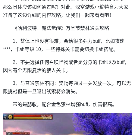
那么具体应该如何通过呢？对此，深空游戏小编特意为大家
准备了这边详细的内容攻略，让我们一起来看看吧！
《哈利波特：魔法觉醒》万圣节禁林通关攻略
1、整体上也没有很难，会给很多强力buff，比如攻速
****，卡组等级 10，一些特殊关卡需要切换卡组搭配。
2、不要选择任何召唤怪物或者是分身的卡组以及buff，
因为有个无限复活的狼人关卡。
3、与普通禁林不同：奖励每通过一关发放一次，可以无
限挑战但是一旦退出线索将会消失。
带的是赫敏，配合金色禁林增强buff，伤害很高。