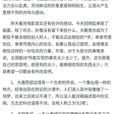
法力足以乱真，灵动鲜活的形象更是栩栩如生，让观众产生
意想不到的共鸣与感动。
昨天看完电影其实还有些许的感动，今天回想起来除了
画面，除了欢乐，好像没有留下来些什么，大概我也成为了
那些不敢去相信别人的人，不敢去迈出相信的**步。单单凭借
信任，单单凭借内心的信念，如果让我自己感觉，会很难去
相信这样的一份信念的力量，毕竟，对于大部分的事情来
说，主观能动*所能实现的事务太少太少了。或许，这也是我
自己的悲哀吧，感受到的太少，能够相信到的东西太少，只
是希望一切都会有所改变吧。
1、大唐西部边境有一个古老的传说，一个像仙境一样的
地方，经常出现在附近的沙漠中，人们进入其中就像做了一
场梦，出来之后就记不清了，所以没人能详细描述其中的见
闻，方志史料也语焉不详。当地人称之为“幻境”。