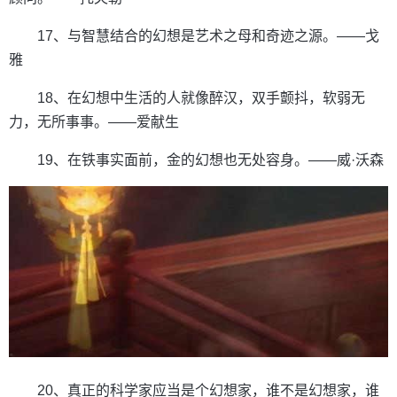
17、与智慧结合的幻想是艺术之母和奇迹之源。——戈
雅
18、在幻想中生活的人就像醉汉，双手颤抖，软弱无
力，无所事事。——爱献生
19、在铁事实面前，金的幻想也无处容身。——威·沃森
20、真正的科学家应当是个幻想家，谁不是幻想家，谁