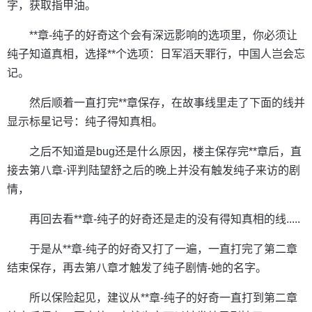
字，获取指甲油。
**章-纯子的好奇这个会有深远影响的选项里，你必须让
纯子知道真相，选择**个选项：日军滔天罪行，中国人岂会忘
记。
然后顺着一直打完**章保存，在故事线里走了下面的线并
显示标星记号：纯子得知真相。
之后不知道是bug还是什么原因，楼主保存完**章后，直
接去第八章-评判陆望舒之后的晚上并没有触发纯子来访的剧
情，
再回去看**章-纯子的好奇还是走的没有得知真相的线.....
于是从**章-纯子的好奇又打了一遍，一直打完了第二章
结束保存，再去第八章才触发了纯子剧情-她的名字。
所以保险起见，建议从**章-纯子的好奇一直打到第二章