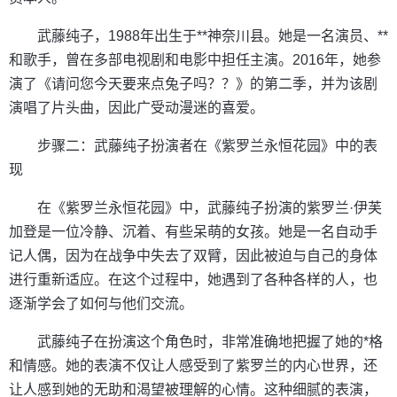
武藤纯子，1988年出生于**神奈川县。她是一名演员、**
和歌手，曾在多部电视剧和电影中担任主演。2016年，她参
演了《请问您今天要来点兔子吗？？》的第二季，并为该剧
演唱了片头曲，因此广受动漫迷的喜爱。
步骤二：武藤纯子扮演者在《紫罗兰永恒花园》中的表
现
在《紫罗兰永恒花园》中，武藤纯子扮演的紫罗兰·伊芙
加登是一位冷静、沉着、有些呆萌的女孩。她是一名自动手
记人偶，因为在战争中失去了双臂，因此被迫与自己的身体
进行重新适应。在这个过程中，她遇到了各种各样的人，也
逐渐学会了如何与他们交流。
武藤纯子在扮演这个角色时，非常准确地把握了她的*格
和情感。她的表演不仅让人感受到了紫罗兰的内心世界，还
让人感到她的无助和渴望被理解的心情。这种细腻的表演，