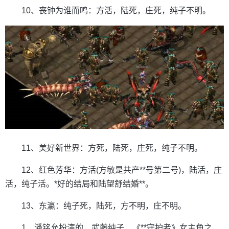
10、丧钟为谁而鸣：方活，陆死，庄死，纯子不明。
11、美好新世界：方死，陆死，庄死，纯子不明。
12、红色芳华：方活(方敏是共产**号第二号)，陆活，庄
活，纯子活。*好的结局和陆望舒结婚**。
13、东瀛：纯子死，陆死，方不明，庄不明。
1、潘铭允扮演的，武藤纯子，《**守护者》女主角之