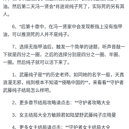
油。然后第二天冯一贤会*肖途说纯子死了，实际死的另有其
人。
6、*后第十章中，在冯一贤家中会发现断指上没有指甲
油，可以推测死的人并不是纯子。
7、选择无指甲油后，触发一个简单的谜题，听声音敲一
下就是四分之一圈，之后的选择分别是四分之一圈、半圈、
一圈。然后纯子就可以活下来了。
1、武藤纯子是**的历史老师，如同她的名字一般，天真
浪漫无邪，纯到根本不知道**侵略中国的**，来看看**守护者
武藤纯子结局怎么样吧。
2、更多章节结局攻略请点击：**守护者攻略大全
3、女主结局大全方敏顾君如陆望舒武藤纯子庄晓曼
4、更多女主结局请点击：**守护者女主结局大全