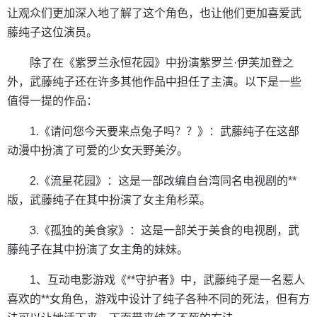
让观众们更加深入地了解了这个角色，也让他们更加喜爱武
藤纯子这位演员。
除了在《紫罗兰永恒花园》中扮演紫罗兰·伊芙加登之
外，武藤纯子还在许多其他作品中担任了主演。以下是一些
值得一提的作品：
1.《请问您今天要来点兔子吗？？》：武藤纯子在这部
动漫中扮演了可爱的少女天野美汐。
2.《流星花园》：这是一部改编自台湾同名电视剧的**
版，武藤纯子在其中扮演了女主角杉菜。
3.《孤独的美食家》：这是一部关于美食的电视剧，武
藤纯子在其中扮演了女主角的妹妹。
1、互动电影游戏《**守护者》中，武藤纯子是一名惹人
喜欢的**女角色，游戏中设计了纯子各种不同的死法，但有方