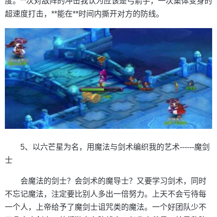
度。**次对敌阵的冲击我认为应该是弓箭手，一次集体变身的
超速度打击，**能在**时间内撕开对方的防线。
5、以六芒星为名，用魔法与剑术编织我的艺术------魔剑
士
会魔法的剑士？会剑术的魔导士？又要学习剑术，同时
不忘记魔法，注定要比别人多出一倍努力。上天不会亏待每
一个人，上帝给予了魔剑士诅咒类的魔法。一个好团队少不