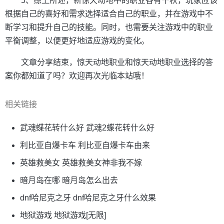
5、综上所述，新惊天动地中的职业各有千秋，玩家应该
根据自己的喜好和需求选择适合自己的职业，并在游戏中不
断学习和提升自己的技能。同时，也需要关注游戏中的职业
平衡调整，以便更好地适应游戏的变化。
文章分享结束，惊天动地职业和惊天动地职业选择的答
案你都知道了吗？欢迎再次光临本站哦！
相关链接
武魂蝶花转什么好 武魂2蝶花转什么好
利比亚自爆卡车 利比亚自爆卡车由来
英雄救美女 英雄救美女神非我不嫁
暗月岛在哪 暗月岛怎么出去
dnf哈尼克之牙 dnf哈尼克之牙什么效果
地狱游戏 地狱游戏[无限]