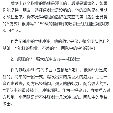
盾剑士这个职业的路线是漫长的，后期是辉煌的，如果
你能坚持，朋友，选择盾剑士是没错的，他的高防是在后期
才能显出来。你不觉得耀眼的盾牌在天空飞舞（盾剑士另类
的**方式）很帅吗？150级的操作好的盾剑士往往能追着对方
3、4个人。
作为团战中的**线冲锋，他的稳定是保证整个团队胜利的
基础。**能扛的职业，不差的**，团队中的中流砥柱！
2、疯狂的**，强大的冲击力------狂剑士
作为游戏中*帅气的职业（应该是**吧），他的**力是疯
狂的。简单的一招一式，爆发出来的是巨大的威力。往往一
套连击过去，对方已经躺倒。强大的防御力，配合强大的**，
**团队中的重装骑士，冲锋部队。作为一把尖刀，直接插入对
方腹地。小团队是禁不住狂剑士几次冲击的。团队中的重装
骑士。