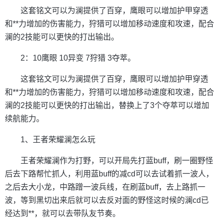
这套铭文可以为澜提供了百穿，鹰眼可以增加护甲穿透
和**力增加的伤害能力，狩猎可以增加移动速度和攻速，配合
澜的2技能可以更快的打出输出。
2：10鹰眼 10异变 7狩猎 3夺萃。
这套铭文可以为澜提供了百穿，鹰眼可以增加护甲穿透
和**力增加的伤害能力，狩猎可以增加移动速度和攻速，配合
澜的2技能可以更快的打出输出，替换上了3个夺萃可以增加
续航能力。
1、王者荣耀澜怎么玩
王者荣耀澜作为打野，可以开局先打蓝buff，刷一圈野怪
后去下路帮忙抓人，利用蓝buff的减cd可以去试着抓一波人，
之后去大小龙，中路蹭一波兵线，在刷蓝buff，去上路抓一
波，等到黑切出来后就可以去反对面的野怪这时候的澜cd已
经达到**，就可以去带队友节奏。