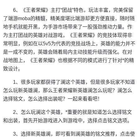
6、《王者荣耀》主打“团战”特色，玩法丰富，完美保留
了端游moba的精髓，精美度堪比端游却更方便直接，随时随
地手机就能开黑，为手游市场带来了一股强劲推动力量。作
为主打团战的英雄对战游戏，《王者荣耀》的竞技体现得非
常明显，例如在以5v5为代表的竞技战场上，英雄的能力并不
是一成不变的，英雄会随着局内主动技能升级而强化。在对
战地图上，《王者荣耀》也根据不同的模式进行了针对*的精
致设计。
1、很多玩家都获得了澜这个英雄，但是很多玩家不知道
怎么玩新英雄澜，那么王者荣耀新英雄澜怎么玩呢？澜怎么
选择铭文，怎么选择出装呢？一起来看看吧！
2、怎么玩澜这个英雄，*重要的就是知道怎么选择铭文
和出装，首先开始游戏进入到游戏中，选择点击铭文选项。
3、选择新英雄澜，即可看到澜英雄的铭文推荐，点击使