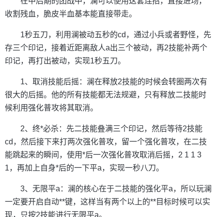
在中后期的团战中，澜可以使用这套连招，直接进场，
收割残血，脆皮半血基本能直接带走。
1秒五刀，利用澜被动五秒的cd，通过小兵或者野怪，先
存三个印记，接着近距离敌人a出三个被动，再2技能补两个
印记，再打出被动，实现1秒五刀。
1、取消技能后摇：澜在释放2技能的时候会转圈两次有
很大的后摇。他的所有技能都无法规避，只有释放二技能时
候利用强化普攻将其取消。
2、终*必杀：先二技能叠满三个印记，然后等待2技能
cd，然后接下来打两次强化普攻，留一个强化普攻，在二技
能跳起来的瞬间，使用*后一次强化普攻取消后摇，2 1 1 3
1，再加上自身*后的一下平a，实现一秒八刀。
3、无限平a：澜的核心在于二技能的强化平a，所以玩澜
一定要开启自动**键，这样当有两个以上的**目标时候可以实
现，只按2技能进行无限平a。