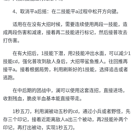
4、取消平a后摇：在二技能平a过程中松开方向键。
适用在在没有大招时候，需要连续使用两段一技能，造
成两段伤害和减速，接着再二技能进行标记，然后接普攻去
打伤害。
在有大招后，1技能下潜，用2技能冲出水面，可以减少1
技能cd，强化普攻到敌人身后，大招带鲨鱼推人。往回推再
接平a。接着根据局势，利用刷新好的1技能，选择追击或者
逃跑。
在中后期的团战中，澜可以使用这套连招，直接进场，
收割残血，脆皮半血基本能直接带走。
1秒五刀，利用澜被动五秒的cd，通过小兵或者野怪，先
存三个印记，接着近距离敌人a出三个被动，再2技能补两个
印记，再打出被动，实现1秒五刀。