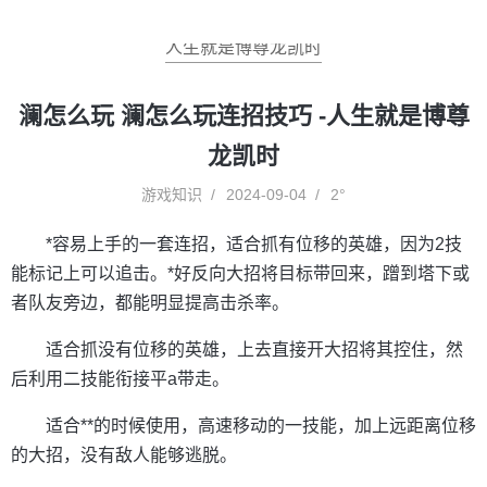
人生就是博尊龙凯时
澜怎么玩 澜怎么玩连招技巧 -人生就是博尊
龙凯时
游戏知识
2024-09-04
2°
*容易上手的一套连招，适合抓有位移的英雄，因为2技
能标记上可以追击。*好反向大招将目标带回来，蹭到塔下或
者队友旁边，都能明显提高击杀率。
适合抓没有位移的英雄，上去直接开大招将其控住，然
后利用二技能衔接平a带走。
适合**的时候使用，高速移动的一技能，加上远距离位移
的大招，没有敌人能够逃脱。