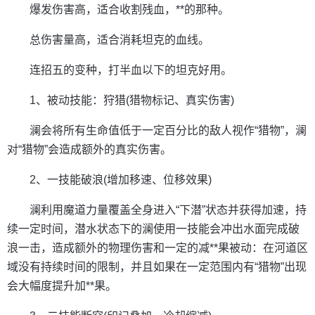
爆发伤害高，适合收割残血，**的那种。
总伤害量高，适合消耗坦克的血线。
连招五的变种，打半血以下的坦克好用。
1、被动技能：狩猎(猎物标记、真实伤害)
澜会将所有生命值低于一定百分比的敌人视作“猎物”，澜
对“猎物”会造成额外的真实伤害。
2、一技能破浪(增加移速、位移效果)
澜利用魔道力量覆盖全身进入“下潜”状态并获得加速，持
续一定时间，潜水状态下的澜使用一技能会冲出水面完成破
浪一击，造成额外的物理伤害和一定的减**果被动：在河道区
域没有持续时间的限制，并且如果在一定范围内有“猎物”出现
会大幅度提升加**果。