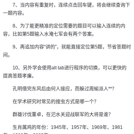
7、当内容有重复时，连续点击回车键，将会继续查询下
一题内容。
8、为了能更精准的定位需要的题目可以输入连续的内
容，比如第5题输入水淹七军会有两个答案。
9、再追加内容“讲的”，就能直接定位第5题，节省答题时
间。
10、另外学会使用alt tab进行程序的切换，可以更快的
提高答题孝廉。
孔明借完东风后由何人接应，而躲过周瑜派人**？
在学术研究时常见的搜虫方式是哪一个？
群雄讨伐董卓，在汜水关迎战联军的大将是谁？
生肖属鸡的年份：1945年、1957年、1969年、1981