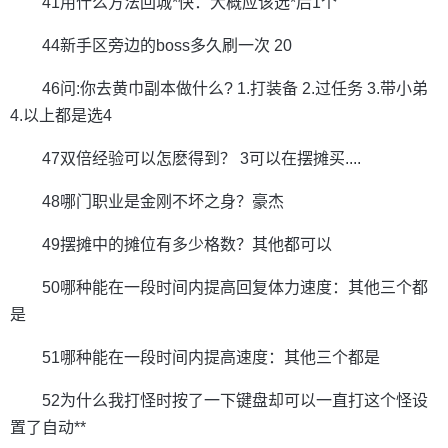
41用什么方法回城*快：大概应该选*后1个
44新手区旁边的boss多久刷一次 20
46问:你去黄巾副本做什么? 1.打装备 2.过任务 3.带小弟
4.以上都是选4
47双倍经验可以怎麽得到？ 3可以在摆摊买....
48哪门职业是金刚不坏之身？豪杰
49摆摊中的摊位有多少格数？其他都可以
50哪种能在一段时间内提高回复体力速度：其他三个都
是
51哪种能在一段时间内提高速度：其他三个都是
52为什么我打怪时按了一下键盘却可以一直打这个怪设
置了自动**