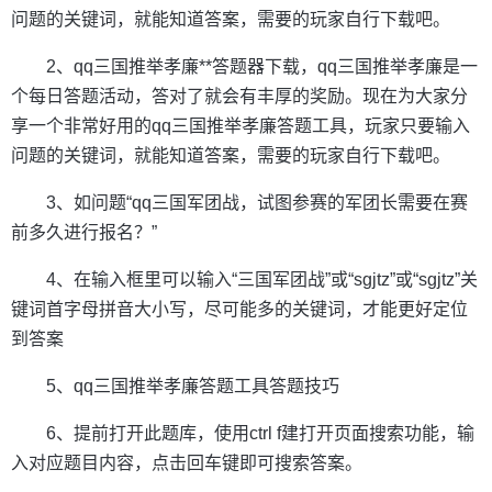
问题的关键词，就能知道答案，需要的玩家自行下载吧。
2、qq三国推举孝廉**答题器下载，qq三国推举孝廉是一
个每日答题活动，答对了就会有丰厚的奖励。现在为大家分
享一个非常好用的qq三国推举孝廉答题工具，玩家只要输入
问题的关键词，就能知道答案，需要的玩家自行下载吧。
3、如问题“qq三国军团战，试图参赛的军团长需要在赛
前多久进行报名？”
4、在输入框里可以输入“三国军团战”或“sgjtz”或“sgjtz”关
键词首字母拼音大小写，尽可能多的关键词，才能更好定位
到答案
5、qq三国推举孝廉答题工具答题技巧
6、提前打开此题库，使用ctrl f建打开页面搜索功能，输
入对应题目内容，点击回车键即可搜索答案。