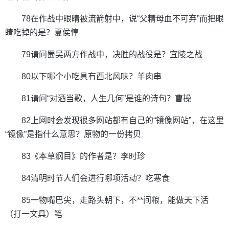
78在作战中眼睛被流箭射中，说“父精母血不可弃”而把眼
睛吃掉的是？夏侯惇
79请问蜀吴两方作战中，决胜的战役是？宜陵之战
80以下哪个小吃具有西北风味？羊肉串
81请问“对酒当歌，人生几何”是谁的诗句？曹操
82上网时会发现很多网站都有自己的“镜像网站”，在这里
“镜像”是指什么意思？原物的一份拷贝
83《本草纲目》的作者是？李时珍
84清明时节人们会进行哪项活动？吃寒食
85一物嘴巴尖，走路头朝下，不**间粮，能做天下活
（打一文具）笔