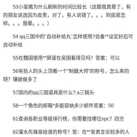
53小蛮猪为什么刷新的时间比较长（这题我真晕了，有
的朋友说选因为皮贵，对了，有人说错了。。。到底是怎
样。。。我晕。。。）
54 qq三国中的"自动补给丸"怎样使用?自备**设定好后可
自动补给
55在魏国使用**屏道在吴国看得见吗？答案：可以
56有些人的头上顶着一个“制器大师”的称号，怎么来的
呀？镶嵌做多了
57国内的qq三国道具是什么? a三锅头
58一个角色的邮箱*多能容纳多少邮件答案：50
61查询各职业等级排行榜，你需要找哪位npc？四方
62灌水先锋是给谁的称号？答：在**发表言论较多的人