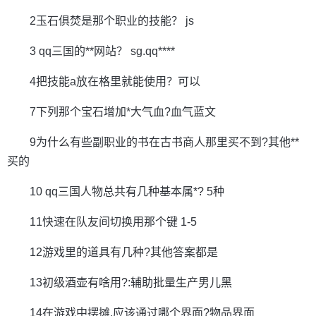
2玉石俱焚是那个职业的技能？ js
3 qq三国的**网站？ sg.qq****
4把技能a放在格里就能使用？可以
7下列那个宝石增加*大气血?血气蓝文
9为什么有些副职业的书在古书商人那里买不到?其他**
买的
10 qq三国人物总共有几种基本属*? 5种
11快速在队友间切换用那个键 1-5
12游戏里的道具有几种?其他答案都是
13初级酒壶有啥用?:辅助批量生产男儿黑
14在游戏中摆摊,应该通过哪个界面?物品界面