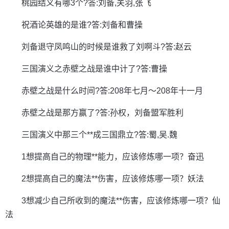
桃园结义有哪3个?答:刘备,关羽,张飞
祝酒论英雄的是谁?答:刘备和曹操
刘备退守凤鸣山的时候是谁救了刘啊斗?答:赵云
三国演义之赤壁之战是谁中计了?答:曹操
赤壁之战是什么时间?答:208年七月～208年十一月
赤壁之战是那方赢了?答:孙权，刘备盟军胜利
三国演义中那三个**成三国鼎立?答:蜀,吴.魏
1想提高自己的物理**能力，应该修炼哪一项？奋迅
2想提高自己的魔法**伤害，应该修炼哪一项？妖法
3想减少自己所收到的魔法**伤害，应该修炼哪一项？仙
法