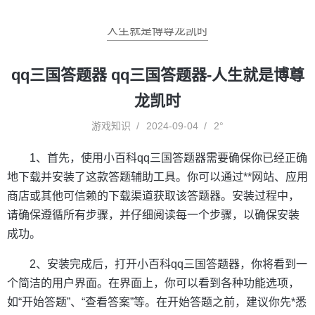
人生就是博尊龙凯时
qq三国答题器 qq三国答题器-人生就是博尊
龙凯时
游戏知识
2024-09-04
2°
1、首先，使用小百科qq三国答题器需要确保你已经正确
地下载并安装了这款答题辅助工具。你可以通过**网站、应用
商店或其他可信赖的下载渠道获取该答题器。安装过程中，
请确保遵循所有步骤，并仔细阅读每一个步骤，以确保安装
成功。
2、安装完成后，打开小百科qq三国答题器，你将看到一
个简洁的用户界面。在界面上，你可以看到各种功能选项，
如“开始答题”、“查看答案”等。在开始答题之前，建议你先*悉