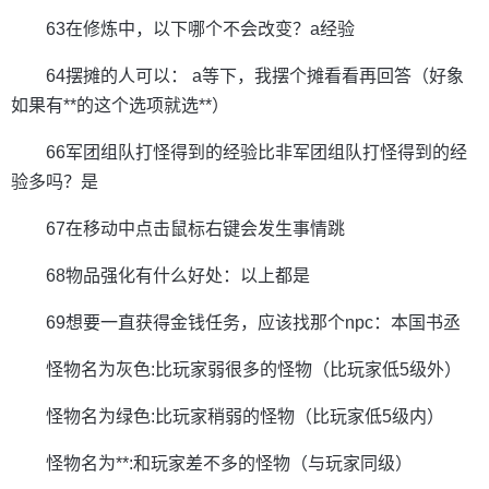
63在修炼中，以下哪个不会改变？a经验
64摆摊的人可以： a等下，我摆个摊看看再回答（好象
如果有**的这个选项就选**）
66军团组队打怪得到的经验比非军团组队打怪得到的经
验多吗？是
67在移动中点击鼠标右键会发生事情跳
68物品强化有什么好处：以上都是
69想要一直获得金钱任务，应该找那个npc：本国书丞
怪物名为灰色:比玩家弱很多的怪物（比玩家低5级外）
怪物名为绿色:比玩家稍弱的怪物（比玩家低5级内）
怪物名为**:和玩家差不多的怪物（与玩家同级）