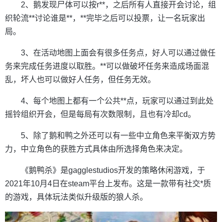
2、鹅发现尸体可以按r**，之后所有人直接开会讨论，组
织轮流**讨论谁是**，**完毕之后可以投票，让一名玩家出
局。
3、在活动地图上面会有很多任务点，好人可以通过做任
务来完成任务进度以取胜。**可以做破坏任务来造成场面混
乱，坏人也可以做好人任务，但任务无效。
4、每个地图上都有一个公共**点，玩家可以通过到此处
摇铃组织开会，但是每局有次数限制，且也有冷却cd。
5、除了鹅和鸭之外还可以有一些中立角色来平衡双方势
力，中立角色的获胜方式具体由所选择角色来决定。
《鹅鸭杀》是gagglestudios开发的策略休闲游戏，于
2021年10月4日在steam平台上发布。这是一款带有社交*质
的游戏，具体玩法类似升级版的狼人杀。