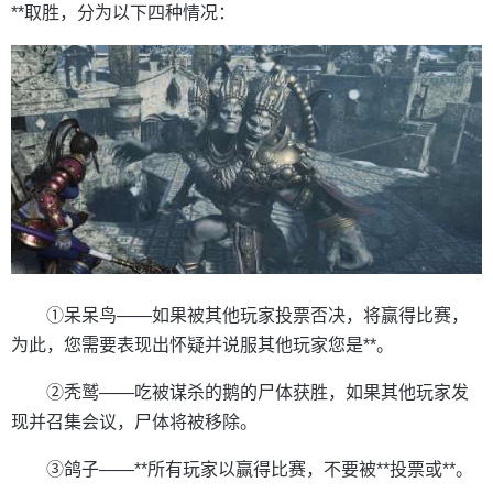
**取胜，分为以下四种情况：
①呆呆鸟——如果被其他玩家投票否决，将赢得比赛，
为此，您需要表现出怀疑并说服其他玩家您是**。
②秃鹫——吃被谋杀的鹅的尸体获胜，如果其他玩家发
现并召集会议，尸体将被移除。
③鸽子——**所有玩家以赢得比赛，不要被**投票或**。