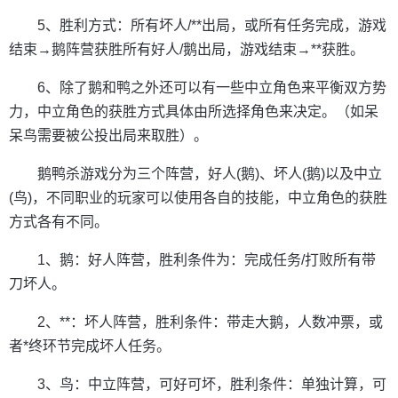
5、胜利方式：所有坏人/**出局，或所有任务完成，游戏
结束→鹅阵营获胜所有好人/鹅出局，游戏结束→**获胜。
6、除了鹅和鸭之外还可以有一些中立角色来平衡双方势
力，中立角色的获胜方式具体由所选择角色来决定。（如呆
呆鸟需要被公投出局来取胜）。
鹅鸭杀游戏分为三个阵营，好人(鹅)、坏人(鹅)以及中立
(鸟)，不同职业的玩家可以使用各自的技能，中立角色的获胜
方式各有不同。
1、鹅：好人阵营，胜利条件为：完成任务/打败所有带
刀坏人。
2、**：坏人阵营，胜利条件：带走大鹅，人数冲票，或
者*终环节完成坏人任务。
3、鸟：中立阵营，可好可坏，胜利条件：单独计算，可