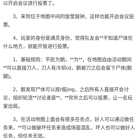
以开启会议进行投票了。
3、来到位于地图中间的饭堂敲钟，这样也能开启会议投
票。
4、玩家的身份是通灵身份，觉得队友会**不知道尸体在
什么地方，就能开饭进行投票。
1、基础规则：平民为鹅，**为**，在地图自由活动期间
**可以直接刀人，刀人有冷却cd，鹅被刀之后会留下尸体(鹅
腿)。
2、鹅发现尸体可以按r报jing，之后所有人直接开会讨
论，组织轮流**讨论谁是**，**完毕之后可以投票，让一名玩
家出局。
3、在活动地图上面会有很多任务点，好人可以通过做任
务来，**可以做破坏任务来造成场面混乱，坏人也可以做好人
任务，但任务无效。