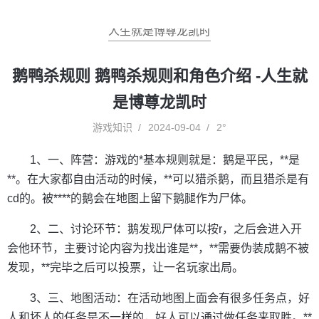
人生就是博尊龙凯时
鹅鸭杀规则 鹅鸭杀规则和角色介绍 -人生就
是博尊龙凯时
游戏知识
2024-09-04
2°
1、一、阵营：游戏的*基本规则就是：鹅是平民，**是
**。在大家都自由活动的时候，**可以猎杀鹅，而且猎杀是有
cd的。被****的鹅会在地图上留下鹅腿作为尸体。
2、二、讨论环节：鹅发现尸体可以按r，之后会进入开
会他环节，主要讨论内容为找出谁是**，**需要伪装成鹅不被
发现，**完毕之后可以投票，让一名玩家出局。
3、三、地图活动：在活动地图上面会有很多任务点，好
人和坏人的任务是不一样的，好人可以通过做任务来取胜。**