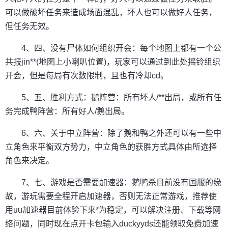
可以做破坏任务来造成场面混乱，坏人也可以做好人任务，
但任务无效。
4、四、没有尸体如何组织开会：每个地图上都有一个公
共报jin**(地图上小喇叭位置)，玩家可以通过到此处摇铃组织
开会，但是每局有次数限制，且也有冷却cd。
5、五、胜利方式：鹅阵营：所有坏人/**出局，或所有任
务完成鸭阵营：所有好人/鹅出局。
6、六、关于中立阵营：除了鹅和鸭之外还可以有一些中
立角色来平衡双方势力，中立角色的获胜方式具体由所选择
角色来决定。
7、七、游戏是否需要加速器：鹅鸭杀目前没有国服的缘
故，游玩需要全程开启加速器，否则无法正常游戏，推荐使
用uu加速器目前体验下来*为稳定，可以解决注册、下载等网
络问题，同时现在点开卡包输入duckyyds还能领取免费加速