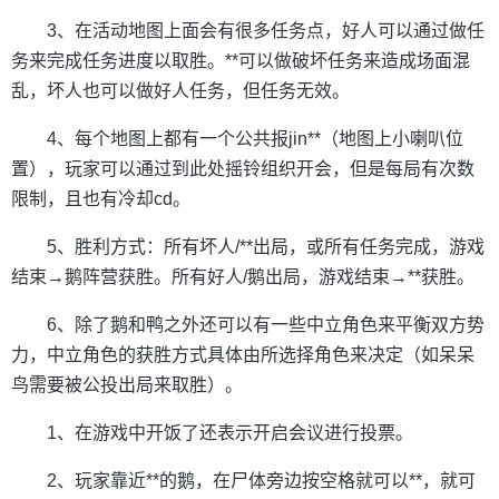
3、在活动地图上面会有很多任务点，好人可以通过做任
务来完成任务进度以取胜。**可以做破坏任务来造成场面混
乱，坏人也可以做好人任务，但任务无效。
4、每个地图上都有一个公共报jin**（地图上小喇叭位
置），玩家可以通过到此处摇铃组织开会，但是每局有次数
限制，且也有冷却cd。
5、胜利方式：所有坏人/**出局，或所有任务完成，游戏
结束→鹅阵营获胜。所有好人/鹅出局，游戏结束→**获胜。
6、除了鹅和鸭之外还可以有一些中立角色来平衡双方势
力，中立角色的获胜方式具体由所选择角色来决定（如呆呆
鸟需要被公投出局来取胜）。
1、在游戏中开饭了还表示开启会议进行投票。
2、玩家靠近**的鹅，在尸体旁边按空格就可以**，就可