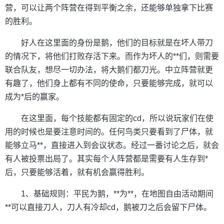
营，可以让两个阵营在得到平衡之余，还能够单独拿下比赛
的胜利。
好人在这里面的身份是鹅，他们的目标就是在坏人带刀
的情况下，将他们打败存活下来。而作为坏人的**们，则需要
联合队友，想尽一切办法，将大鹅们都刀光。中立阵营就更
有趣了，他们身上都有不同的使命，只要能够完成，就可以
成为*后的赢家。
在这里面，每个技能都有固定的cd，所以说玩家们在使
用的时候也是要注意时间的。任何鸟类只要看到了尸体，就
能够立马**，直接进入到会议状态。经过一番讨论之后，就会
有人被投票出局了。其实每个人阵营都是需要有人生存到*
后，只要能够活着，就有机会赢得胜利。
1、基础规则：平民为鹅，**为**，在地图自由活动期间
**可以直接刀人，刀人有冷却cd，鹅被刀之后会留下尸体。