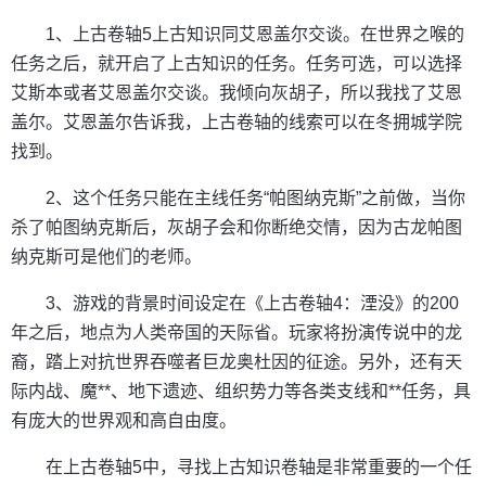
1、上古卷轴5上古知识同艾恩盖尔交谈。在世界之喉的
任务之后，就开启了上古知识的任务。任务可选，可以选择
艾斯本或者艾恩盖尔交谈。我倾向灰胡子，所以我找了艾恩
盖尔。艾恩盖尔告诉我，上古卷轴的线索可以在冬拥城学院
找到。
2、这个任务只能在主线任务“帕图纳克斯”之前做，当你
杀了帕图纳克斯后，灰胡子会和你断绝交情，因为古龙帕图
纳克斯可是他们的老师。
3、游戏的背景时间设定在《上古卷轴4：湮没》的200
年之后，地点为人类帝国的天际省。玩家将扮演传说中的龙
裔，踏上对抗世界吞噬者巨龙奥杜因的征途。另外，还有天
际内战、魔**、地下遗迹、组织势力等各类支线和**任务，具
有庞大的世界观和高自由度。
在上古卷轴5中，寻找上古知识卷轴是非常重要的一个任