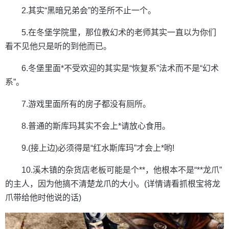
2.其实“黑暗兄弟会”的圣所不止一个。
5.在冬堡学院里，那位教幻术的老师其实一直以为你们
看不见他只是听的到他而已。
6.冬堡里面*不受欢迎的其实是“恢复系”法术而不是“幻术
系”。
7.游戏里面所有的房子都没有厕所。
8.普通的斯库玛其实不会上*请放心食用。
9.(接上边)必须得是“红水斯库玛”才会上*哟!
10.溪木镇的杂货店老板可能是个**，他根本不是“**龙爪”
的主人，因为他搞不清楚龙爪的大小。(详情请看抓根宝将龙
爪带给他时他说的话)