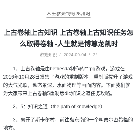
人生就是博尊龙凯时
上古卷轴上古知识 上古卷轴上古知识任务怎
么取得卷轴 -人生就是博尊龙凯时
游戏知识
2024-09-04
2°
1、上古卷轴是由bethesda制作的**rpg游戏，游戏在
2016年10月28日发售了游戏的重制版本，重制版提升了游戏
的大气光照，动态景深，水面物理等画面内容。下面我们就
为大家带来上古卷轴5重制版dlc知识之道任务攻略。
2、5：知识之道（the path of knowledge）
3、离开了斯卡尔村，前往岛东南的一个叫泰尔密希临的
地方。