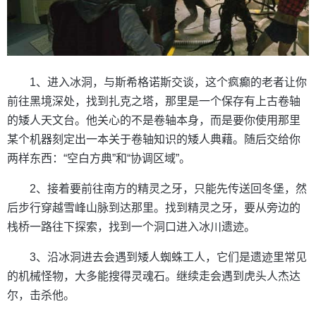
1、进入冰洞，与斯希格诺斯交谈，这个疯癫的老者让你
前往黑境深处，找到扎克之塔，那里是一个保存有上古卷轴
的矮人天文台。他关心的不是卷轴本身，而是要你使用那里
某个机器刻定出一本关于卷轴知识的矮人典藉。随后交给你
两样东西：“空白方典”和“协调区域”。
2、接着要前往南方的精灵之牙，只能先传送回冬堡，然
后步行穿越雪峰山脉到达那里。找到精灵之牙，要从旁边的
栈桥一路往下探索，找到一个洞口进入冰川遗迹。
3、沿冰洞进去会遇到矮人蜘蛛工人，它们是遗迹里常见
的机械怪物，大多能搜得灵魂石。继续走会遇到虎头人杰达
尔，击杀他。