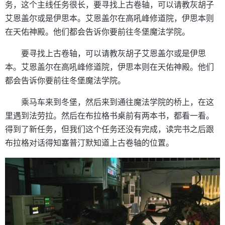
务，这个主线任务很长，要寻找上古卷轴，可以请教灰胡子
艾恩盖尔或是伊思本。艾恩盖尔在高吼峰修道院，伊思本则
在天佑神殿。他们都会告诉你要前往冬堡魔法学院。
要寻找上古卷轴，可以请教灰胡子艾恩盖尔或是伊思
本。艾恩盖尔在高吼峰修道院，伊思本则在天佑神殿。他们
都会告诉你要前往冬堡魔法学院。
乘马车来到冬堡，然后来到通往魔法学院的桥上，在这
里遇到法劳拉。然后在布拉格书桌前有两本书，都看一看。
得到了新任务，但我们这个任务还没有完成，读完书之后跟
布拉格对话得知塞普汀默知道上古卷轴的位置。