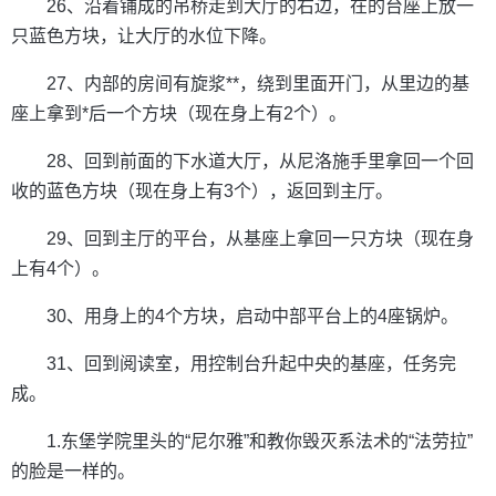
26、沿着铺成的吊桥走到大厅的右边，在的台座上放一
只蓝色方块，让大厅的水位下降。
27、内部的房间有旋浆**，绕到里面开门，从里边的基
座上拿到*后一个方块（现在身上有2个）。
28、回到前面的下水道大厅，从尼洛施手里拿回一个回
收的蓝色方块（现在身上有3个），返回到主厅。
29、回到主厅的平台，从基座上拿回一只方块（现在身
上有4个）。
30、用身上的4个方块，启动中部平台上的4座锅炉。
31、回到阅读室，用控制台升起中央的基座，任务完
成。
1.东堡学院里头的“尼尔雅”和教你毁灭系法术的“法劳拉”
的脸是一样的。