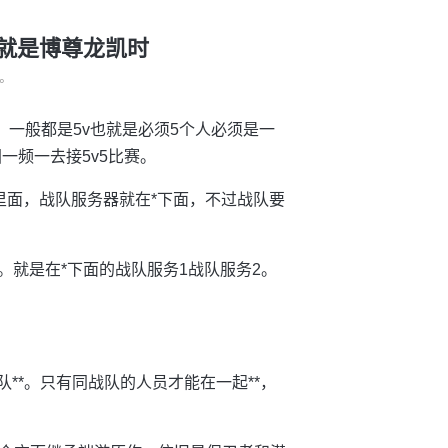
人生就是博尊龙凯时
°
。一般都是5v也就是必须5个人必须是一
一频一去接5v5比赛。
里面，战队服务器就在*下面，不过战队要
。就是在*下面的战队服务1战队服务2。
队**。只有同战队的人员才能在一起**，