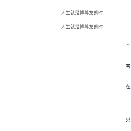
人生就是博尊龙凯时
人生就是博尊龙凯时
个
有
在
只