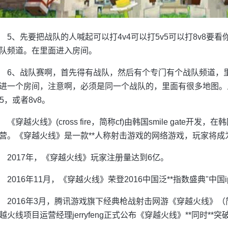
5、先要把战队的人喊起可以打4v4可以打5v5可以打8v8要
队频道。在里面进入房间。
6、战队赛啊，首先得有战队，然后有个专门有个战队频道，
进一个房间，注意啊，必须是同一个战队的，里面有很多地图。
v5，或者8v8。
《穿越火线》(cross fire，简称cf)由韩国smile gate开
营。《穿越火线》是一款**人称射击游戏的网络游戏，玩家将
2017年，《穿越火线》玩家注册量达到6亿。
2016年11月，《穿越火线》荣登2016中国泛**指数盛典"中国ip
2016年3月，腾讯游戏旗下经典枪战射击网游《穿越火线》（
越火线项目运营经理jerryfeng正式公布《穿越火线》**同时**突