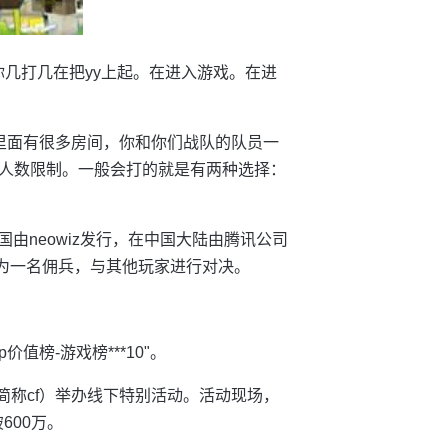
看你几打几在把yy上起。在进入游戏。在进
里面有很多房间，你和你们战队的队员一
人数限制。一般会打的就是有两种选择：
发，在韩国由neowiz发行，在中国大陆由腾讯公司
成为一名佣兵，与其他玩家进行对决。
价值榜-游戏榜***10"。
简称cf）举办线下特别活动。活动现场，
破600万。