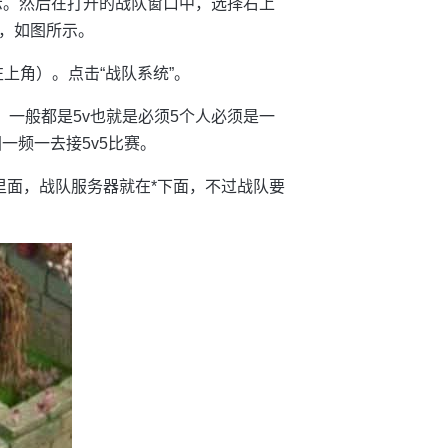
示。然后在打开的战队窗口中，选择右上
，如图所示。
登陆框在左上角）。点击“战队系统”。
。一般都是5v也就是必须5个人必须是一
一频一去接5v5比赛。
里面，战队服务器就在*下面，不过战队要