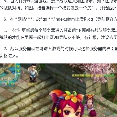
5、首先打开cf手游游戏，选择战队进入如图所示，如下图所
的战队对抗，如图。接着选择一个模式就去一个房间，开始匹配
6、在**网站****：//cf.qq****/index.shtml上登陆qq（
1、《cf》更新后每个服务器进入频道后*下面都有战队服务器
战队的才能在里面一起打比赛.如果队友不够，有外援，建议去团
2、战队服务器就在刚进入游戏的时候可以选择服务器的界面
资格进入。