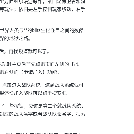
个方面继承端游原作，依旧是保卫者和潜
等玩法；依旧是左手控制玩家移动，右手
人类与**的blitz生化怪兽之间的残酷
界的地狱之路。
入后，再找频道就可以了。
龙凯时主页后首先点击页面左侧的【战
击右侧的【申请加入】功能。
，点击进入战队系统。进到战队系统就可
果还没加入战队可以点击搜索框。
角多了一些按钮，应该是第二个就战队系统，
对应的战队名字或者战队队长名字，搜索