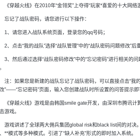
《穿越火线》在2010年“金翎奖”上夺得“玩家*喜爱的十大网络
忘记了战队密码，请您进行以下操作：
1、请您进入战队系统页面，登录您的qq号码；
2、点击“我的战队”选择“战队管理”中的“战队密码问题修改”
3、然后通过选择“战队密码修改”中的“忘记密码”进行相关的
。
注：如果您是新建的战队忘记了战队密码，可以直接点击“我的战
改”——“忘记密码”页面，输入您创建战队时所设置的问答提示
《穿越火线》游戏是由韩国smile gate开发，由深圳市腾讯
击游戏。
游戏讲述了全球两大佣兵集团global risk和black lis
、**模式等多种模式。引进了“缺人补充”形式的即时加入系统。