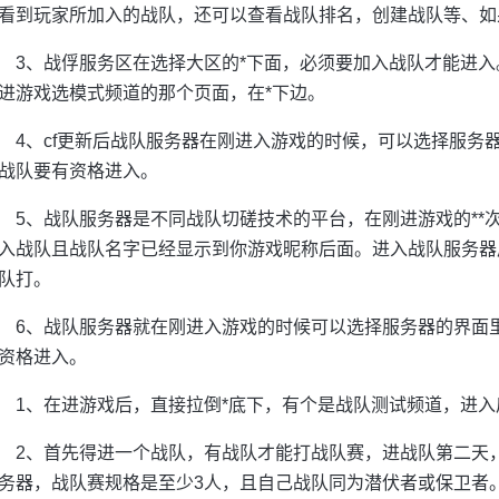
看到玩家所加入的战队，还可以查看战队排名，创建战队等、如
3、战俘服务区在选择大区的*下面，必须要加入战队才能进入
进游戏选模式频道的那个页面，在*下边。
4、cf更新后战队服务器在刚进入游戏的时候，可以选择服务
战队要有资格进入。
5、战队服务器是不同战队切磋技术的平台，在刚进游戏的**
入战队且战队名字已经显示到你游戏昵称后面。进入战队服务器
队打。
6、战队服务器就在刚进入游戏的时候可以选择服务器的界面
资格进入。
1、在进游戏后，直接拉倒*底下，有个是战队测试频道，进
2、首先得进一个战队，有战队才能打战队赛，进战队第二天，
务器，战队赛规格是至少3人，且自己战队同为潜伏者或保卫者