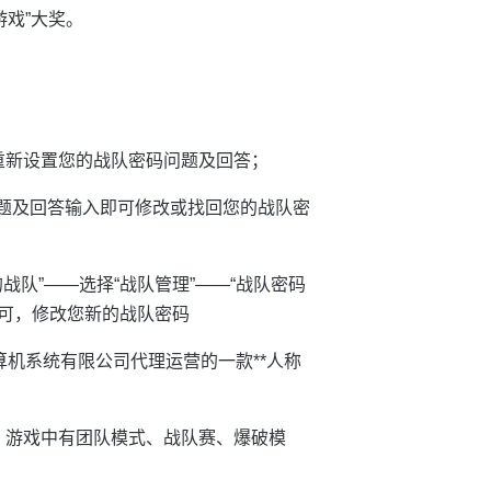
游戏”大奖。
后重新设置您的战队密码问题及回答；
问题及回答输入即可修改或找回您的战队密
队”——选择“战队管理”——“战队密码
即可，修改您新的战队密码
计算机系统有限公司代理运营的一款**人称
t间的对决。游戏中有团队模式、战队赛、爆破模