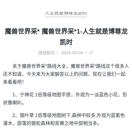
人生就是博尊龙凯时
魔兽世界采* 魔兽世界采*1-人生就是博尊龙
凯时
游戏知识
2024-09-04
2°
关于魔兽世界采*路线大全，魔兽世界采*路线这个很多人
还不知道，今天来为大家解答以上的问题，现在让我们一起
来看看吧！
1、宁神花 1低等级地图平原，外观为一淡蓝色小花，形
状像喇叭。
2、银叶草 1低等级地图树下,森林中较多,外观为蓝紫色
灌木，部落的银松森林和贫瘠之地中部相当多。