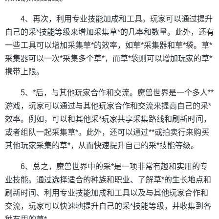
4、再次，利用专业技能加成和工具。玩家可以通过提升
自己的采*技能等级来增加采集草*的几率和数量。此外，还有
一些工具可以增加采集草*的效率，如草*采集器和草*袋。草*
采集器可以一次*采集多个草*，而草*袋则可以增加玩家的草*
携带上限。
5、*后，与其他玩家合作和交流。魔兽世界是一个多人**
游戏，玩家可以通过与其他玩家合作和交流来提高自己的采*
效率。例如，可以和其他采*玩家共享采集路线和刷新时间，
或者组队一起采集草*。此外，还可以通过**或拍卖行来购买
其他玩家采集的草*，从而快速提升自己的采*技能等级。
6、总之，魔兽世界中的采*是一项非常有趣和实用的专
业技能。通过选择适合的种族和职业、了解草*的生长地点和
刷新时间、利用专业技能加成和工具以及与其他玩家合作和
交流，玩家可以快速地提升自己的采*技能等级，并收集到各