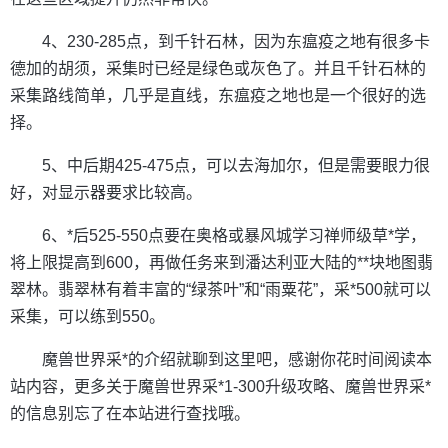
4、230-285点，到千针石林，因为东瘟疫之地有很多卡
德加的胡须，采集时已经是绿色或灰色了。并且千针石林的
采集路线简单，几乎是直线，东瘟疫之地也是一个很好的选
择。
5、中后期425-475点，可以去海加尔，但是需要眼力很
好，对显示器要求比较高。
6、*后525-550点要在奥格或暴风城学习禅师级草*学，
将上限提高到600，再做任务来到潘达利亚大陆的**块地图翡
翠林。翡翠林有着丰富的“绿茶叶”和“雨粟花”，采*500就可以
采集，可以练到550。
魔兽世界采*的介绍就聊到这里吧，感谢你花时间阅读本
站内容，更多关于魔兽世界采*1-300升级攻略、魔兽世界采*
的信息别忘了在本站进行查找哦。