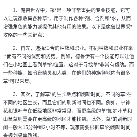
1、魔兽世界中，采*是一项非常重要的专业技能，它可
以让玩家收集各种草*，用于制作各种*剂、合剂和*水，从而
增强角色的能力或提供其他有用的效果。以下是魔兽世界采*
攻略的一些关键点：
2、首先，选择适合的种族和职业。不同种族和职业在采
**面有不同的优势和劣势。例如，德鲁伊有一个技能可以让他
们在小地图上看到草*的位置，这对于寻找草*非常有帮助。而
一些种族，如暗夜精灵和人类，在他们的种族领地内有很多
草*可以采集。
3、其次，了解草*的生长地点和刷新时间。不同的草*在
不同的地区生长，而且它们的刷新时间也不同。例如，宁神
花和银叶草在低级地区非常常见，而更高级的草*如梦叶草和
山鼠草则需要在更高级的地区才能找到。此外，草*的刷新时
间一般为15分钟到2小时不等，玩家需要根据草*的刷新时间
来规划采集路线。