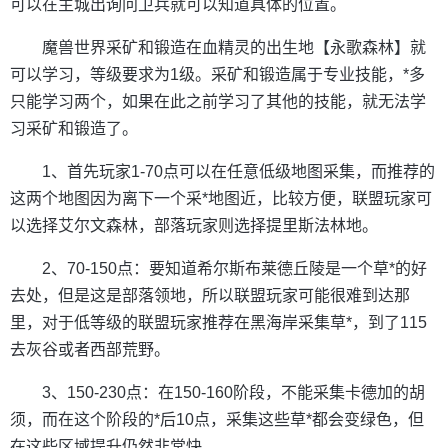
可以在主城出询问卫兵就可以知道具体的位置。
魔兽世界采矿和锻造在血精灵的出生地【永歌森林】就
可以学习，等级要求为1级。采矿和锻造属于专业技能，*多
只能学习两个，如果在此之前学习了其他的技能，就无法学
习采矿和锻造了。
1、首先玩家1-70点可以在任意低级地图采集，而推荐的
这两个地图因为离下一个采*地图近，比较方便，联盟玩家可
以选择艾尔文森林，部落玩家则选择提里斯法林地。
2、70-150点：要知道希尔斯布莱德丘陵是一个草*的好
去处，但是这是部落领地，所以联盟玩家可能很难到达那
里，对于低等级的联盟玩家推荐在黑海岸采集草*，到了115
去灰谷或者西部荒野。
3、150-230点：在150-160阶段，不能采集卡德加的胡
须，而在这个阶段的*后10点，采集这些草*都会变绿色，但
在这些区域提升仍然非常快。