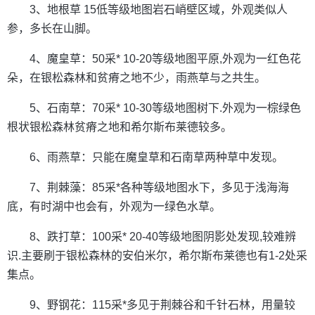
3、地根草 15低等级地图岩石峭壁区域，外观类似人
参，多长在山脚。
4、魔皇草：50采* 10-20等级地图平原,外观为一红色花
朵，在银松森林和贫瘠之地不少，雨燕草与之共生。
5、石南草：70采* 10-30等级地图树下.外观为一棕绿色
根状银松森林贫瘠之地和希尔斯布莱德较多。
6、雨燕草：只能在魔皇草和石南草两种草中发现。
7、荆棘藻：85采*各种等级地图水下，多见于浅海海
底，有时湖中也会有，外观为一绿色水草。
8、跌打草：100采* 20-40等级地图阴影处发现,较难辨
识.主要刷于银松森林的安伯米尔，希尔斯布莱德也有1-2处采
集点。
9、野钢花：115采*多见于荆棘谷和千针石林，用量较