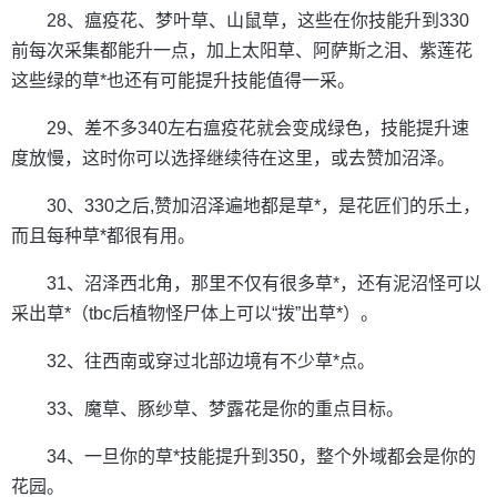
28、瘟疫花、梦叶草、山鼠草，这些在你技能升到330
前每次采集都能升一点，加上太阳草、阿萨斯之泪、紫莲花
这些绿的草*也还有可能提升技能值得一采。
29、差不多340左右瘟疫花就会变成绿色，技能提升速
度放慢，这时你可以选择继续待在这里，或去赞加沼泽。
30、330之后,赞加沼泽遍地都是草*，是花匠们的乐土，
而且每种草*都很有用。
31、沼泽西北角，那里不仅有很多草*，还有泥沼怪可以
采出草*（tbc后植物怪尸体上可以“拨”出草*）。
32、往西南或穿过北部边境有不少草*点。
33、魔草、豚纱草、梦露花是你的重点目标。
34、一旦你的草*技能提升到350，整个外域都会是你的
花园。