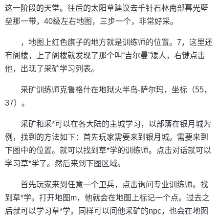
这一阶段的天堂。往后的太阳草建议去千针石林南部暮光壁
垒那一带，40级左右地图，三步一个，非常好采。
，地图上红色旗子的地方就是训练师的位置。7，这里还
有阁楼，上了阁楼就发现了那个叫“吉尔曼”矮人，右键点击
他，出现了采矿学习列表。
采矿训练师克鲁格什在地狱火半岛-萨尔玛，坐标（55，
37）。
采矿和采*可以在各大陆的主城学习，以部落在银月城为
例，找到的方法如下：首先玩家需要来到银月城。需要来到
下图中的位置。就可以找到草*学的训练师。点击对话就可以
学习草*学了。然后来到下图区域。
首先玩家来到任意一个卫兵，点击询问专业训练师。找
到草*学。打开地图m，他就会在地图上标记一个点。过去之
后就可以学习草*学。同样可以问他采矿的npc，也会在地图