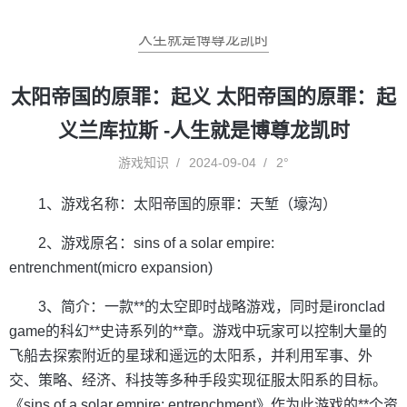
人生就是博尊龙凯时
太阳帝国的原罪：起义 太阳帝国的原罪：起
义兰库拉斯 -人生就是博尊龙凯时
游戏知识
2024-09-04
2°
1、游戏名称：太阳帝国的原罪：天堑（壕沟）
2、游戏原名：sins of a solar empire:
entrenchment(micro expansion)
3、简介：一款**的太空即时战略游戏，同时是ironclad
game的科幻**史诗系列的**章。游戏中玩家可以控制大量的
飞船去探索附近的星球和遥远的太阳系，并利用军事、外
交、策略、经济、科技等多种手段实现征服太阳系的目标。
《sins of a solar empire: entrenchment》作为此游戏的**个资