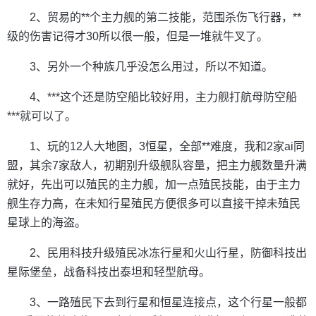
2、贸易的**个主力舰的第二技能，范围杀伤飞行器，**
级的伤害记得才30所以很一般，但是一堆就牛叉了。
3、另外一个种族几乎没怎么用过，所以不知道。
4、***这个还是防空船比较好用，主力舰打航母防空船
***就可以了。
1、玩的12人大地图，3恒星，全部**难度，我和2家ai同
盟，其余7家敌人，初期别升级舰队容量，把主力舰数量升满
就好，先出可以殖民的主力舰，加一点殖民技能，由于主力
舰生存力高，在未知行星殖民方便很多可以直接干掉未殖民
星球上的海盗。
2、民用科技升级殖民冰冻行星和火山行星，防御科技出
星际堡垒，战备科技出泰坦和轻型航母。
3、一路殖民下去到行星和恒星连接点，这个行星一般都