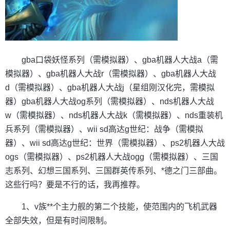
gba口袋妖怪系列（需模拟器）、gba机器人大战a（需
模拟器）、gba机器人大战r（需模拟器）、gba机器人大战
d（需模拟器）、gba机器人大战j（星组刚汉化完，需模拟
器）gba机器人大战og系列（需模拟器）、nds机器人大战
w（需模拟器）、nds机器人大战k（需模拟器）、nds重装机
兵系列（需模拟器）、wii sd高达g世纪：战争（需模拟
器）、wii sd高达g世纪：世界（需模拟器）、ps2机器人大战
ogs（需模拟器）、ps2机器人大战ogg（需模拟器）、三国
志系列、幻想三国系列、三国群英传系列、*德之门三部曲。
这些行吗？要是不行的话，我再推荐。
1、v族**个主力舰的第二个技能，使范围内的飞机武器
全部失效，但是有时间限制。