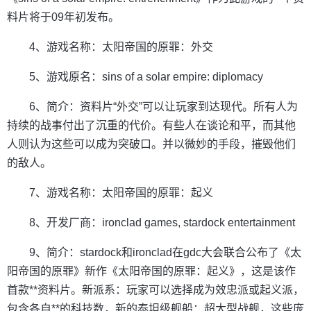
料片将于09年初发布。
4、游戏名称：太阳帝国的原罪：外交
5、游戏原名：sins of a solar empire: diplomacy
6、简介：资料片“外交”可以让玩家到达现代。所有人为
持续的战事付出了沉重的代价。有些人在谈论和平，而其他
人则认为这些可以成为突破口。并以微妙的手段，摧毁他们
的敌人。
7、游戏名称：太阳帝国的原罪：起义
8、开发厂商：ironclad games, stardock entertainment
9、简介：stardock和ironclad在gdc大会联合公布了《太
阳帝国的原罪》新作《太阳帝国的原罪：起义》，这是该作
首款**资料片。新派系：玩家可以选择成为效忠派或起义派，
包含各自**的科技数，新的泰坦级舰船：超大型战舰，这些庞