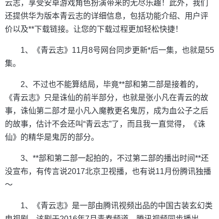
云志，享受安卓游戏角色扮演带来的无尽乐趣！此外，我们
还提供华为版本青云志的详细信息，包括功能介绍、用户评
价以及**下载链接。让您的下载过程更加轻松快捷！
1、《青云志》11月8号网台同步更新*后一集，也就是55
集。
2、不过也不能算结局，毕竟**部和第二部是接着的，
《青云志》只是诛仙的前半部分，也就是张小凡在青云的故
事，诛仙第二部才是小凡入魔教更名鬼厉，成为血公子之后
的故事，估计不会还叫“青云志”了，而且我一直觉得，《诛
仙》的精华是鬼厉的部分。
3、**部和第二部一起拍的，不过第二部的播出时间**还
没宣布，有传言说2017北京卫视播，也有说11月份腾讯独播
～
1、《青云志》是一部由腾讯视频出品的中国古装玄幻类
电视剧。该剧于2016年7月青春频道、腾讯视频同步播出，