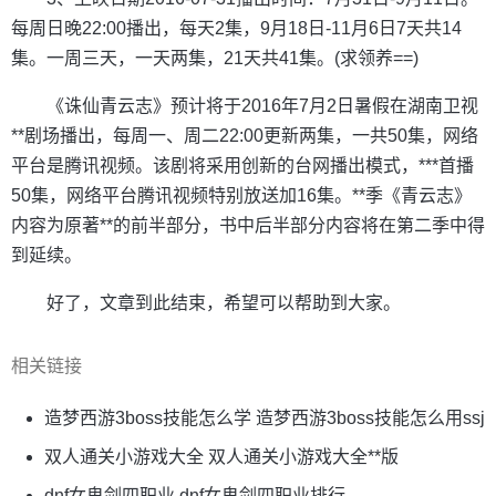
每周日晚22:00播出，每天2集，9月18日-11月6日7天共14
集。一周三天，一天两集，21天共41集。(求领养==)
《诛仙青云志》预计将于2016年7月2日暑假在湖南卫视
**剧场播出，每周一、周二22:00更新两集，一共50集，网络
平台是腾讯视频。该剧将采用创新的台网播出模式，***首播
50集，网络平台腾讯视频特别放送加16集。**季《青云志》
内容为原著**的前半部分，书中后半部分内容将在第二季中得
到延续。
好了，文章到此结束，希望可以帮助到大家。
相关链接
造梦西游3boss技能怎么学 造梦西游3boss技能怎么用ssj
双人通关小游戏大全 双人通关小游戏大全**版
dnf女鬼剑四职业 dnf女鬼剑四职业排行