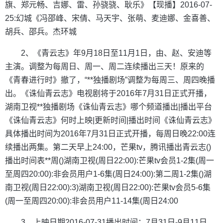
旗、郑元畅、吉娜、雷、孙骁骁、耿乐》【现播】2016-07-
25:幻城《冯邵峰、宋倩、马天宇、张萌、麦迪娜、金喜善、
胡兵、邵兵。杰环城
2、《青云志》年9月18日至11月1日，由、赵、安迪等
主演。调整为每周日、周一、周二连续播出三天！原来的
《青春进行时》撤了，“**独播剧场”调整为每周三、周四晚播
出。《诛仙青云志》电视剧将于2016年7月31日正式开播，
湖南卫视**独播剧场《诛仙青云志》哪个频道播出|播出平台
《诛仙青云志》何时上映|更新时间|播出时间《诛仙青云志》
具体播出时间为2016年7月31日正式开播，每周日晚22:00连
续播出两集。第二天早上24:00，芒果tv，腾讯播出青云志()
播出时间表**周()湖南卫视(周日22:00):芒果tv会员1-2集(周一
至周四20:00):非会员用户1-6集(周日24:00):第二周1-2集()湖
南卫视(周日22:00):3)湖南卫视(周日22:00):芒果tv会员5-6集
(周一至周四20:00):非会员用户11-14集(周日24:00
3、上映日期2016-07-31播出时间：7月31日-9月11日。