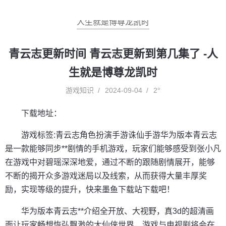
人生就是博尊龙凯时
青云志更新时间 青云志更新到第几集了 -人
生就是博尊龙凯时
游戏知识
2024-09-04
2°
下载地址：
游戏标签:青云志角色扮演手游诛仙手游华为版本青云志
是一款能够同步**剧情的手机游戏，玩家们能够感受到张小凡
在游戏中对碧瑶深深地爱，通过不断的跟随剧情展开，能够
不断的揭开众多游戏迷局以及线索，从而获得大量丰厚奖
励，实现等级的提升，快来墨鱼下载站下载吧！
华为版本青云志**介绍全开放、大视野，真3d的超清画
面让玩家畅想恢弘飘渺的大仙侠世界，游戏与电视剧将会在