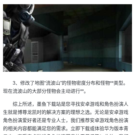
3、修改了地图“流波山”的怪物密度分布和怪物**类型。
现在流波山的大部分怪物会主动进行**。
综上所述，墨鱼下载站是您寻找安卓游戏和角色扮演人
生就是博尊龙凯时的解决方案的理想之选。无论是安卓游戏
角色扮演爱好者还是专业人士，我们推荐安卓游戏角色扮演
的相关内容都能满足您的需求。立即下载或体验华为版本青