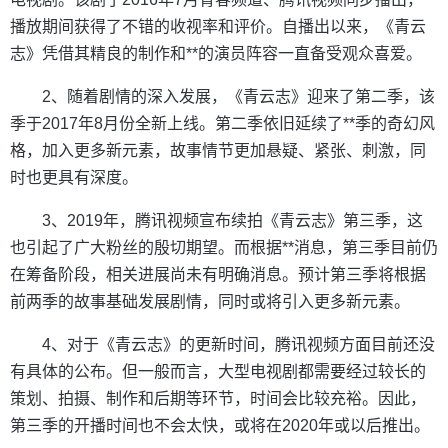
播放期间获得了不错的收视率和评价。自播出以来，《青云
志》凭借其精良的制作和**的演员阵容一直备受观众喜爱。
2、随着剧情的深入发展，《青云志》迎来了第二季，该
季于2017年8月份全新上线。第二季依旧延续了**季的奇幻风
格，加入更多新元素，故事情节更加悬疑、紧张、刺激，同
时也更具有深度。
3、2019年，腾讯视频宣布续拍《青云志》第三季，这
也引起了广大粉丝的殷切期望。而根据**消息，第三季目前仍
在筹备阶段，相关进展尚未有明确消息。预计第三季将根据
前两季的故事基础发展剧情，同时或将引入更多新元素。
4、对于《青云志》的更新时间，腾讯视频方面目前还没
有具体的公布。但一般而言，大型电视剧都需要经过较长的
策划、拍摄、制作和后期等环节，时间会比较充裕。因此，
第三季的开播时间也不会太快，或将在2020年或以后推出。