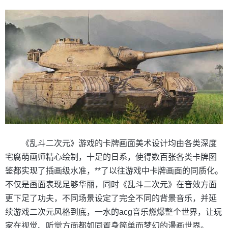
《乱斗二次元》游戏的卡牌画面美术设计均由各类深度
宅腐萌画师精心绘制，十足的日系，使得数百张各类卡牌图
鉴都实现了插画级水准，**了以往游戏中卡牌画面的同质化。
不仅是画面表现足够华丽，同时《乱斗二次元》在音效方面
更下足了功夫，不同场景设定了完全不同的背景音乐，并延
续游戏二次元风格到底，一水的acg音乐燃爆整个世界，让玩
家在视觉、听觉方面都如同置身简单而梦幻的漫画世界。