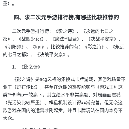
重）。
四、求二次元手游排行榜,有哪些比较推荐的
二次元手游排行榜：《影之诗》、《永远的七日之
都》、《战舰少女r》、《魔法**目录》、《决战平安京》、
《阴阳师》、《fgo》，比较推荐的有：《影之诗》、《永远
的七日之都》、《决战平安京》。
1、《影之诗》
《影之诗》是acg风格的集换式卡牌游戏，其游戏质量不
亚于《炉石传说》，甚至在近期的热度能够与《游戏王》这
类**卡牌ip一较高下，其立绘水平非常高超、对局画面震撼
（光污染比较严重）、棋盘机制设计得非常完善，但无奈这
款游戏在国内的运营才刚起步，并且卡牌玩法在国内本身不
大众。