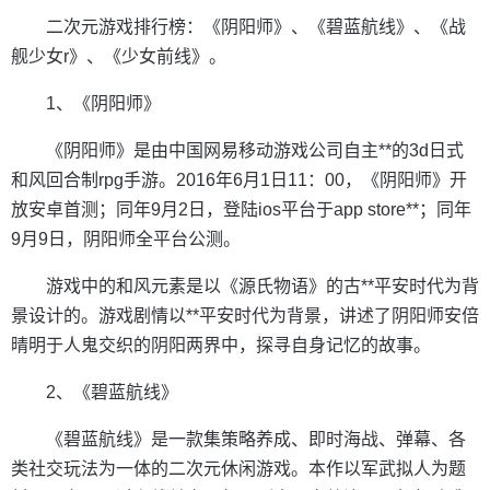
二次元游戏排行榜：《阴阳师》、《碧蓝航线》、《战
舰少女r》、《少女前线》。
1、《阴阳师》
《阴阳师》是由中国网易移动游戏公司自主**的3d日式
和风回合制rpg手游。2016年6月1日11：00，《阴阳师》开
放安卓首测；同年9月2日，登陆ios平台于app store**；同年
9月9日，阴阳师全平台公测。
游戏中的和风元素是以《源氏物语》的古**平安时代为背
景设计的。游戏剧情以**平安时代为背景，讲述了阴阳师安倍
晴明于人鬼交织的阴阳两界中，探寻自身记忆的故事。
2、《碧蓝航线》
《碧蓝航线》是一款集策略养成、即时海战、弹幕、各
类社交玩法为一体的二次元休闲游戏。本作以军武拟人为题