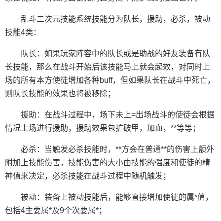
乱斗二次元技能系统技能分为队长，援助，必杀，被动
技能4类：
队长：如果玩家阵容中的队长或是助战的好友装备有队
长技能，那么在战斗开始后该技能马上就会起效，对同时上
场的所有本方使徒增加各种buff，但如果队长在战斗中死亡，
则队长技能的效果也将被移除；
援助：在战斗过程中，场下未上=出场战斗的使徒会根据
情况上场进行援助，援助效果包扩破甲，加血，**等等；
必杀：当触发必杀技能时，**方会在普通**的伤害上额外
附加上技能伤害，技能伤害的大小由技能的强度和使徒的精
神值来决定，必杀技能在战斗过程中随机触发；
被动：装备上被动技能后，能够直接增加使徒的属*值，
包括4主要属*及9个次要属*；