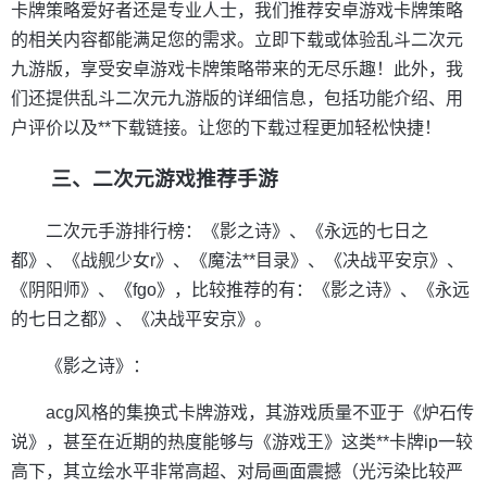
卡牌策略爱好者还是专业人士，我们推荐安卓游戏卡牌策略
的相关内容都能满足您的需求。立即下载或体验乱斗二次元
九游版，享受安卓游戏卡牌策略带来的无尽乐趣！此外，我
们还提供乱斗二次元九游版的详细信息，包括功能介绍、用
户评价以及**下载链接。让您的下载过程更加轻松快捷！
三、二次元游戏推荐手游
二次元手游排行榜：《影之诗》、《永远的七日之
都》、《战舰少女r》、《魔法**目录》、《决战平安京》、
《阴阳师》、《fgo》，比较推荐的有：《影之诗》、《永远
的七日之都》、《决战平安京》。
《影之诗》：
acg风格的集换式卡牌游戏，其游戏质量不亚于《炉石传
说》，甚至在近期的热度能够与《游戏王》这类**卡牌ip一较
高下，其立绘水平非常高超、对局画面震撼（光污染比较严