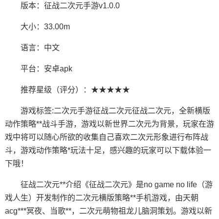
版本：征战二次元手游v1.0.0
大小：33.00m
语言：中文
平台：安卓apk
推荐星级（评分）：★★★★★
游戏标签:二次元手游征战二次元征战二次元，全新横版
动作策略**战斗手游，游戏以新世界二次元为背景，玩家在游
戏中将可以随心所欲的收集自己喜欢二次元形象进行布阵战
斗，游戏动作策略*玩法十足，感兴趣的玩家可以下载体验一
下哦！
征战二次元**介绍《征战二次元》是no game no life（游
戏人生）开发制作的二次元横版策略**手机游戏，由天朝
acg***冥夜、当歌**，二次元萌物祖龙儿脑洞策划。游戏以新