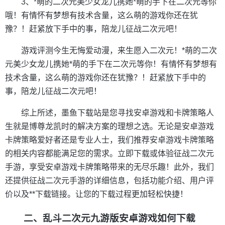
3、*萌的二次元美少女龙儿携她*萌的手下在二次元等你
哦！有情怀有梦想有技术含量，这么萌的游戏你还在犹
豫？！赶紧放下手中的事，陪龙儿征战二次元吧！
游戏评测今生无悔爱动漫，来生愿入二次元！*萌的二次
元美少女龙儿携她*萌的手下在二次元等你！有情怀有梦想有
技术含量，这么萌的游戏你还在犹豫？！赶紧放下手中的
事，陪龙儿征战二次元吧！
综上所述，墨鱼下载站是您寻找安卓游戏和卡牌策略人
生就是博尊龙凯时的解决方案的理想之选。无论是安卓游戏
卡牌策略爱好者还是专业人士，我们推荐安卓游戏卡牌策略
的相关内容都能满足您的需求。立即下载或体验征战二次元
手游，享受安卓游戏卡牌策略带来的无尽乐趣！此外，我们
还提供征战二次元手游的详细信息，包括功能介绍、用户评
价以及**下载链接。让您的下载过程更加轻松快捷！
二、乱斗二次元九游版安卓游戏如何下载