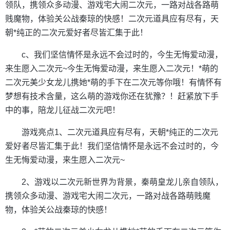
领队，携领众多动漫、游戏宅大闹二次元，一路对战各路萌
贱魔物，体验关公战秦琼的快感！二次元道具应有尽有，天
朝*纯正的二次元爱好者尽皆汇集于此！
c、我们坚信情怀是永远不会过时的，今生无悔爱动漫，
来生愿入二次元~今生无悔爱动漫，来生愿入二次元！*萌的
二次元美少女龙儿携她*萌的手下在二次元等你哦！有情怀有
梦想有技术含量，这么萌的游戏你还在犹豫？！赶紧放下手
中的事，陪龙儿征战二次元吧！
游戏亮点1、二次元道具应有尽有，天朝*纯正的二次元
爱好者尽皆汇集于此！我们坚信情怀是永远不会过时的，今
生无悔爱动漫，来生愿入二次元~
2、游戏以二次元新世界为背景，秦萌皇龙儿亲自领队，
携领众多动漫、游戏宅大闹二次元，一路对战各路萌贱魔
物，体验关公战秦琼的快感！