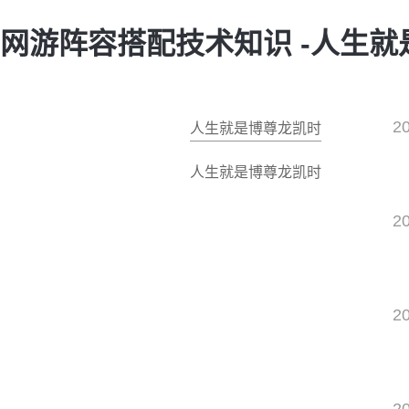
网游阵容搭配技术知识 -人生
2
人生就是博尊龙凯时
人生就是博尊龙凯时
2
2
2