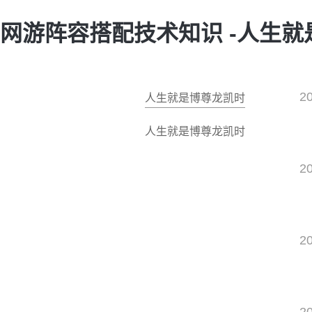
网游阵容搭配技术知识 -人生
2
人生就是博尊龙凯时
人生就是博尊龙凯时
2
2
2