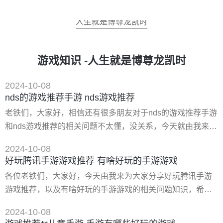
人生就是博尊龙凯时
游戏知识 -人生就是博尊龙凯时
2024-10-08
nds的游戏推荐手游 nds游戏推荐
老铁们，大家好，相信还有很多朋友对于nds的游戏推荐手游
和nds游戏推荐的相关问题不太懂，没关系，今天就由我来为
大家分享分享nds的游戏推荐手游以及nds游戏推荐的问题，
2024-10-08
文章篇幅可能偏长，希望可以帮助到大家，下面一起来看看
好玩腾讯手游游戏推荐 有啥好玩的手游游戏
吧！ 一、现在手机上有哪些游戏王的游戏比较好玩的 为玩家
各位老铁们，大家好，今天由我来为大家分享好玩腾讯手游
推荐几款有趣、好玩、有特色的手机游戏,帮助大家找到*适合
游戏推荐，以及有啥好玩的手游游戏的相关问题知识，希望
的游戏，今天风林手游带来平台的人气**手游排行
对大家有所帮助。如果可以帮助到大家，还望关注收藏下本
2024-10-08
站，您的支持是我们*大的动力，谢谢大家了哈，下面我们开