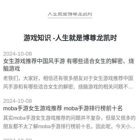
人生就是博尊龙凯时
游戏知识 -人生就是博尊龙凯时
2024-10-08
女生游戏推荐中国风手游 有哪些适合女生的解密、烧
脑游戏
老铁们，大家好，相信还有很多朋友对于女生游戏推荐中国
风手游和有哪些适合女生的解密、烧脑游戏的相关问题不太
懂，没关系，今天就由我来为大家分享分享女生游戏推荐中
2024-10-08
国风手游以及有哪些适合女生的解密、烧脑游戏的问题，文
moba手游女生游戏推荐 moba手游排行榜前十名
章篇幅可能偏长，希望可以帮助到大家，下面一起来看看
其实moba手游女生游戏推荐的问题并不复杂，但是又很多的
吧！ 一、女生一般玩什么手游的比较多 18汉化临时工：18游
朋友都不太了解moba手游排行榜前十名，因此呢，今天小编
戏盒打杂人员，专业扫地，啊呸，专业分享好游戏！ 不同女
就来为大家分享moba手游女生游戏推荐的一些知识，希望可
生喜欢的游戏类型也不同