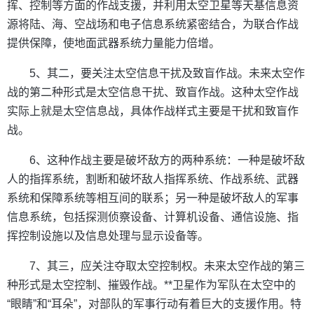
挥、控制等方面的作战支援，并利用太空卫星等天基信息资
源将陆、海、空战场和电子信息系统紧密结合，为联合作战
提供保障，使地面武器系统力量能力倍增。
5、其二，要关注太空信息干扰及致盲作战。未来太空作
战的第二种形式是太空信息干扰、致盲作战。这种太空作战
实际上就是太空信息战，具体作战样式主要是干扰和致盲作
战。
6、这种作战主要是破坏敌方的两种系统：一种是破坏敌
人的指挥系统，割断和破坏敌人指挥系统、作战系统、武器
系统和保障系统等相互间的联系；另一种是破坏敌人的军事
信息系统，包括探测侦察设备、计算机设备、通信设施、指
挥控制设施以及信息处理与显示设备等。
7、其三，应关注夺取太空控制权。未来太空作战的第三
种形式是太空控制、摧毁作战。**卫星作为军队在太空中的
“眼睛”和“耳朵”，对部队的军事行动有着巨大的支援作用。特