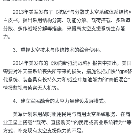
2013年美军发布了《抗毁*与分散式太空系统体系结构》
白皮书，提出采用结构分离、功能分解、载荷搭载、多轨道
分散、多作战域分解等措施，来提高太空支援系统生存能
力。
3、重视太空技术与传统技术的综合使用。
2014年美发布的《迈向新抵消战略》报告中提出，美国
需要对冲天基系统丧失所带来的损失，措施包括加快**gps替
代系统、装备具有长持久力和/或空中加油能力的“高低混合”
情报监视与侦察无人机等。
4、建立军民融合的太空力量建设发展模式。
美军计划采用战时租用民用与商用太空系统服务、在商
业卫星上搭载**载荷、直接购买**的民用或商业系统转为**等
方式，补充现有太空支援能力的不足。