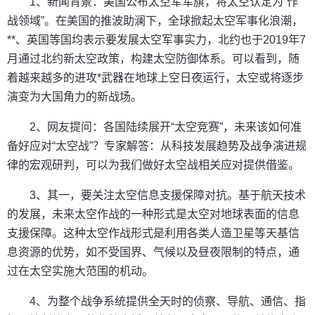
1、新闻背景：美国公布太空军军旗，将太空认定为“作
战领域”。在美国的推波助澜下，全球掀起太空军事化浪潮，
**、英国等国均表示要发展太空军事实力，北约也于2019年7
月通过北约新太空政策，构建太空防御体系。可以看到，随
着越来越多的进攻*武器在地球上空日夜运行，太空或将逐步
演变为大国角力的新战场。
2、网友提问：各国陆续展开“太空竞赛”，未来该如何准
备好应对“太空战”？专家解答：从科技发展趋势及战争演进规
律的宏观研判，可以为我们做好太空战相关应对提供借鉴。
3、其一，要关注太空信息支援保障对抗。基于航天技术
的发展，未来太空作战的一种形式是太空对地球表面的信息
支援保障。这种太空作战形式是利用各类人造卫星等天基信
息资源的优势，如不受国界、气候以及昼夜限制的特点，通
过在太空实施大范围的机动。
4、为整个战争系统提供全天时的侦察、导航、通信、指