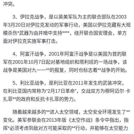
冲突。
3、伊拉克战争，是以英美军队为主的联合部队在2003
年3月20日对伊拉克发动的军事行动，美国以伊拉克藏有大规
模杀伤*武器为由并暗中支持****，绕开联合国安理会，单方
面对伊拉克实施军事打击。
4、阿富汗战争，2001年阿富汗战争是以美国为首的联
军在2001年10月7日起对基地组织和塔利班的一场战争，该
战争是美国对九一一**的报复，同时也标志着**战争的开始。
5、利比亚战争，是利比亚在2011年发生的武装冲突，
在利比亚国内常称为“2月17日革命”，交战双方为穆阿迈尔·卡
扎菲**的政府和反抗卡扎菲的势力。
随着越来越多的**进入太空领域，太空安全环境发生了**
变化。美军参联会在2013年版《太空作战》条令中指出，指
挥*必须考虑到敌对方可能采取的**行动，并能够在太空能力