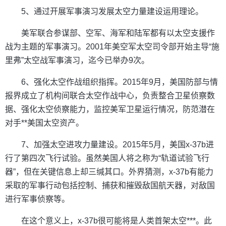
5、通过开展军事演习发展太空力量建设运用理论。
美军联合参谋部、空军、海军和陆军都有以太空支援作
战为主题的军事演习。2001年美空军太空司令部开始主导“施
里弗”太空战军事演习，迄今已举办9次。
6、强化太空作战组织指挥。2015年9月，美国防部与情
报界成立了机构间联合太空作战中心，负责整合卫星侦察数
据、强化太空侦察能力，监控美军卫星运行情况，防范潜在
对手**美国太空资产。
7、加强太空进攻力量建设。2015年5月，美国x-37b进
行了第四次飞行试验。虽然美国人将之称为“轨道试验飞行
器”，但在关键信息上却三缄其口。外界猜测，x-37b有能力
采取的军事行动包括控制、捕获和摧毁敌国航天器，对敌国
进行军事侦察等。
在这个意义上，x-37b很可能将是人类首架太空***。此