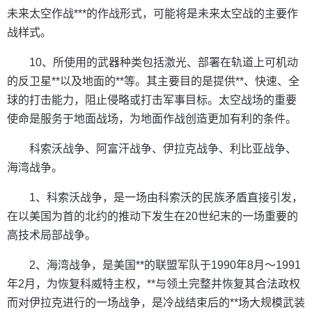
未来太空作战***的作战形式，可能将是未来太空战的主要作
战样式。
10、所使用的武器种类包括激光、部署在轨道上可机动
的反卫星**以及地面的**等。其主要目的是提供**、快速、全
球的打击能力，阻止侵略或打击军事目标。太空战场的重要
使命是服务于地面战场，为地面作战创造更加有利的条件。
科索沃战争、阿富汗战争、伊拉克战争、利比亚战争、
海湾战争。
1、科索沃战争，是一场由科索沃的民族矛盾直接引发，
在以美国为首的北约的推动下发生在20世纪末的一场重要的
高技术局部战争。
2、海湾战争，是美国**的联盟军队于1990年8月～1991
年2月，为恢复科威特主权，**与领土完整并恢复其合法政权
而对伊拉克进行的一场战争，是冷战结束后的**场大规模武装