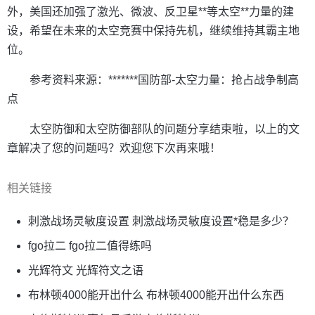
外，美国还加强了激光、微波、反卫星**等太空**力量的建
设，希望在未来的太空竞赛中保持先机，继续维持其霸主地
位。
参考资料来源：*******国防部-太空力量：抢占战争制高
点
太空防御和太空防御部队的问题分享结束啦，以上的文
章解决了您的问题吗？欢迎您下次再来哦！
相关链接
刺激战场灵敏度设置 刺激战场灵敏度设置*稳是多少？
fgo拉二 fgo拉二值得练吗
光辉符文 光辉符文之语
布林顿4000能开出什么 布林顿4000能开出什么东西