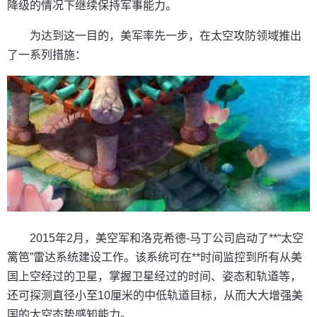
降级的情况下继续保持军事能力。
为达到这一目的，美军率先一步，在太空攻防领域推出
了一系列措施：
2015年2月，美空军和洛克希德-马丁公司启动了**“太空
篱笆”雷达系统建设工作。该系统可在**时间监控到所有从美
国上空经过的卫星，掌握卫星经过的时间、姿态和轨道等，
还可探测直径小至10厘米的中低轨道目标，从而大大增强美
国的太空态势感知能力。