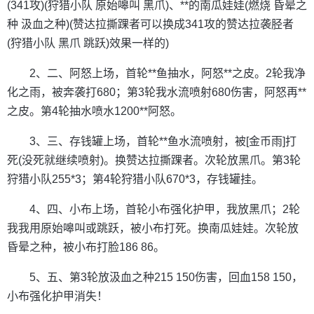
(341攻)(狩猎小队 原始嗥叫 黑爪)、**的南瓜娃娃(燃烧 昏晕之
种 汲血之种)(赞达拉撕踝者可以换成341攻的赞达拉袭胫者
(狩猎小队 黑爪 跳跃)效果一样的)
2、二、阿怒上场，首轮**鱼抽水，阿怒**之皮。2轮我净
化之雨，被奔袭打680；第3轮我水流喷射680伤害，阿怒再**
之皮。第4轮抽水喷水1200**阿怒。
3、三、存钱罐上场，首轮**鱼水流喷射，被[金币雨]打
死(没死就继续喷射)。换赞达拉撕踝者。次轮放黑爪。第3轮
狩猎小队255*3；第4轮狩猎小队670*3，存钱罐挂。
4、四、小布上场，首轮小布强化护甲，我放黑爪；2轮
我我用原始嗥叫或跳跃，被小布打死。换南瓜娃娃。次轮放
昏晕之种，被小布打脸186 86。
5、五、第3轮放汲血之种215 150伤害，回血158 150，
小布强化护甲消失！