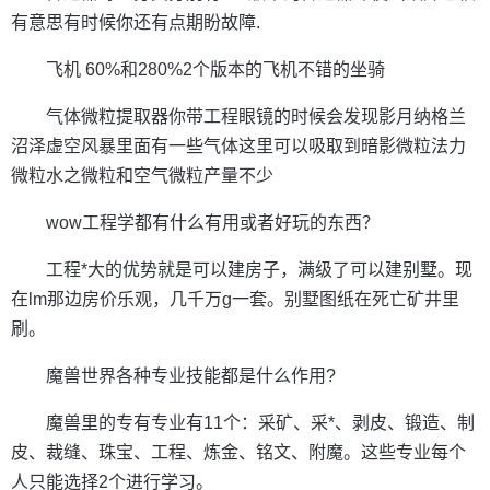
有意思有时候你还有点期盼故障.
飞机 60%和280%2个版本的飞机不错的坐骑
气体微粒提取器你带工程眼镜的时候会发现影月纳格兰
沼泽虚空风暴里面有一些气体这里可以吸取到暗影微粒法力
微粒水之微粒和空气微粒产量不少
wow工程学都有什么有用或者好玩的东西？
工程*大的优势就是可以建房子，满级了可以建别墅。现
在lm那边房价乐观，几千万g一套。别墅图纸在死亡矿井里
刷。
魔兽世界各种专业技能都是什么作用?
魔兽里的专有专业有11个：采矿、采*、剥皮、锻造、制
皮、裁缝、珠宝、工程、炼金、铭文、附魔。这些专业每个
人只能选择2个进行学习。