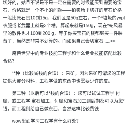
切好的，姑且不说是不是一定在需要的时候能买到需要的宝
石，价格就是一个不小的问题——拍卖场里切好的宝石价格
一般比原石贵10到15g，我们区是50g左右，一个*垃圾的yxpt
衣服或者武器上就是3个槽，算起来就是150g，现在*蛇风暴
里的散件也才100到200 g，等于你买宝石的钱都够买一件装
备了，当然是非常不划算的。而如果自己会切宝石......>>
魔兽世界中的专业技能工程学和什么专业技能搭配比较
合适？
**种（比较省钱的合适）：采矿，因为采矿可谓您的工程
提供大部分材料，工程学做的东西中也需要少许的皮。
第二种（以后可以*钱的合适）：您可以试试工程学 付
魔，或工程学 宝石加工，付魔和宝石加工到后期都可以为您*
钱，而工程则给自己做东西，当然这样比较费钱……
wow里面学习工程学有什么好处？