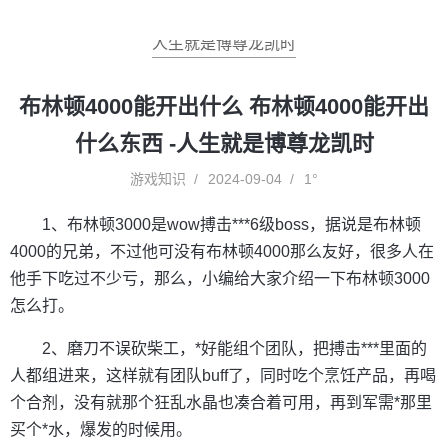
人生就是博尊龙凯时
布林顿4000能开出什么 布林顿4000能开出
什么东西 -人生就是博尊龙凯时
游戏知识
2024-09-04
1°
1、布林顿3000是wow搏击***6级boss，据说是布林顿
4000的兄弟，不过他可没有布林顿4000那么友好，很多人在
他手下吃过不少亏，那么，小编给大家介绍一下布林顿3000
怎么打。
2、磨刀不误砍柴工，*好能组个团队，把搏击***里面的
人都组进来，这样就有团队buff了，同时吃个烹饪产品，再喝
个合剂，没有就那个狂乱水晶也凑合着可用，再到军需*那里
买个*水，爆发的时候用。