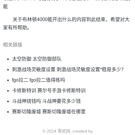
能
关于布林顿4000能开出什么的内容到此结束，希望对大
家有所帮助。
相关链接
太空防御 太空防御部队
刺激战场灵敏度设置 刺激战场灵敏度设置*稳是多少？
fgo拉二 fgo拉二值得练吗
卡修斯特训 赛尔号手游卡修斯特训
斗战神烧钱吗 斗战神要花多少钱
赛斯切隆废墟 赛斯切隆废墟在哪里
© 2024 零贰网, created by