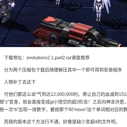
下载地址：evolutionx2.1.part2.rar速度推荐
分为两个压缩包下载后随便解压其中一个即可得到安装程序
人物补丁去这下
可他们都这么说“气到达12,000,000时。再让自己的血减到15
按“z”变身，就会直接变成gt小悟空的超3形态！之后向神龙许愿
按一次“b”出现一排数字，要按那个叫“moon”这个单词相对应的数
而我的版本这个方法行不通，好像是缺少变超4的文件吧。