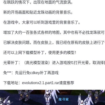
在跳跃的情况下，出现在地面的气流旋涡。
新的开场画面和贴近龙珠动画的背景音乐。
在游戏中，大家可以听到游戏里的背景音乐了。
增加了大约一百张各式各样的地图，其中也有不必找龙珠就可
已解决皮肤问题，而在皮肤上，我已经在原有的皮肤上进行了
还可以上网下载模型补丁，使用更多的模型！
光晕补丁：（高光模型渲染）进入游戏按f1打开光晕，取消择按
免***：先运行免cdkey补丁再游戏
下载地址：evolutionx2.1.part1.rar速度推荐