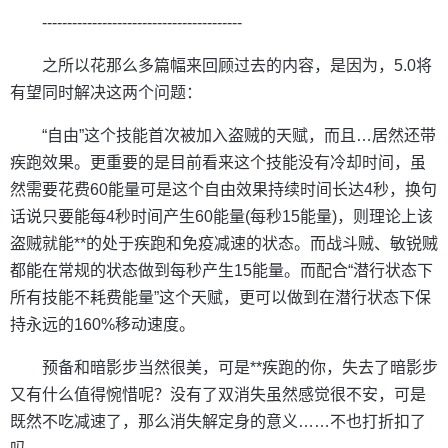
----------------------------------------
之所以花那么多篇幅来回顾过去的内容，是因为，5.0将
有望同时解决这两个问题：
“自由”这个技能首次被加入盗贼的天赋，而且…居然还带
疾跑效果。更重要的是目前看来这个技能没有冷却时间，虽
然需要花费60能量可是这个自由效果持续时间长达4秒，换句
话说只要能每4秒时间产生60能量(每秒15能量)，则理论上该
盗贼就能**的处于疾跑和免疫减速的状态。而战斗贼、敏锐贼
都能在常规的状态做到每秒产生15能量。而配合“潜行状态下
所有技能不耗费能量”这个天赋，更可以做到在潜行状态下保
持永远的160%移动速度。
预备和暗影步当然很美，可是**疾跑的你，失去了暗影步
又有什么值得惋惜呢？没有了双消失虽然感觉很不安，可是
既然不吃减速了，那么消失解定身的意义……不也打折扣了