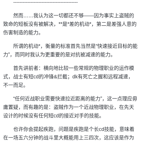
-----------------------------------------
然而……我认为这一切都还不够——因为事实上盗贼的
致命的短板没有被解决，**是*差的机动*，第二是差强人意的
伤害制造的能力。
所谓的机动*，衡量的标准首先当然是“快速接近目标的能
力”，而同时我认为更重要的是对抗被减速的能力。
首先讲前者：横向地比较一些常规的物理职业的运作模
式，战士有短cd的冲锋&拦截；dk有死亡之握和远程减速，
不一而足。
“任何近战职业需要快速拉近距离的能力”，这一点理应毋
庸置疑，而有趣的是：盗贼作为一个近战物理职业，在先天
设计的时候没有任何短cd的接近对手的技能。
也许你会提起疾跑，问题是疾跑是个长cd技能，意味着
在一场五六分钟的战斗里大概能用上三四次，这应该是作为