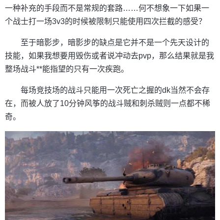
一种补充的手段而不是常规的套路……何不想象一下如果一
个战士打一场3v3的时候被限制只能使用四次拦截的感受？
至于暗影步，暗影步的缺点是它并不是一个先天设计的
技能，如果我想要用毁伤或者说冲动去pvp，那么结果就是我
整场战斗**能指望的只有一次疾跑。
每场竞技场的战斗只能用一次死亡之握的dk当然不会存
在，而被人放了10分钟风筝的战斗贼和刺杀贼则一点都不稀
奇。