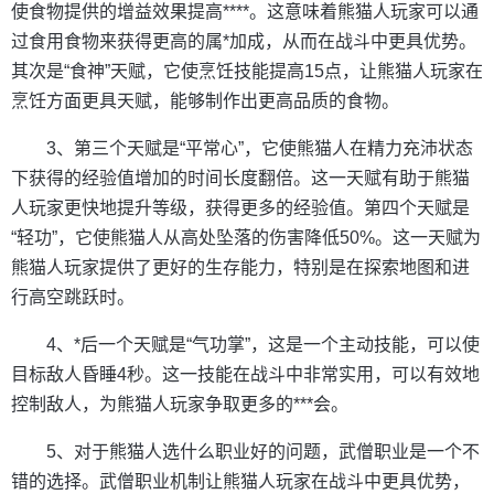
使食物提供的增益效果提高****。这意味着熊猫人玩家可以通
过食用食物来获得更高的属*加成，从而在战斗中更具优势。
其次是“食神”天赋，它使烹饪技能提高15点，让熊猫人玩家在
烹饪方面更具天赋，能够制作出更高品质的食物。
3、第三个天赋是“平常心”，它使熊猫人在精力充沛状态
下获得的经验值增加的时间长度翻倍。这一天赋有助于熊猫
人玩家更快地提升等级，获得更多的经验值。第四个天赋是
“轻功”，它使熊猫人从高处坠落的伤害降低50%。这一天赋为
熊猫人玩家提供了更好的生存能力，特别是在探索地图和进
行高空跳跃时。
4、*后一个天赋是“气功掌”，这是一个主动技能，可以使
目标敌人昏睡4秒。这一技能在战斗中非常实用，可以有效地
控制敌人，为熊猫人玩家争取更多的***会。
5、对于熊猫人选什么职业好的问题，武僧职业是一个不
错的选择。武僧职业机制让熊猫人玩家在战斗中更具优势，