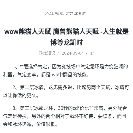
人生就是博尊龙凯时
wow熊猫人天赋 魔兽熊猫人天赋 -人生就是
博尊龙凯时
游戏知识
2024-09-04
1°
1、**层选择气定，因为竞技场中气定霜环是力挽狂澜的
利器，气定变羊，都是pvp中翻盘的技能。
2、第二层冰盾，这无需多说，比起另两个天赋，冰盾可
以让你活的更久。
3、第三层冰霜之环，30秒的cd*价比非常高，另外配合
气定是神技，另外的两个相对于霜环不好使，要读条，而且
会和冰环递减，价值很低。