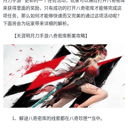
月刀手游**更新的一个任务活动，玩家可以通过打开八奇密库
来获得里面的奖励，只有成功的打开八奇密库才能够完成这
项任务，那么如何才能够快速而又完美的通过这项活动呢？
下面将会为玩家带来详细的解析。
【天涯明月刀手游八奇密库断案攻略】
1、解谜八奇密库的线索都在八奇珍匣**当中。