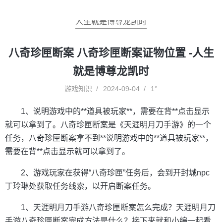
人生就是博尊龙凯时
八奇珍匣断案 八奇珍匣断案证物位置 -人生
就是博尊龙凯时
游戏知识
2024-09-04
1°
1、说明游戏中的**道具被玩家**，需要在背**点击显示
就可以拿到了。八奇珍匣断案是《天涯明月刀手游》的一个
任务，八奇珍匣断案拿不到**说明游戏中的**道具被玩家**，
需要在背**点击显示就可以拿到了。
2、游戏玩家在获得“八奇珍匣”任务后，会到开封城npc
丁玲琳处获取任务线索，以开启断案任务。
1、天涯明月刀手游八奇珍匣断案怎么完成？天涯明月刀
手游八奇珍匣断案完成方法是什么？接下来就和小编一起看