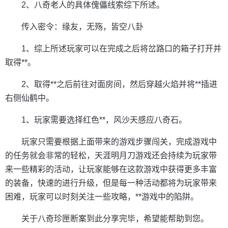
2、八奇老人的具体傀儡线索综下所述。
传入密令：缘友，无殇，皆空八卦
1、综上所述玩家可以在完成之后将岔路口的箱子打开并
取得**。
2、取得**之后前往对面房间，然后穿越火焰并将**插进
右侧仙鹤中。
1、玩家需要选择红色**，风沙天感应八奇石。
玩家只需要根据上面带来的游戏步骤闯关，完成游戏中
的任务就会非常的轻松，天涯明月刀游戏还会持续为玩家带
来一些精彩的活动，让玩家能够在这款游戏中获得更多丰富
的装备，快速的进行升级，但是每一种活动都将为玩家带来
困难，玩家可以时刻关注一些攻略，**游戏中的陷阱。
关于八奇珍匣断案到此分享完毕，希望能帮助到您。