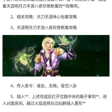
看天涯明月刀手游八奇珍匣断案的**攻略吧。
2、相关攻略：天刀手游林心怡案攻略
3、天涯明月刀手游八奇珍匣断案攻略
4、传入密令：缘友，无殇，皆空八卦
5、插入**：上述完成后打开岔路中央的箱子拿到**，进
入对面房间，越过火焰选择右边仙鹤插入菱形**