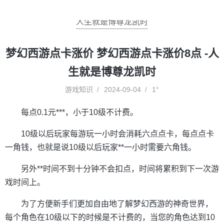
人生就是博尊龙凯时
梦幻西游点卡涨价 梦幻西游点卡涨价8点 -人
生就是博尊龙凯时
游戏知识
2024-09-04
1°
每点0.1元***，小于10级不计费。
10级以后玩家每游玩一小时会消耗六点点卡，每点点卡
一角钱，也就是说10级以后玩家**一小时需要六角钱。
另外**时间不到十分钟不会扣点，时间将累积到下一次游
戏时间上。
为了方便新手们更加自由地了解梦幻西游的神奇世界，
每个角色在10级以下的时候是不计费的，当您的角色达到10