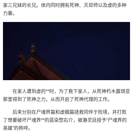
家三兄妹的长兄。体内同时拥有死神、灭却师以及虚的多种
力量。
在家人遭到虚的**时，为了救下家人，从死神朽木露琪亚
那里得到了死神之力，从而开启了死神代理的工作。
后来分别在尸魂界篇和虚圈篇拯救同伴于险境，并打败
了想要破坏尸魂界**的蓝染惣右介，被瀞灵廷授予“尸魂界的
英雄”的称呼。