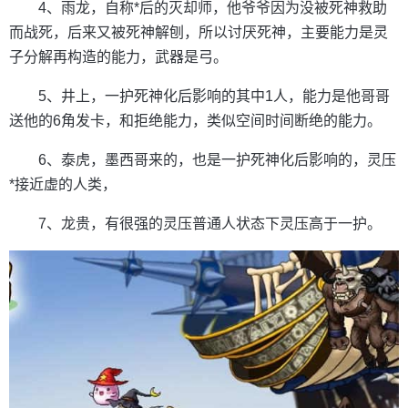
4、雨龙，自称*后的灭却师，他爷爷因为没被死神救助
而战死，后来又被死神解刨，所以讨厌死神，主要能力是灵
子分解再构造的能力，武器是弓。
5、井上，一护死神化后影响的其中1人，能力是他哥哥
送他的6角发卡，和拒绝能力，类似空间时间断绝的能力。
6、泰虎，墨西哥来的，也是一护死神化后影响的，灵压
*接近虚的人类，
7、龙贵，有很强的灵压普通人状态下灵压高于一护。