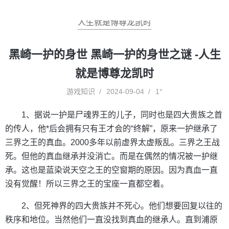
人生就是博尊龙凯时
黑崎一护的身世 黑崎一护的身世之谜 -人生
就是博尊龙凯时
游戏知识
2024-09-04
1°
1、据说一护是尸魂界王的儿子，同时也是四大贵族之首
的传人，他*后会拥有只有王才会的“终解”，原来一护继承了
三界之王的真血。2000多年以前虚界太虚叛乱。三界之王战
死。但他的真血继承并没消亡。而是在偶然的情况被一护继
承。这也是蓝染说天空之王的空窗期的原因。因为真血一直
没有觉醒！所以三界之王的宝座一直都空着。
2、但死神界的四大贵族并不死心。他们想要回复以往的
秩序和地位。当然他们一直没找到真血的继承人。直到浦原