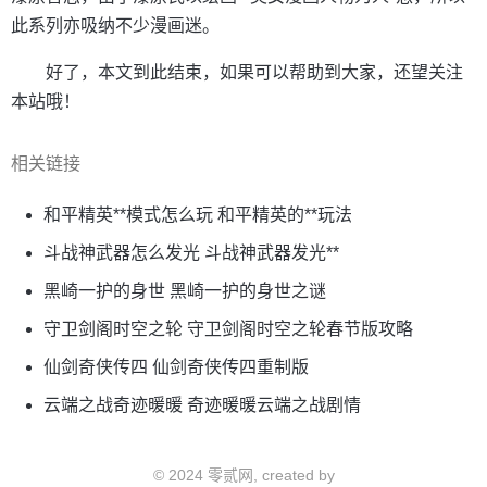
此系列亦吸纳不少漫画迷。
好了，本文到此结束，如果可以帮助到大家，还望关注
本站哦！
相关链接
和平精英**模式怎么玩 和平精英的**玩法
斗战神武器怎么发光 斗战神武器发光**
黑崎一护的身世 黑崎一护的身世之谜
守卫剑阁时空之轮 守卫剑阁时空之轮春节版攻略
仙剑奇侠传四 仙剑奇侠传四重制版
云端之战奇迹暖暖 奇迹暖暖云端之战剧情
© 2024 零贰网, created by