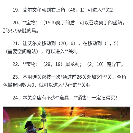
19、艾尔文移动到右上角（46，1）可进入**关2
20、**宝物：（15,3)奥丁的盾，可以召唤奥丁的坐骑，
那只八条腿的马。
21、让艾尔文移动到（20，6），在移动到（1，5）
（需要空间魔法），可以进入**关3。
22、**宝物：（29，19）屠龙剑；（2，10）魔导石。
23、不用选关密技一次*通过前26关外加3个**关，全角
色撤退回数为0，就可以进入*为**的**关4。
24、本关商店有不少**道具，**销售！一定记得买！