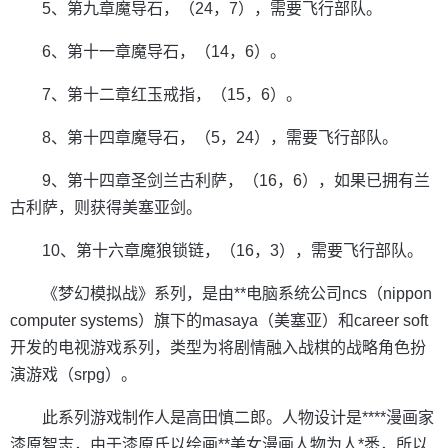
5、第九章魔导石，（24，7），需要飞行部队。
6、第十一章魔导石，（14，6）。
7、第十二章红玉戒指，（15，6）。
8、第十四章魔导石，（5，24），需要飞行部队。
9、第十四章圣剑兰古利萨，（16，6），如果已拥有兰
古利萨，则获得美塞亚剑。
10、第十六章魔狼锁链，（16，3），需要飞行部队。
《梦幻模拟战》系列，是由**电脑系统公司ncs（nippon
computer systems）旗下的masaya（美塞亚）和career soft
开发的电视游戏系列，类型为将剧情融入战棋的战略角色扮
演游戏（srpg）。
此系列游戏制作人是高田慎二郎。人物设计是****漫画家
漆原智志，由于漆原氏以绘画**美女漫画人物为人*悉，所以