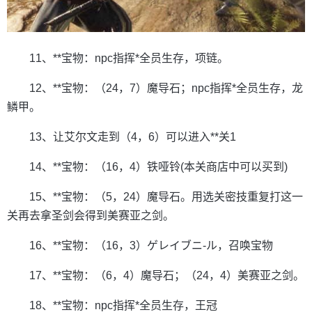
11、**宝物：npc指挥*全员生存，项链。
12、**宝物：（24，7）魔导石；npc指挥*全员生存，龙
鳞甲。
13、让艾尔文走到（4，6）可以进入**关1
14、**宝物：（16，4）铁哑铃(本关商店中可以买到)
15、**宝物：（5，24）魔导石。用选关密技重复打这一
关再去拿圣剑会得到美赛亚之剑。
16、**宝物：（16，3）ゲレイブニ-ル，召唤宝物
17、**宝物：（6，4）魔导石；（24，4）美赛亚之剑。
18、**宝物：npc指挥*全员生存，王冠