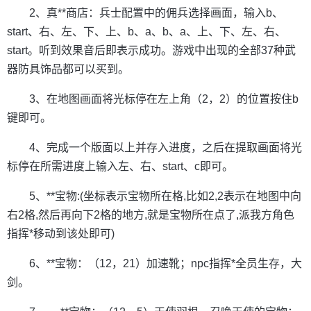
2、真**商店：兵士配置中的佣兵选择画面，输入b、
start、右、左、下、上、b、a、b、a、上、下、左、右、
start。听到效果音后即表示成功。游戏中出现的全部37种武
器防具饰品都可以买到。
3、在地图画面将光标停在左上角（2，2）的位置按住b
键即可。
4、完成一个版面以上并存入进度，之后在提取画面将光
标停在所需进度上输入左、右、start、c即可。
5、**宝物:(坐标表示宝物所在格,比如2,2表示在地图中向
右2格,然后再向下2格的地方,就是宝物所在点了,派我方角色
指挥*移动到该处即可)
6、**宝物：（12，21）加速靴；npc指挥*全员生存，大
剑。