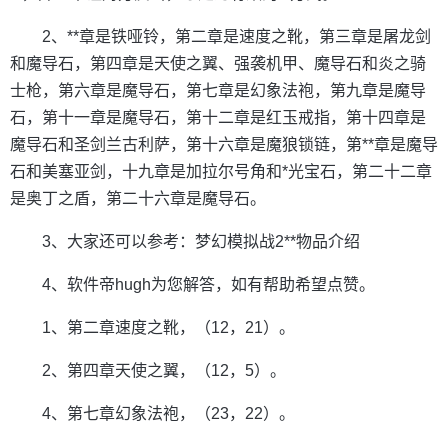
2、**章是铁哑铃，第二章是速度之靴，第三章是屠龙剑
和魔导石，第四章是天使之翼、强袭机甲、魔导石和炎之骑
士枪，第六章是魔导石，第七章是幻象法袍，第九章是魔导
石，第十一章是魔导石，第十二章是红玉戒指，第十四章是
魔导石和圣剑兰古利萨，第十六章是魔狼锁链，第**章是魔导
石和美塞亚剑，十九章是加拉尔号角和*光宝石，第二十二章
是奥丁之盾，第二十六章是魔导石。
3、大家还可以参考：梦幻模拟战2**物品介绍
4、软件帝hugh为您解答，如有帮助希望点赞。
1、第二章速度之靴，（12，21）。
2、第四章天使之翼，（12，5）。
4、第七章幻象法袍，（23，22）。