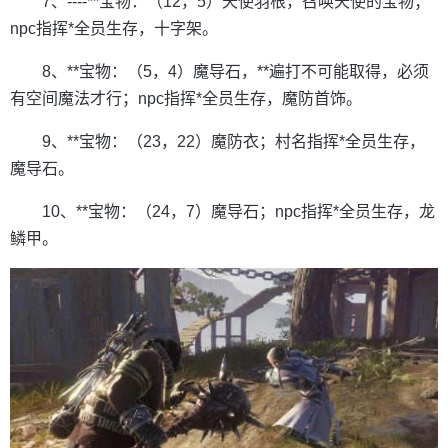
7、----**宝物：（12，5）天使羽根，召唤天使的宝物；
npc指挥*全员生存，十字架。
8、**宝物：（5，4）魔导石，**遍打不可能取得，必须
有空间魔法才行；npc指挥*全员生存，魔防首饰。
9、**宝物：（23，22）魔防衣；村名指挥*全员生存，
魔导石。
10、**宝物：（24，7）魔导石；npc指挥*全员生存，龙
鳞甲。