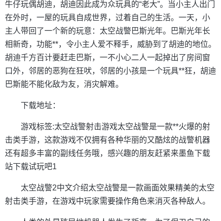
牛仔玩偶胡迪，胡迪因此成为众玩具的“老大”。当小主人出门
在外时，一屋的玩具自成世界，过着自己的生活。一天，小
主人带回了一个新的玩意：太空战警巴斯光年。巴斯光年长
相新奇，功能**，令小主人爱不释手，威胁到了胡迪的地位。
胡迪千方百计要赶走巴斯，一不小心二人一起掉出了房间窗
口外，邻居的恶狗在狂吠，邻居的小孩是一个玩具**狂，胡迪
巴斯能不能化敌为友，消灾解难。
下载地址：
游戏标签:太空战警射击游戏太空战警是一款**火爆的射
击类手游，这款游戏不仅拥有各种华丽的又酷炫的战警机器
还有超多丰富的副线任务哦，感兴趣的朋友赶紧来墨鱼下载
站下载试玩吧1
太空战警2中文介绍太空战警是一款画面效果精美的太空
射击类手游，在游戏中玩家需要操作角色来消灭各种敌人。