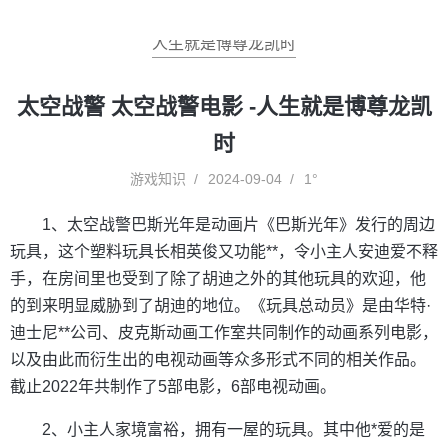
人生就是博尊龙凯时
太空战警 太空战警电影 -人生就是博尊龙凯
时
游戏知识
2024-09-04
1°
1、太空战警巴斯光年是动画片《巴斯光年》发行的周边
玩具，这个塑料玩具长相英俊又功能**，令小主人安迪爱不释
手，在房间里也受到了除了胡迪之外的其他玩具的欢迎，他
的到来明显威胁到了胡迪的地位。《玩具总动员》是由华特·
迪士尼**公司、皮克斯动画工作室共同制作的动画系列电影，
以及由此而衍生出的电视动画等众多形式不同的相关作品。
截止2022年共制作了5部电影，6部电视动画。
2、小主人家境富裕，拥有一屋的玩具。其中他*爱的是