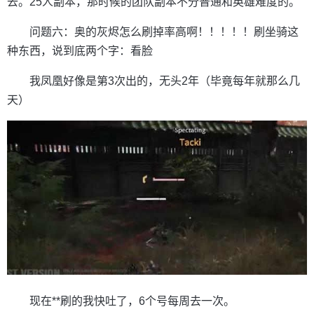
去。25人副本，那时候的团队副本不分普通和英雄难度的。
问题六：奥的灰烬怎么刷掉率高啊！！！！！刷坐骑这
种东西，说到底两个字：看脸
我凤凰好像是第3次出的，无头2年（毕竟每年就那么几
天）
现在**刷的我快吐了，6个号每周去一次。