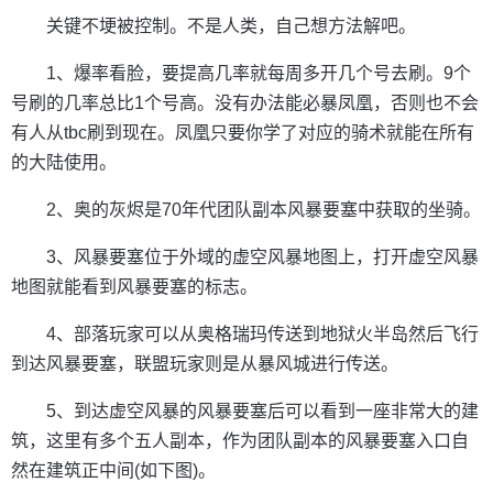
关键不埂被控制。不是人类，自己想方法解吧。
1、爆率看脸，要提高几率就每周多开几个号去刷。9个
号刷的几率总比1个号高。没有办法能必暴凤凰，否则也不会
有人从tbc刷到现在。凤凰只要你学了对应的骑术就能在所有
的大陆使用。
2、奥的灰烬是70年代团队副本风暴要塞中获取的坐骑。
3、风暴要塞位于外域的虚空风暴地图上，打开虚空风暴
地图就能看到风暴要塞的标志。
4、部落玩家可以从奥格瑞玛传送到地狱火半岛然后飞行
到达风暴要塞，联盟玩家则是从暴风城进行传送。
5、到达虚空风暴的风暴要塞后可以看到一座非常大的建
筑，这里有多个五人副本，作为团队副本的风暴要塞入口自
然在建筑正中间(如下图)。