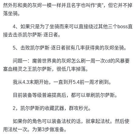
然外形和奥的灰烬一模一样并且名字也叫作“奥”，但它并不掉
落坐骑。
4、如果只是为了坐骑而来可以直接绕过其他三个boss直
接去击杀凯尔萨斯·逐日者。
5、击败凯尔萨斯·逐日者就有几率获得奥的灰烬坐骑。
问题一：魔兽世界奥的灰烬怎么刷一周一次cd的风暴要
塞血精灵之王凯尔萨斯，很低几率掉落。
我从4.3末期开始，一直到开5.4前一周才刷到。
目前装备等级普遍提高后，都可以单刷凯尔萨斯。
2，凯尔萨斯的收藏武器，群攻秒光。
如果你的角色可以装备法杖的话，就拿起法杖。然后使
用法杖一次。为第3步做准备。