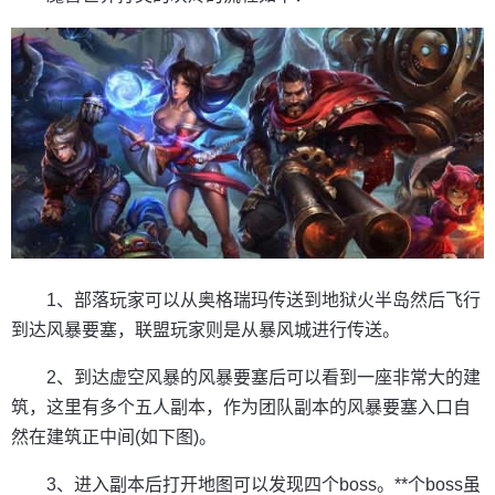
1、部落玩家可以从奥格瑞玛传送到地狱火半岛然后飞行
到达风暴要塞，联盟玩家则是从暴风城进行传送。
2、到达虚空风暴的风暴要塞后可以看到一座非常大的建
筑，这里有多个五人副本，作为团队副本的风暴要塞入口自
然在建筑正中间(如下图)。
3、进入副本后打开地图可以发现四个boss。**个boss虽