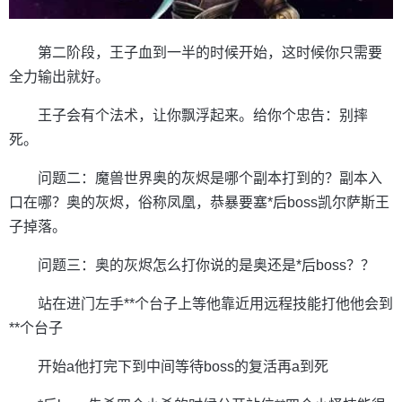
第二阶段，王子血到一半的时候开始，这时候你只需要
全力输出就好。
王子会有个法术，让你飘浮起来。给你个忠告：别摔
死。
问题二：魔兽世界奥的灰烬是哪个副本打到的？副本入
口在哪？奥的灰烬，俗称凤凰，恭暴要塞*后boss凯尔萨斯王
子掉落。
问题三：奥的灰烬怎么打你说的是奥还是*后boss？？
站在进门左手**个台子上等他靠近用远程技能打他他会到
**个台子
开始a他打完下到中间等待boss的复活再a到死