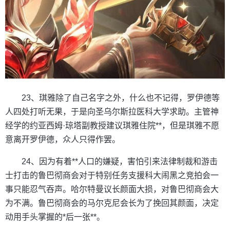
23、琪雅除了自己名字之外，什么也不记得，罗伊德等
人四处打听无果，于是向圣乌尔斯拉医科大学求助。主管神
经学的约亚西姆·琼塔副教授建议琪雅住院**，但是琪雅不愿
意离开罗伊德，众人只得作罢。
24、因为有着**人口的嫌疑，害怕引来法律制裁和游击
士打击的鲁巴彻商会对于特别任务支援科大闹黑之竞拍会一
事只能忍气吞声。哈尔特曼议长颜面大损，对鲁巴彻商会大
为不满。鲁巴彻商会的马尔克尼会长为了挽回其颜面，决定
动用手头掌握的*后一张**。