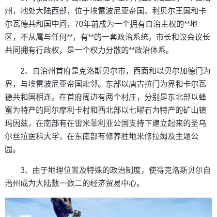
州，地处大陆西部，位于埃雷波尼亚帝国、利贝尔王国和卡
尔瓦德共和国中间，70年前成为一个拥有自治主权的**地
区，不从属与任何**，有**的一套政治系统。市长和议会议长
共同拥有行政权，是一个权力分散的**政治体系。
2、自治州首府是克洛斯贝尔市，西面和以贝尔加德门为
界，与埃雷波尼亚帝国毗邻。东部以唐古拉门为界和卡尔瓦
德共和国相连。在首府周边有两个村庄，分别是东北部以蜂
蜜为特产的阿尔摩利卡村和西北部以七曜石为特产的矿山镇
玛因兹，在南部有在雷米菲利亚公国支持下建立起来的圣乌
尔丝拉医科大学，在东南部有修养胜地米修拉姆及主题公
园。
3、由于地理位置及特殊的政治制度，使得克洛斯贝尔自
治州成为大陆数一数二的经济贸易中心。