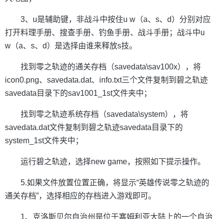
3、u是辅助键，非战斗中按住u w（a、s、d）分别对应
打开料理手册、搜查手册、钓鱼手册、战斗手册；战斗中u
w（a、s、d）是选择由谁来释放s技。
找到零之轨迹的通关存档（savedata\sav100x），将
icon0.png、savedata.dat、info.txt三个文件复制到碧之轨迹
savedata目录下的sav1001_1st文件夹中；
找到零之轨迹系统存档（savedata\system），将
savedata.dat文件复制到碧之轨迹savedata目录下的
system_1st文件夹中；
运行碧之轨迹，选择new game，按照如下提示操作。
5.如果文件放置位置正确，将显示“英雄传说零之轨迹的
通关存档”，选择相应的存档进入游戏即可。
1、克洛斯贝尔自治州是位于塞姆利亚大陆上的一个自治