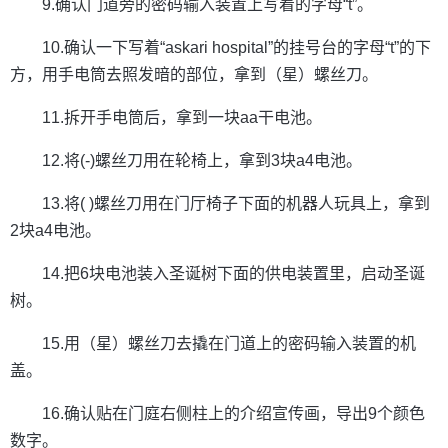
9.确认门道旁的密码输入装置上写着的字母“t”。
10.确认一下写着“askari hospital”的挂号台的字母“t”的下
方，用手电筒去照发暗的部位，拿到（星）螺丝刀。
11.拆开手电筒后，拿到一块aa干电池。
12.将(-)螺丝刀用在轮椅上，拿到3块a4电池。
13.将( )螺丝刀用在门厅椅子下面的机器人玩具上，拿到
2块a4电池。
14.把6块电池装入圣诞树下面的供电装置里，启动圣诞
树。
15.用（星）螺丝刀去撬在门道上的密码输入装置的机
盖。
16.确认贴在门庭右侧柱上的介绍宣传画，导出9个颜色
数字。