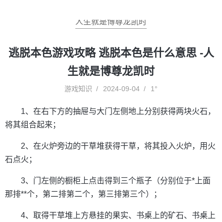
人生就是博尊龙凯时
逃脱本色游戏攻略 逃脱本色是什么意思 -人
生就是博尊龙凯时
游戏知识
2024-09-04
1°
1、在右下方的抽屉与大门左侧地上分别获得两块火石，
将其组合起来；
2、在火炉旁边的干草堆获得干草，将其投入火炉，用火
石点火；
3、门左侧的橱柜上点击得到三个瓶子（分别位于*上面
那排**个，第二排第二个，第三排第三个）；
4、取得干草堆上方悬挂的果实、书桌上的矿石、书桌上