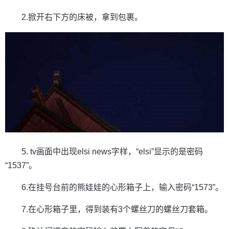
2.掀开右下方的床被，拿到包裹。
5. tv画面中出现elsi news字样，“elsi”显示的是密码
“1537”。
6.在挂号台前的熊娃娃的心形箱子上，输入密码“1573”。
7.在心形箱子里，得到装有3个螺丝刀的螺丝刀套箱。