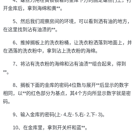
4、螺丝刀用在黄锁锁着的金库下方的固定螺丝( )上，打
开金库后，拿到海绵和黄**。
5、然后我们观察房间的环境，可以看到洒有油的地方，
在这里找到沾有油渍的**。
6、推掉搁板上的洗衣粉桶，让洗衣粉洒落到地面上，并
在洒落的洗衣粉中，拿到沾上洗衣粉的海绵。
7、将沾有洗衣粉的海绵和沾有油渍**组合起来，得到
**。
8、搁板下面的金库的密码4位数与展开**后显示的数字
相同，以**的红色部分为基点，其4个方向所显示数字就是密
码。
9、输入金库的密码(上- 4,左- 5,右- 2,下- 3)。
10、在金库里，拿到开关杆和蓝**。