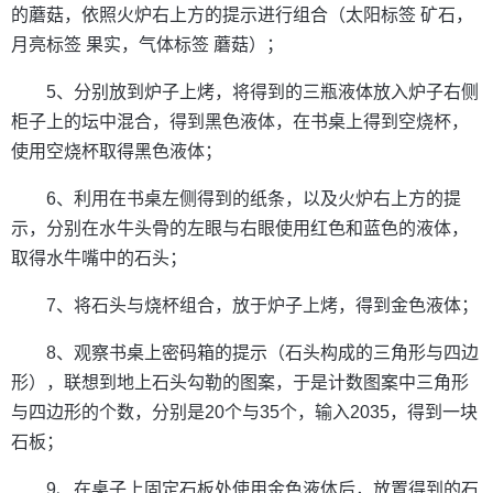
的蘑菇，依照火炉右上方的提示进行组合（太阳标签 矿石，
月亮标签 果实，气体标签 蘑菇）；
5、分别放到炉子上烤，将得到的三瓶液体放入炉子右侧
柜子上的坛中混合，得到黑色液体，在书桌上得到空烧杯，
使用空烧杯取得黑色液体；
6、利用在书桌左侧得到的纸条，以及火炉右上方的提
示，分别在水牛头骨的左眼与右眼使用红色和蓝色的液体，
取得水牛嘴中的石头；
7、将石头与烧杯组合，放于炉子上烤，得到金色液体；
8、观察书桌上密码箱的提示（石头构成的三角形与四边
形），联想到地上石头勾勒的图案，于是计数图案中三角形
与四边形的个数，分别是20个与35个，输入2035，得到一块
石板；
9、在桌子上固定石板处使用金色液体后，放置得到的石