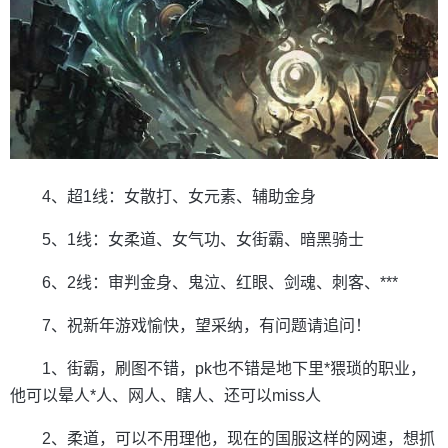
4、超1线：女散打、女元素、辅助金身
5、1线：女柔道、女气功、女街霸、暗黑骑士
6、2线：审判金身、鬼泣、红眼、剑魂、刺客、***
7、祝新年游戏愉快，望采纳，有问题请追问！
1、街霸，刷图不错，pk也不错是地下里*猥琐的职业，
他可以晕人*人、网人、瞎人、还可以miss人
2、柔道，可以不用理他，现在的国服这样的网速，想抓