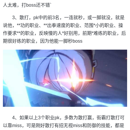
人太难，打boss还不错`
3、散打，pk中的前3名，一连就秒，或一脚就没，就是
说他，**功的职业、**出拳速度的职业、范围*小的职业、操
作要求**的职业，反映慢的人*好别用，前期*难练的职业，后
期很好练的职业，因为他能一脚秒boss
4、如果以上3个职业pk，多数为散打赢，街霸打散打可
以靠miss，可是刚好散打有招无视miss和防御的技能，都是