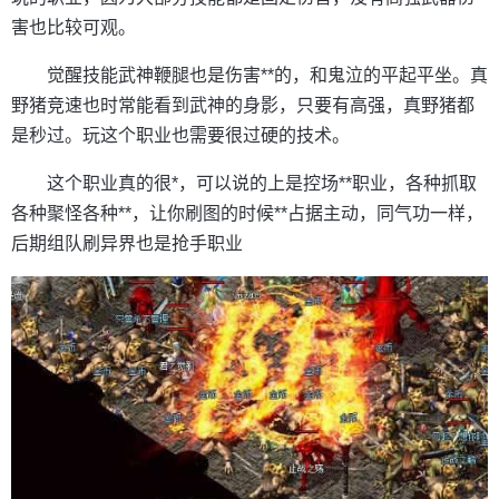
害也比较可观。
觉醒技能武神鞭腿也是伤害**的，和鬼泣的平起平坐。真
野猪竞速也时常能看到武神的身影，只要有高强，真野猪都
是秒过。玩这个职业也需要很过硬的技术。
这个职业真的很*，可以说的上是控场**职业，各种抓取
各种聚怪各种**，让你刷图的时候**占据主动，同气功一样，
后期组队刷异界也是抢手职业