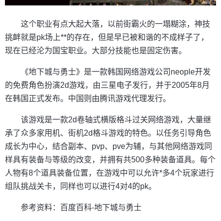
这个职业有点大起大落，以前街霸火的一塌糊涂，神技
挑衅就是pk场上**的存在，但是早已被和谐的不成样子了，
现在已经沦为国宝职业。大部分技能也是固定伤害。
《地下城与勇士》是一款韩国网络游戏公司neople开发
的免费角色扮演2d游戏，由三星电子发行，并于2005年8月
在韩国正式发布。中国则由腾讯游戏代理发行。
该游戏是一款2d卷轴式横版格斗过关网络游戏，大量继
承了众多家用机、街机2d格斗游戏的特色。以任务引导角色
成长为中心，结合副本、pvp、pve为辅，与其他网络游戏同
样具有装备与等级的改变，并拥有共500多种装备道具。每个
人物有8个道具装备位置，在游戏中可以允许*多4个玩家进行
组队挑战关卡，同样也可以进行4对4的pk。
参考资料：百度百科-地下城与勇士