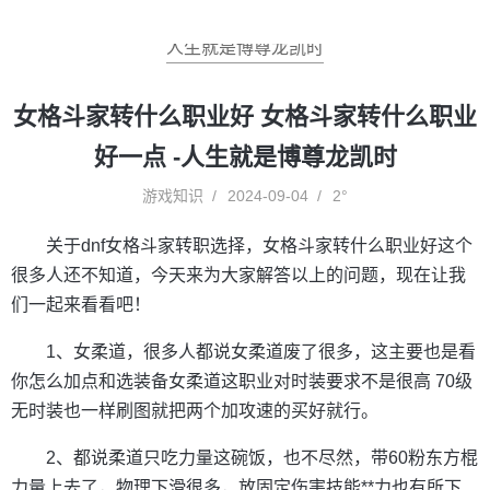
人生就是博尊龙凯时
女格斗家转什么职业好 女格斗家转什么职业
好一点 -人生就是博尊龙凯时
游戏知识
2024-09-04
2°
关于dnf女格斗家转职选择，女格斗家转什么职业好这个
很多人还不知道，今天来为大家解答以上的问题，现在让我
们一起来看看吧！
1、女柔道，很多人都说女柔道废了很多，这主要也是看
你怎么加点和选装备女柔道这职业对时装要求不是很高 70级
无时装也一样刷图就把两个加攻速的买好就行。
2、都说柔道只吃力量这碗饭，也不尽然，带60粉东方棍
力量上去了，物理下滑很多，放固定伤害技能**力也有所下