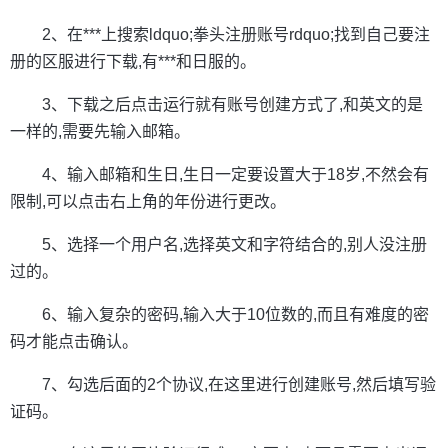
2、在***上搜索ldquo;拳头注册账号rdquo;找到自己要注
册的区服进行下载,有***和日服的。
3、下载之后点击运行就有账号创建方式了,和英文的是
一样的,需要先输入邮箱。
4、输入邮箱和生日,生日一定要设置大于18岁,不然会有
限制,可以点击右上角的年份进行更改。
5、选择一个用户名,选择英文和字符结合的,别人没注册
过的。
6、输入复杂的密码,输入大于10位数的,而且有难度的密
码才能点击确认。
7、勾选后面的2个协议,在这里进行创建账号,然后填写验
证码。