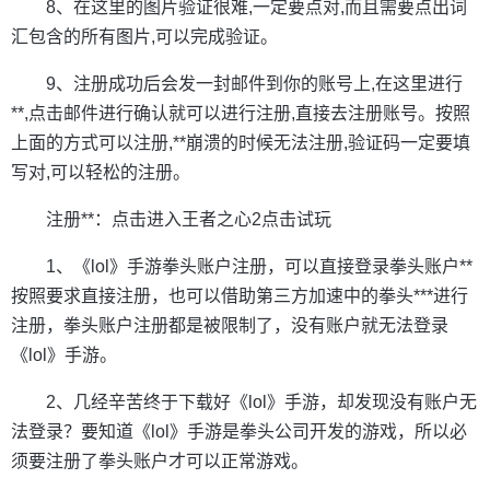
8、在这里的图片验证很难,一定要点对,而且需要点出词
汇包含的所有图片,可以完成验证。
9、注册成功后会发一封邮件到你的账号上,在这里进行
**,点击邮件进行确认就可以进行注册,直接去注册账号。按照
上面的方式可以注册,**崩溃的时候无法注册,验证码一定要填
写对,可以轻松的注册。
注册**：点击进入王者之心2点击试玩
1、《lol》手游拳头账户注册，可以直接登录拳头账户**
按照要求直接注册，也可以借助第三方加速中的拳头***进行
注册，拳头账户注册都是被限制了，没有账户就无法登录
《lol》手游。
2、几经辛苦终于下载好《lol》手游，却发现没有账户无
法登录？要知道《lol》手游是拳头公司开发的游戏，所以必
须要注册了拳头账户才可以正常游戏。