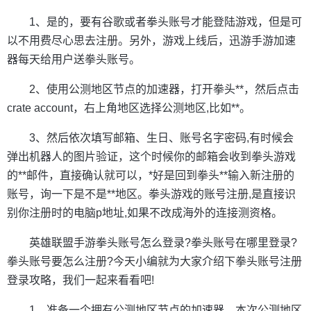
1、是的，要有谷歌或者拳头账号才能登陆游戏，但是可
以不用费尽心思去注册。另外，游戏上线后，迅游手游加速
器每天给用户送拳头账号。
2、使用公测地区节点的加速器，打开拳头**，然后点击
crate account，右上角地区选择公测地区,比如**。
3、然后依次填写邮箱、生日、账号名字密码,有时候会
弹出机器人的图片验证，这个时候你的邮箱会收到拳头游戏
的**邮件，直接确认就可以，*好是回到拳头**输入新注册的
账号，询一下是不是**地区。拳头游戏的账号注册,是直接识
别你注册时的电脑p地址,如果不改成海外的连接测资格。
英雄联盟手游拳头账号怎么登录?拳头账号在哪里登录?
拳头账号要怎么注册?今天小编就为大家介绍下拳头账号注册
登录攻略，我们一起来看看吧!
1、准备一个拥有公测地区节点的加速器，本次公测地区