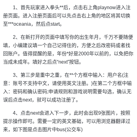
1、首先玩家进入拳头**后，点击右上角playnow进入注
册页面。进入注册页面后可以先点击右上角的地区将其切换
至***oceania，然后点start。
2、在新打开的页面中填写你的出生年月，千万不要随便
填，小编建议填一个自己记得住的，方便之后改密码或者找
回账户。值得提醒的是，年份*好是2000年以前的，以免把你
当成未成年。填好之后点“next”按钮。
3、第三步是重中之重，在**个方框中输入：用户名(注
意：账号不支持中文，请使用英文注册。)在第二个方框中输
入：密码和确认密码;申请规则和游戏说明需要勾选，确认无
误后点击next，就可以成功注册了。
4、点击next会进入下一步，此时会出现9张图片，按照
提示操作即可。需要一定的英文基础，可以用浏览器翻译过
来，如下图是点击图片中bus(公交车)