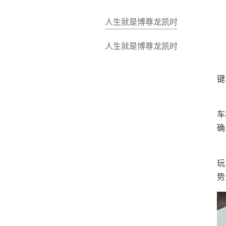
人生就是博尊龙凯时
人生就是博尊龙凯时
键
车
确
玩
势