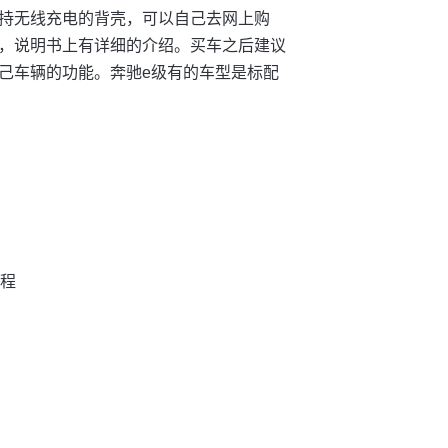
持无线充电的背壳，可以自己去网上购
，说明书上有详细的介绍。买车之后建议
己车辆的功能。奔驰e级有的车型是标配
教程