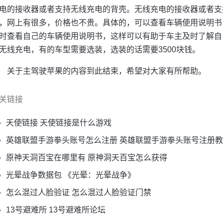
电的接收器或者支持无线充电的背壳。无线充电的接收器或者支
，网上有很多，价格也不贵。具体的，可以查看车辆使用说明书
时查看自己的车辆使用说明书，这样可以有助于车主及时了解自
无线充电，有的车型需要选装，选装的话需要3500块钱。
关于主驾驶苹果的内容到此结束，希望对大家有所帮助。
关链接
天使链接 天使链接是什么游戏
英雄联盟手游拳头账号怎么注册 英雄联盟手游拳头账号注册
原神天洞百宝在哪里有 原神洞天百宝怎么获得
光晕战争数据包 《光晕：光晕战争》
怎么混过人脸验证 怎么混过人脸验证门禁
13号避难所 13号避难所论坛