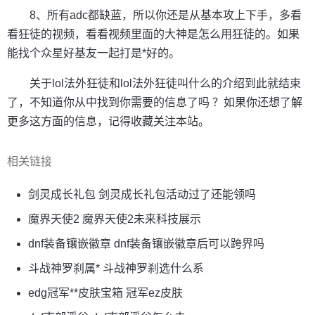
8、所有adc都缺蓝，所以你还是从基本攻上下手，多看
看狂徒的视频，看看视频里面的大神是怎么用狂徒的。如果
能找个众星好基友一起打是*好的。
关于lol法外狂徒和lol法外狂徒叫什么的介绍到此就结束
了，不知道你从中找到你需要的信息了吗 ？如果你还想了解
更多这方面的信息，记得收藏关注本站。
相关链接
剑灵成长礼包 剑灵成长礼包活动过了还能领吗
魔界天使2 魔界天使2未来科技展示
dnf装备镶嵌徽章 dnf装备镶嵌徽章后可以跨界吗
斗战神罗刹属* 斗战神罗刹选什么系
edg冠军**皮肤宝箱 冠军ez皮肤