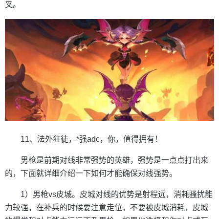
叉。
11、法外狂徒，*强adc，你，值得拥有！
男枪是前期对线非常强势的英雄，强势是一点点打出来
的，下面就详细介绍一下如何才能确保对线强势。
1）男枪vs皮城。皮城对线的优势是射程远，消耗骚扰能
力较强，在补兵的时候要注意走位，不要被皮城消耗，皮城