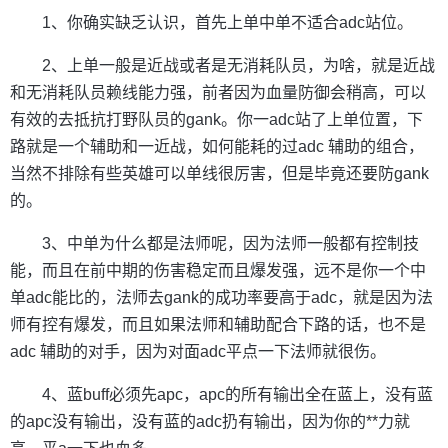
1、你确实缺乏认识，首先上单中单不适合adc站位。
2、上单一般是近战或者是无消耗队员，为啥，就是近战
和无消耗队员赖线能力强，前者因为血量防御会稍高，可以
有效的去抵抗打野队员的gank。你一adc站了上单位置，下
路就是一个辅助和一近战，如何能耗的过adc 辅助的组合，
当然不排除有些英雄可以单线很厉害，但是毕竟还要防gank
的。
3、中单为什么都是法师呢，因为法师一般都有控制技
能，而且在前中期的伤害稳定而且爆发强，远不是你一个中
单adc能比的，法师去gank的成功率要高于adc，就是因为法
师有控有爆发，而且如果法师和辅助配合下路的话，也不是
adc 辅助的对手，因为对面adc平点一下法师就很伤。
4、蓝buff必须先apc，apc的所有输出全在蓝上，没有蓝
的apc没有输出，没有蓝的adc扔有输出，因为你的**力就