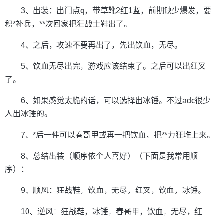
3、出装：出门点q，带草靴2红1蓝，前期缺少爆发，要
积*补兵，**次回家把狂战士鞋出了。
4、之后，攻速不要再出了，先出饮血，无尽。
5、饮血无尽出完，游戏应该结束了。之后可以出红叉
了。
6、如果感觉太脆的话，可以选择出冰锤。不过adc很少
人出冰锤的。
7、*后一件可以春哥甲或再一把饮血，把**力狂堆上来。
8、总结出装（顺序依个人喜好）（下面是我常用顺
序）：
9、顺风：狂战鞋，饮血，无尽，红叉，饮血，冰锤。
10、逆风：狂战鞋，冰锤，春哥甲，饮血，无尽，红