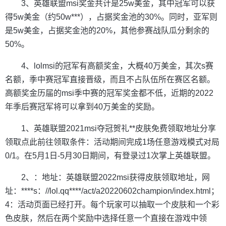
3、英雄联盟msi奖金共计是25w美金，其中冠军可以获
得5w美金（约50w***），占据奖金池的30%。同时，亚军则
是5w美金，占据奖金池的20%，其他参赛战队瓜分剩余的
50%。
4、lolmsi的冠军有高额奖金，大概40万美金，其次s赛
名额，季中赛冠军直接晋级，而且不占队伍所在赛区名额。
高额奖金历届的msi季中赛的冠军奖金都不低，近期的2022
年季后赛冠军将可以拿到40万美金的奖励。
1、英雄联盟2021msi夺冠贺礼**皮肤免费领取地址分享
领取点此前往领取条件：活动期间完成1场任意游戏模式对局
0/1。在5月1日-5月30日期间，有登录过1次掌上英雄联盟。
2、：地址：英雄联盟2022msi获得皮肤领取地址，网
址：****s：//lol.qq****/act/a20220602champion/index.html；
4：活动页面已经打开。每个玩家可以抽取一个皮肤和一个彩
色皮肤，然后在两个奖励中选择任意一个直接在游戏中领