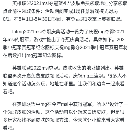
英雄联盟2021msi夺冠贺礼**皮肤免费领取地址分享领取
点此前往领取条件：活动期间完成1场任意游戏模式对局
0/1。在5月1日-5月30日期间，有登录过1次掌上英雄联盟。
lolrng2021msi夺冠庆典活动一览为了庆祝rng夺得2021
年msi的冠军，游戏**推出了夺冠庆典活动，具体如下。2021
季中冠军赛冠军纪念图标庆祝rng勇夺2021季中冠军赛冠军将
在后续推出rng冠军纪念图标。
英雄联盟2022msi夺冠。皮肤收集的地址被列出。英雄
联盟再次开启免费皮肤领取活动，庆祝rng三连冠。很多人不
知道这个活动怎么玩，地址在哪里。让我们和边肖一起来看
看吧。
在英雄联盟中rng在今年msi中获得冠军，所以**设计了一
个领取皮肤的活动，这个活动可以让玩家白嫖皮肤，但是很
多玩家都找不到皮肤的领取方法，今天就让小编来带大家看
看吧。