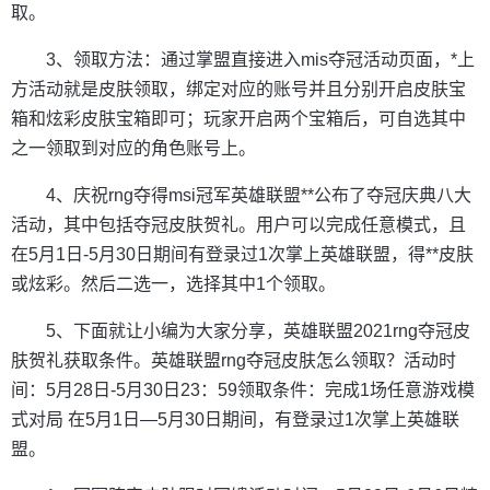
取。
3、领取方法：通过掌盟直接进入mis夺冠活动页面，*上
方活动就是皮肤领取，绑定对应的账号并且分别开启皮肤宝
箱和炫彩皮肤宝箱即可；玩家开启两个宝箱后，可自选其中
之一领取到对应的角色账号上。
4、庆祝rng夺得msi冠军英雄联盟**公布了夺冠庆典八大
活动，其中包括夺冠皮肤贺礼。用户可以完成任意模式，且
在5月1日-5月30日期间有登录过1次掌上英雄联盟，得**皮肤
或炫彩。然后二选一，选择其中1个领取。
5、下面就让小编为大家分享，英雄联盟2021rng夺冠皮
肤贺礼获取条件。英雄联盟rng夺冠皮肤怎么领取？活动时
间：5月28日-5月30日23：59领取条件：完成1场任意游戏模
式对局 在5月1日—5月30日期间，有登录过1次掌上英雄联
盟。