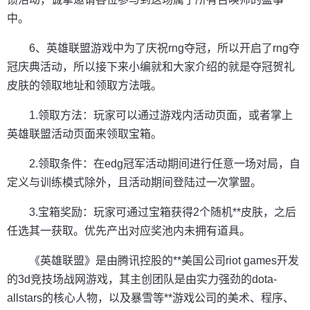
中。
6、英雄联盟游戏中为了庆祝rng夺冠，所以开启了rng夺
冠庆典活动，所以接下来小编就和大家介绍的就是夺冠贺礼
皮肤的领取地址和领取方法哦。
1.领取方法：玩家可以通过游戏内活动页面，或者掌上
英雄联盟活动页面来领取宝箱。
2.领取条件：在edg冠军活动期间进行任意一场对局，自
定义与训练模式除外，且活动期间登陆过一次掌盟。
3.宝箱奖励：玩家可通过宝箱获得2个随机**皮肤，之后
任选其一获取。优先产出对应奖池内未拥有道具。
《英雄联盟》是由腾讯控股的**美国公司riot games开发
的3d竞技场战网游戏，其主创团队是由实力强劲的dota-
allstars的核心人物，以及暴雪等**游戏公司的美术、程序、