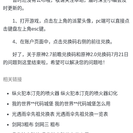
暂时还没有公布哦，敬请关注本站，届时深空小编会及
时更新的。
1、打开游戏，点击左上角的派蒙头像，pc端可以直接点
击键盘左上角esc键。
4、在账户页面中，点击兑换码右侧的前往兑换。
好了，关于原神2.7前瞻兑换码和原神2.0兑换码7月21日
的问题到这里结束啦，希望可以解决您的问题哈！
相关链接
纵火犯本汀克的喷火器 纵火犯本汀克的喷火器幻化
我的世界**代码城堡 我的世界**代码城堡怎么用
光遇雨伞先祖兑换表 光遇雨伞先祖兑换一览表
剑网3粗布 剑网三 粗布