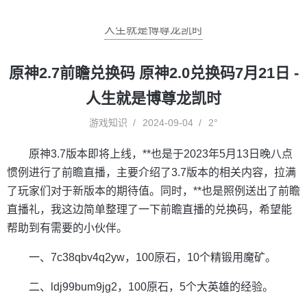
人生就是博尊龙凯时
原神2.7前瞻兑换码 原神2.0兑换码7月21日 -
人生就是博尊龙凯时
游戏知识
2024-09-04
2°
原神3.7版本即将上线，**也是于2023年5月13日晚八点
惯例进行了前瞻直播，主要介绍了3.7版本的相关内容，拉满
了玩家们对于新版本的期待值。同时，**也是照例送出了前瞻
直播礼，我这边简单整理了一下前瞻直播的兑换码，希望能
帮助到有需要的小伙伴。
一、7c38qbv4q2yw，100原石，10个精锻用魔矿。
二、ldj99bum9jg2，100原石，5个大英雄的经验。