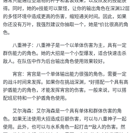
通常只能通过圣遗物的杯子和套装效果，以及队友的技能获
得。同时，她的e技能可以聚怪，让你的输出角色在深渊12层
的多怪环境中造成更高的伤害，缩短通关时间。因此，如果
你还没有万叶，我强烈建议你抽取一个，她是*价比很高的角
色。
八重神子：八重神子是一个以单体伤害为主，具有一定
群伤能力的角色。她的大招是一个小型爆发，适合快速击杀
敌人。在队伍中作为后台输出角色使用效果较好。
宵宫：宵宫是一个单体输出能力很强的角色，需要一定
的战斗时间来发挥。如果你在挑战深渊，*好搭配一个具有高
护盾能力的角色，才能发挥宵宫的伤害。一般来说，可以搭
配班尼特和一个护盾角色使用。
艾尔海森：艾尔海森是一个具有单体和群体伤害的角
色。如果无法使用大招造成巨额伤害，可以与八重神子一起
使用。此外，也可以与水系角色一起打击**敌人的伤害。然