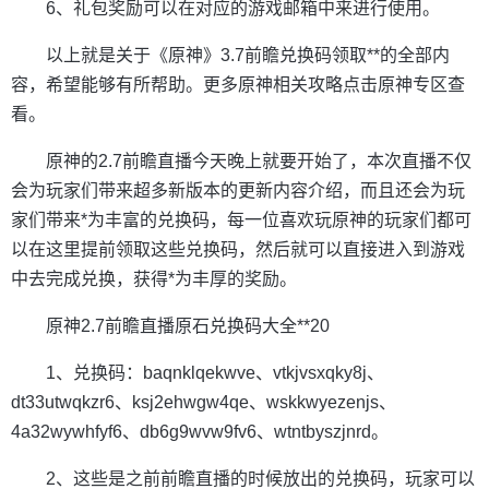
6、礼包奖励可以在对应的游戏邮箱中来进行使用。
以上就是关于《原神》3.7前瞻兑换码领取**的全部内
容，希望能够有所帮助。更多原神相关攻略点击原神专区查
看。
原神的2.7前瞻直播今天晚上就要开始了，本次直播不仅
会为玩家们带来超多新版本的更新内容介绍，而且还会为玩
家们带来*为丰富的兑换码，每一位喜欢玩原神的玩家们都可
以在这里提前领取这些兑换码，然后就可以直接进入到游戏
中去完成兑换，获得*为丰厚的奖励。
原神2.7前瞻直播原石兑换码大全**20
1、兑换码：baqnklqekwve、vtkjvsxqky8j、
dt33utwqkzr6、ksj2ehwgw4qe、wskkwyezenjs、
4a32wywhfyf6、db6g9wvw9fv6、wtntbyszjnrd。
2、这些是之前前瞻直播的时候放出的兑换码，玩家可以