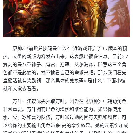
原神3.7前瞻兑换码是什么？*近游戏开启了3.7版本的预
热，大量的新版内容发布出来，这表露出很多信息。目前3.7
复刻的是八重神子、宵宫、万恶、艾尔海森，随意这三个角
色都不是必抽的，抽不抽看自己的需求来吧。那么我们看完
直播活就有奖励领，那么具体的兑换码id是什么？下面小编
就和大家去看看。
万叶：建议优先抽取万叶，因为在《原神》中辅助角色
非常重要。万叶拥有出色的增伤和聚怪能力。如果你使用
水、火、冰和雷的队伍，万叶通过她的固有天赋和风套，可
以给你的主要输出角色带来*高的增伤效果。她的元素伤加成